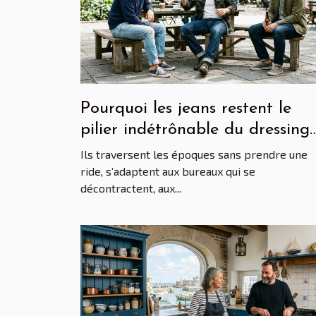
Pourquoi les jeans restent le
pilier indétrônable du dressing
masculin
Ils traversent les époques sans prendre une
ride, s’adaptent aux bureaux qui se
décontractent, aux...