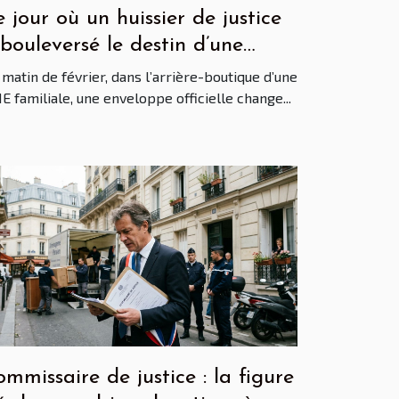
 jour où un huissier de justice
bouleversé le destin d’une
treprise familiale
matin de février, dans l’arrière-boutique d’une
 familiale, une enveloppe officielle change...
mmissaire de justice : la figure