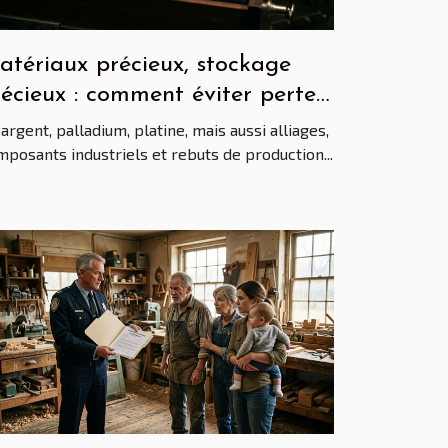
atériaux précieux, stockage
écieux : comment éviter pertes
 litiges
 argent, palladium, platine, mais aussi alliages,
posants industriels et rebuts de production...