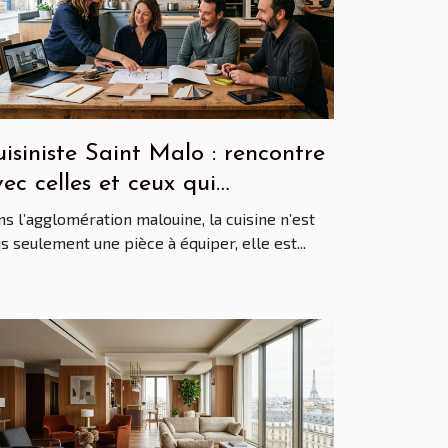
isiniste Saint Malo : rencontre
ec celles et ceux qui
ansforment nos intérieurs
s l’agglomération malouine, la cuisine n’est
s seulement une pièce à équiper, elle est...