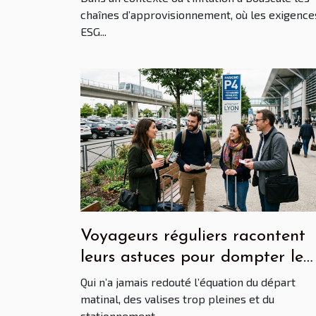
chaînes d’approvisionnement, où les exigence
ESG...
Voyageurs réguliers racontent
leurs astuces pour dompter le
parking aéroport Lyon Saint E
Qui n’a jamais redouté l’équation du départ
matinal, des valises trop pleines et du
stationnement...