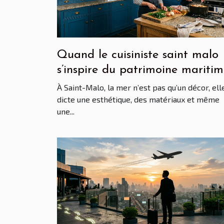
Quand le cuisiniste saint malo
s’inspire du patrimoine mariti
breton
À Saint-Malo, la mer n’est pas qu’un décor, ell
dicte une esthétique, des matériaux et même
une...