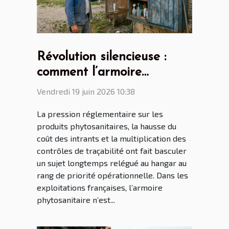
Révolution silencieuse :
comment l’armoire
phytosanitaire transforme
Vendredi 19 juin 2026 10:38
le quotidien des
La pression réglementaire sur les
agriculteurs français
produits phytosanitaires, la hausse du
coût des intrants et la multiplication des
contrôles de traçabilité ont fait basculer
un sujet longtemps relégué au hangar au
rang de priorité opérationnelle. Dans les
exploitations françaises, l’armoire
phytosanitaire n’est...