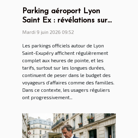
Parking aéroport Lyon
Saint Ex : révélations sur
les attentes des voyageurs
Mardi 9 juin 2026 09:52
réguliers
Les parkings officiels autour de Lyon
Saint-Exupéry affichent régulièrement
complet aux heures de pointe, et les
tarifs, surtout sur les longues durées,
continuent de peser dans le budget des
voyageurs d’affaires comme des familles.
Dans ce contexte, les usagers réguliers
ont progressivement...