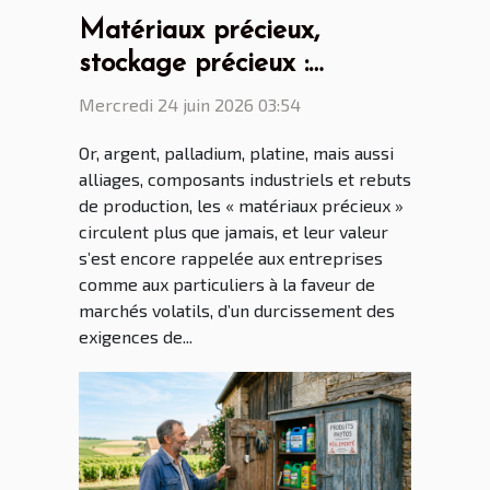
Matériaux précieux,
stockage précieux :
comment éviter pertes et
Mercredi 24 juin 2026 03:54
litiges
Or, argent, palladium, platine, mais aussi
alliages, composants industriels et rebuts
de production, les « matériaux précieux »
circulent plus que jamais, et leur valeur
s’est encore rappelée aux entreprises
comme aux particuliers à la faveur de
marchés volatils, d’un durcissement des
exigences de...