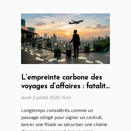
L’empreinte carbone des
voyages d’affaires : fatalité
ou nouvelle donne ?
Jeudi 2 juillet 2026 15:41
Longtemps considérés comme un
passage obligé pour signer un contrat,
lancer une filiale ou sécuriser une chaîne