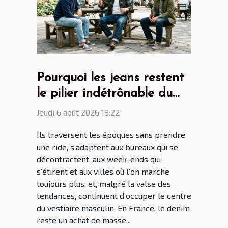
Pourquoi les jeans restent
le pilier indétrônable du
dressing masculin
Jeudi 6 août 2026 18:22
Ils traversent les époques sans prendre
une ride, s’adaptent aux bureaux qui se
décontractent, aux week-ends qui
s’étirent et aux villes où l’on marche
toujours plus, et, malgré la valse des
tendances, continuent d’occuper le centre
du vestiaire masculin. En France, le denim
reste un achat de masse...