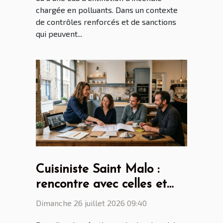
chargée en polluants. Dans un contexte
de contrôles renforcés et de sanctions
qui peuvent...
Cuisiniste Saint Malo :
rencontre avec celles et
ceux qui transforment nos
Dimanche 26 juillet 2026 09:40
intérieurs