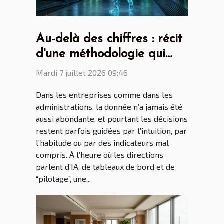
Au-delà des chiffres : récit
d'une méthodologie qui
surprend
Mardi 7 juillet 2026 09:46
Dans les entreprises comme dans les
administrations, la donnée n’a jamais été
aussi abondante, et pourtant les décisions
restent parfois guidées par l’intuition, par
l’habitude ou par des indicateurs mal
compris. À l’heure où les directions
parlent d’IA, de tableaux de bord et de
“pilotage”, une...