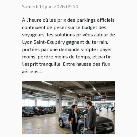
Lyon Saint Ex malin
Samedi 13 juin 2026 09:40
À l’heure où les prix des parkings officiels
continuent de peser sur le budget des
voyageurs, les solutions privées autour de
Lyon Saint-Exupéry gagnent du terrain,
portées par une demande simple : payer
moins, perdre moins de temps, et partir
l’esprit tranquille. Entre hausse des flux
aériens,...