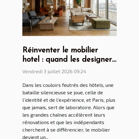
Réinventer le mobilier
hotel : quand les designers
parisiens dictent la
Vendredi 3 juillet 2026 09:24
tendance mondiale
Dans les couloirs feutrés des hôtels, une
bataille silencieuse se joue, celle de
l’identité et de l’expérience, et Paris, plus
que jamais, sert de laboratoire. Alors que
les grandes chaînes accélèrent leurs
rénovations et que les indépendants
cherchent à se différencier, le mobilier
devient un...