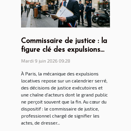
Commissaire de justice : la
figure clé des expulsions
locatives à Paris
Mardi 9 juin 2026 09:28
À Paris, la mécanique des expulsions
locatives repose sur un calendrier serré,
des décisions de justice exécutoires et
une chaîne d’acteurs dont le grand public
ne perçoit souvent que la fin. Au cœur du
dispositif : le commissaire de justice,
professionnel chargé de signifier les
actes, de dresser...