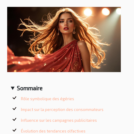
Sommaire
Rôle symbolique des égéries
Impact sur la perception des consommateurs
Influence sur les campagnes publicitaires
Évolution des tendances olfactives