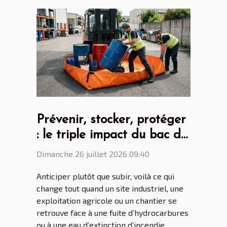
Prévenir, stocker, protéger
: le triple impact du bac de
rétention souple
Dimanche 26 juillet 2026 09:40
Anticiper plutôt que subir, voilà ce qui
change tout quand un site industriel, une
exploitation agricole ou un chantier se
retrouve face à une fuite d’hydrocarbures
ou à une eau d’extinction d’incendie