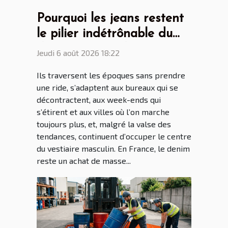
Pourquoi les jeans restent
le pilier indétrônable du
dressing masculin
Jeudi 6 août 2026 18:22
Ils traversent les époques sans prendre
une ride, s’adaptent aux bureaux qui se
décontractent, aux week-ends qui
s’étirent et aux villes où l’on marche
toujours plus, et, malgré la valse des
tendances, continuent d’occuper le centre
du vestiaire masculin. En France, le denim
reste un achat de masse...