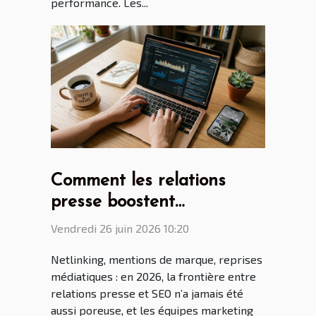
performance. Les...
Comment les relations
presse boostent
indirectement votre seo via
Vendredi 26 juin 2026 10:20
le netlinking
Netlinking, mentions de marque, reprises
médiatiques : en 2026, la frontière entre
relations presse et SEO n’a jamais été
aussi poreuse, et les équipes marketing