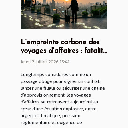
L’empreinte carbone des
voyages d’affaires : fatalité
ou nouvelle donne ?
Jeudi 2 juillet 2026 15:41
Longtemps considérés comme un
passage obligé pour signer un contrat,
lancer une filiale ou sécuriser une chaîne
d’approvisionnement, les voyages
d’affaires se retrouvent aujourd’hui au
cœur d’une équation explosive, entre
urgence climatique, pression
réglementaire et exigence de