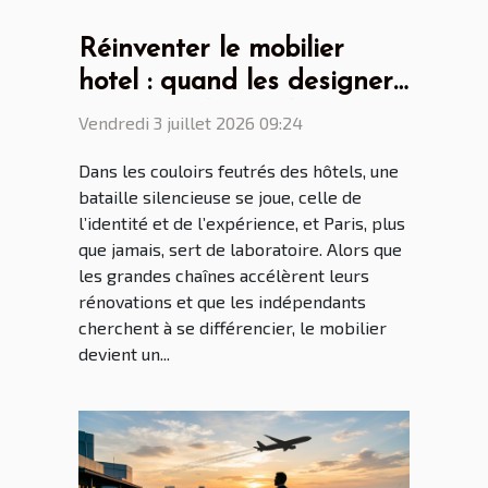
Réinventer le mobilier
hotel : quand les designers
parisiens dictent la
Vendredi 3 juillet 2026 09:24
tendance mondiale
Dans les couloirs feutrés des hôtels, une
bataille silencieuse se joue, celle de
l’identité et de l’expérience, et Paris, plus
que jamais, sert de laboratoire. Alors que
les grandes chaînes accélèrent leurs
rénovations et que les indépendants
cherchent à se différencier, le mobilier
devient un...