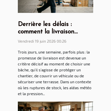
Derrière les délais :
comment la livraison
influence le choix de votre
Vendredi 19 juin 2026 00:26
bâche
Trois jours, une semaine, parfois plus : la
promesse de livraison est devenue un
critère décisif au moment de choisir une
bâche, qu’il s’agisse de protéger un
chantier, de couvrir un véhicule ou de
sécuriser une terrasse. Dans un contexte
où les ruptures de stock, les aléas météo
et la pression...