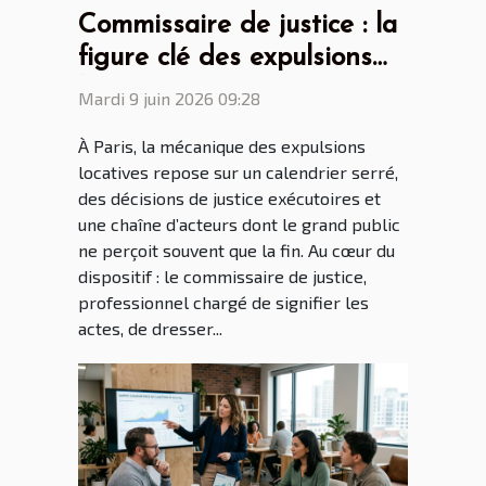
Commissaire de justice : la
figure clé des expulsions
locatives à Paris
Mardi 9 juin 2026 09:28
À Paris, la mécanique des expulsions
locatives repose sur un calendrier serré,
des décisions de justice exécutoires et
une chaîne d’acteurs dont le grand public
ne perçoit souvent que la fin. Au cœur du
dispositif : le commissaire de justice,
professionnel chargé de signifier les
actes, de dresser...