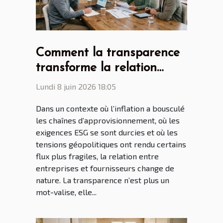
Comment la transparence
transforme la relation
fournisseurs aujourd’hui
Lundi 8 juin 2026 18:05
Dans un contexte où l’inflation a bousculé
les chaînes d’approvisionnement, où les
exigences ESG se sont durcies et où les
tensions géopolitiques ont rendu certains
flux plus fragiles, la relation entre
entreprises et fournisseurs change de
nature. La transparence n’est plus un
mot-valise, elle...