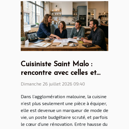
Cuisiniste Saint Malo :
rencontre avec celles et
ceux qui transforment nos
Dimanche 26 juillet 2026 09:40
intérieurs
Dans l’agglomération malouine, la cuisine
n’est plus seulement une pièce à équiper,
elle est devenue un marqueur de mode de
vie, un poste budgétaire scruté, et parfois
le cœur d’une rénovation. Entre hausse du