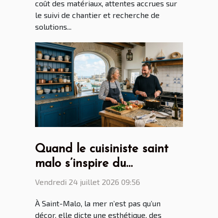
coût des matériaux, attentes accrues sur
le suivi de chantier et recherche de
solutions...
Quand le cuisiniste saint
malo s’inspire du
patrimoine maritime
Vendredi 24 juillet 2026 09:56
breton
À Saint-Malo, la mer n’est pas qu’un
décor, elle dicte une esthétique, des