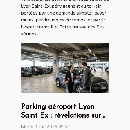
Lyon Saint-Exupéry gagnent du terrain,
portées par une demande simple : payer
moins, perdre moins de temps, et partir
l’esprit tranquille. Entre hausse des flux
aériens,...
Parking aéroport Lyon
Saint Ex : révélations sur
les attentes des voyageurs
Mardi 9 juin 2026 09:52