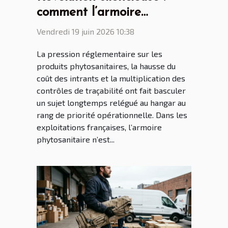
comment l’armoire
phytosanitaire transforme
Vendredi 19 juin 2026 10:38
le quotidien des
La pression réglementaire sur les
agriculteurs français
produits phytosanitaires, la hausse du
coût des intrants et la multiplication des
contrôles de traçabilité ont fait basculer
un sujet longtemps relégué au hangar au
rang de priorité opérationnelle. Dans les
exploitations françaises, l’armoire
phytosanitaire n’est...