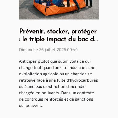
Prévenir, stocker, protéger
: le triple impact du bac de
rétention souple
Dimanche 26 juillet 2026 09:40
Anticiper plutôt que subir, voilà ce qui
change tout quand un site industriel, une
exploitation agricole ou un chantier se
retrouve face à une fuite d’hydrocarbures
ou à une eau d’extinction d’incendie
chargée en polluants. Dans un contexte
de contrôles renforcés et de sanctions
qui peuvent...