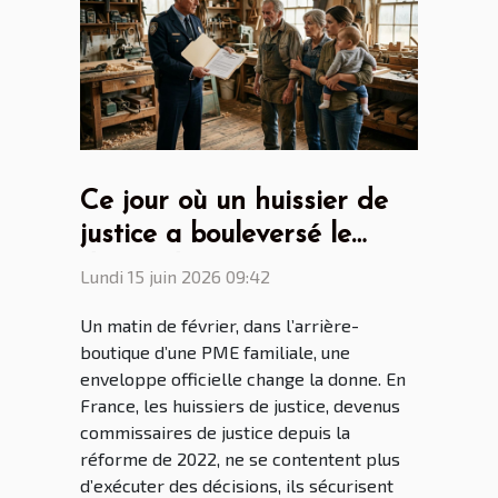
Ce jour où un huissier de
justice a bouleversé le
destin d’une entreprise
Lundi 15 juin 2026 09:42
familiale
Un matin de février, dans l’arrière-
boutique d’une PME familiale, une
enveloppe officielle change la donne. En
France, les huissiers de justice, devenus
commissaires de justice depuis la
réforme de 2022, ne se contentent plus
d’exécuter des décisions, ils sécurisent