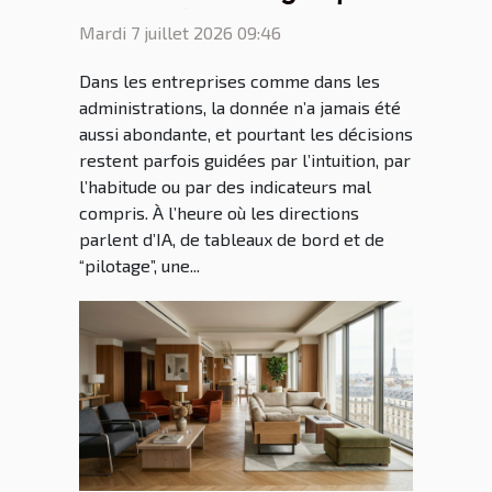
surprend
Mardi 7 juillet 2026 09:46
Dans les entreprises comme dans les
administrations, la donnée n’a jamais été
aussi abondante, et pourtant les décisions
restent parfois guidées par l’intuition, par
l’habitude ou par des indicateurs mal
compris. À l’heure où les directions
parlent d’IA, de tableaux de bord et de
“pilotage”, une...