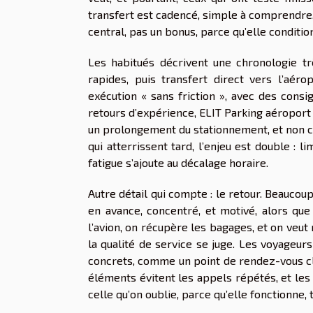
transfert est cadencé, simple à comprendre, 
central, pas un bonus, parce qu’elle condition
Les habitués décrivent une chronologie tr
rapides, puis transfert direct vers l’aérop
exécution « sans friction », avec des consig
retours d’expérience, ELIT Parking aéroport
un prolongement du stationnement, et non co
qui atterrissent tard, l’enjeu est double : l
fatigue s’ajoute au décalage horaire.
Autre détail qui compte : le retour. Beaucoup
en avance, concentré, et motivé, alors que
l’avion, on récupère les bagages, et on veut r
la qualité de service se juge. Les voyageur
concrets, comme un point de rendez-vous cla
éléments évitent les appels répétés, et les 
celle qu’on oublie, parce qu’elle fonctionne,