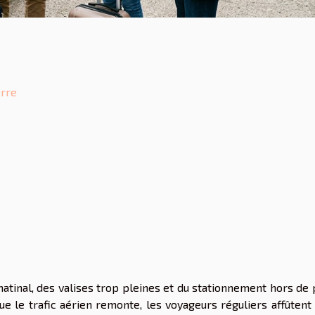
erre
matinal, des valises trop pleines et du stationnement hors de 
e le trafic aérien remonte, les voyageurs réguliers affûtent 