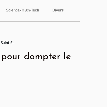
Science/High-Tech
Divers
 Saint Ex
s pour dompter le