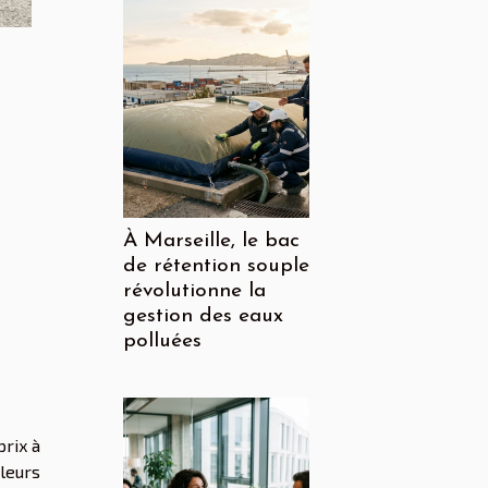
À Marseille, le bac
de rétention souple
révolutionne la
gestion des eaux
polluées
prix à
leurs