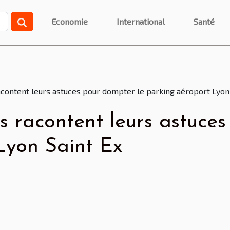
Economie
International
Santé
acontent leurs astuces pour dompter le parking aéroport Lyon
s racontent leurs astuce
Lyon Saint Ex