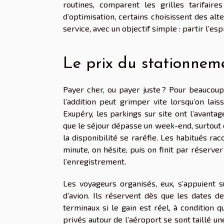
routines, comparent les grilles tarifair
d’optimisation, certains choisissent des alte
service, avec un objectif simple : partir l’es
Le prix du stationneme
Payer cher, ou payer juste ? Pour beaucou
l’addition peut grimper vite lorsqu’on lai
Exupéry, les parkings sur site ont l’avanta
que le séjour dépasse un week-end, surtout 
la disponibilité se raréfie. Les habitués r
minute, on hésite, puis on finit par réserver
l’enregistrement.
Les voyageurs organisés, eux, s’appuient s
d’avion. Ils réservent dès que les dates de
terminaux si le gain est réel, à condition 
privés autour de l’aéroport se sont taillé un