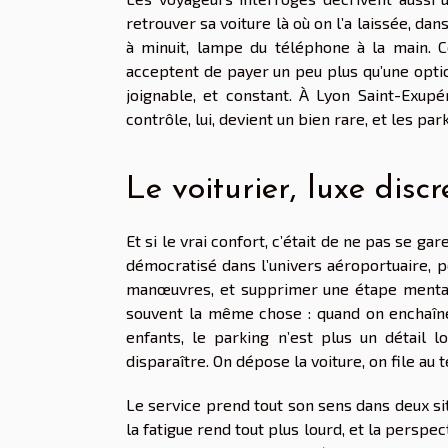
retrouver sa voiture là où on l’a laissée, dan
à minuit, lampe du téléphone à la main. Ce
acceptent de payer un peu plus qu’une optio
joignable, et constant. À Lyon Saint-Exupé
contrôle, lui, devient un bien rare, et les pa
Le voiturier, luxe disc
Et si le vrai confort, c’était de ne pas se g
démocratisé dans l’univers aéroportuaire, 
manœuvres, et supprimer une étape mentale
souvent la même chose : quand on enchaîn
enfants, le parking n’est plus un détail lo
disparaître. On dépose la voiture, on file au
Le service prend tout son sens dans deux situ
la fatigue rend tout plus lourd, et la persp