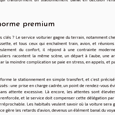
e norme premium
 clés ? Le service voiturier gagne du terrain, notamment che
sette, et tous ceux qui enchaînent train, avion, et réunions
ulement du confort, il répond à une contrainte moderne
liers racontent la même scène, un départ à l’aube, une ar
, car la moindre complication se paie en stress, en appels, et p
ansforme le stationnement en simple transfert, et c’est préci
ssés : une prise en charge cadrée, un point de rendez-vous év
 sans attente excessive. Là encore, les attentes sont élevées
renforcée, et le service doit compenser cette délégation par 
irréprochable. Les habitués veulent savoir où la voiture sera 
ice gère les retards d’avion, devenus un élément banal du voya