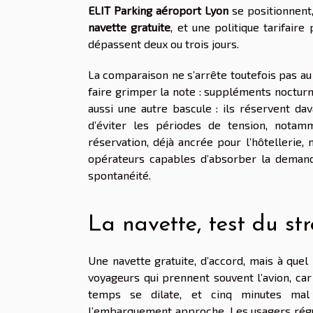
ELIT Parking aéroport Lyon
se positionnent
navette gratuite
, et une politique tarifai
dépassent deux ou trois jours.
La comparaison ne s’arrête toutefois pas au
faire grimper la note : suppléments nocturne
aussi une autre bascule : ils réservent da
d’éviter les périodes de tension, notam
réservation, déjà ancrée pour l’hôtellerie
opérateurs capables d’absorber la demand
spontanéité.
La navette, test du str
Une navette gratuite, d’accord, mais à que
voyageurs qui prennent souvent l’avion, car 
temps se dilate, et cinq minutes mal 
l’embarquement approche. Les usagers réguli