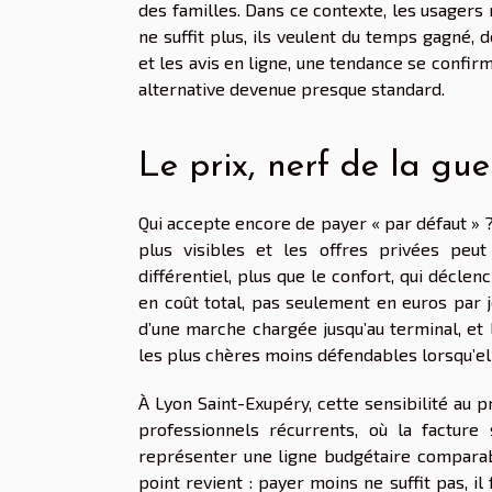
des familles. Dans ce contexte, les usagers
ne suffit plus, ils veulent du temps gagné, 
et les avis en ligne, une tendance se confir
alternative devenue presque standard.
Le prix, nerf de la gue
Qui accepte encore de payer « par défaut » 
plus visibles et les offres privées peut
différentiel, plus que le confort, qui décl
en coût total, pas seulement en euros par j
d’une marche chargée jusqu’au terminal, et l
les plus chères moins défendables lorsqu’el
À Lyon Saint-Exupéry, cette sensibilité au 
professionnels récurrents, où la facture
représenter une ligne budgétaire comparab
point revient : payer moins ne suffit pas, i