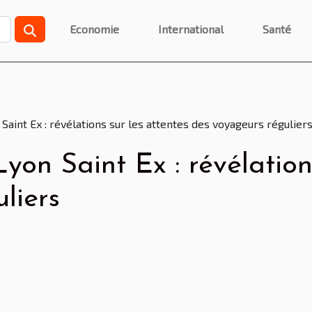
Economie
International
Santé
Saint Ex : révélations sur les attentes des voyageurs régulier
yon Saint Ex : révélations
liers