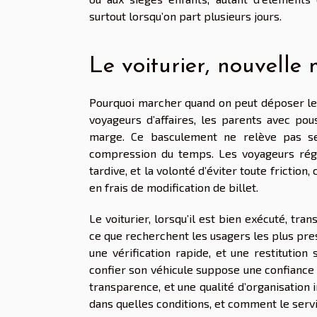
surtout lorsqu’on part plusieurs jours.
Le voiturier, nouvell
Pourquoi marcher quand on peut déposer les
voyageurs d’affaires, les parents avec pous
marge. Ce basculement ne relève pas se
compression du temps. Les voyageurs régu
tardive, et la volonté d’éviter toute friction
en frais de modification de billet.
Le voiturier, lorsqu’il est bien exécuté, tr
ce que recherchent les usagers les plus pre
une vérification rapide, et une restitution
confier son véhicule suppose une confiance 
transparence, et une qualité d’organisation 
dans quelles conditions, et comment le serv