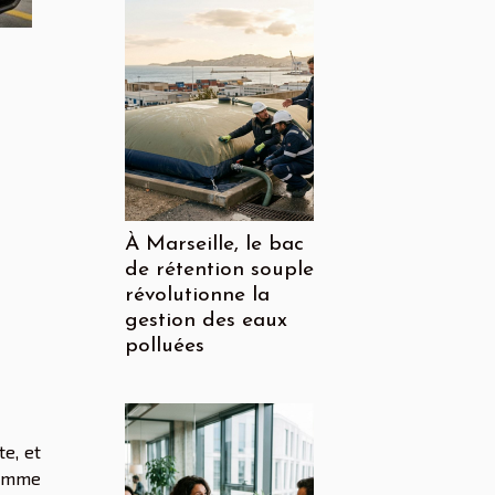
À Marseille, le bac
de rétention souple
révolutionne la
gestion des eaux
polluées
e, et
comme