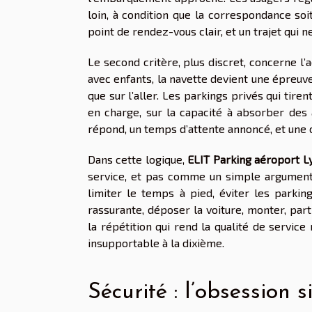
loin, à condition que la correspondance soi
point de rendez-vous clair, et un trajet qui 
Le second critère, plus discret, concerne l’a
avec enfants, la navette devient une épreuve,
que sur l’aller. Les parkings privés qui tiren
en charge, sur la capacité à absorber des a
répond, un temps d’attente annoncé, et une or
Dans cette logique,
ELIT Parking aéroport L
service, et pas comme un simple argument c
limiter le temps à pied, éviter les parki
rassurante, déposer la voiture, monter, par
la répétition qui rend la qualité de servic
insupportable à la dixième.
Sécurité : l’obsession s