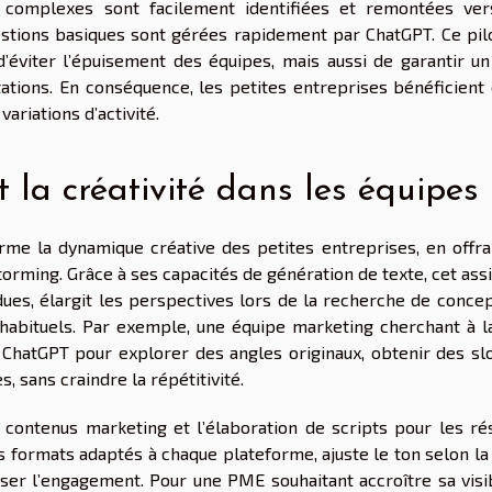
complexes sont facilement identifiées et remontées ver
stions basiques sont gérées rapidement par ChatGPT. Ce pil
’éviter l’épuisement des équipes, mais aussi de garantir un 
itations. En conséquence, les petites entreprises bénéficient
variations d’activité.
t la créativité dans les équipes
orme la dynamique créative des petites entreprises, en offra
orming. Grâce à ses capacités de génération de texte, cet ass
ues, élargit les perspectives lors de la recherche de concep
habituels. Par exemple, une équipe marketing cherchant à l
ChatGPT pour explorer des angles originaux, obtenir des sl
, sans craindre la répétitivité.
 contenus marketing et l’élaboration de scripts pour les ré
s formats adaptés à chaque plateforme, ajuste le ton selon la
er l’engagement. Pour une PME souhaitant accroître sa visibi