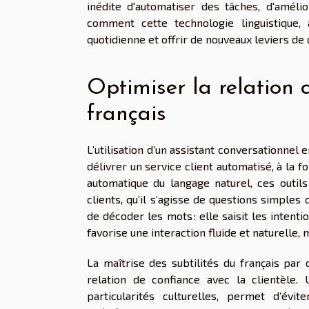
inédite d'automatiser des tâches, d'améli
comment cette technologie linguistique,
quotidienne et offrir de nouveaux leviers d
Optimiser la relation 
français
L’utilisation d’un assistant conversationnel 
délivrer un service client automatisé, à la fo
automatique du langage naturel, ces outi
clients, qu’il s’agisse de questions simpl
de décoder les mots : elle saisit les inten
favorise une interaction fluide et naturelle
La maîtrise des subtilités du français pa
relation de confiance avec la clientèle.
particularités culturelles, permet d’év