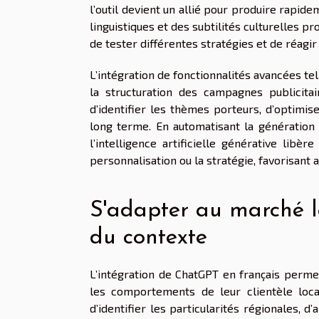
l’outil devient un allié pour produire rapi
linguistiques et des subtilités culturelles 
de tester différentes stratégies et de réag
L’intégration de fonctionnalités avancées tel
la structuration des campagnes publicita
d’identifier les thèmes porteurs, d’optimis
long terme. En automatisant la génération
l’intelligence artificielle générative libè
personnalisation ou la stratégie, favorisant 
S'adapter au marché l
du contexte
L’intégration de ChatGPT en français perme
les comportements de leur clientèle local
d’identifier les particularités régionales, 