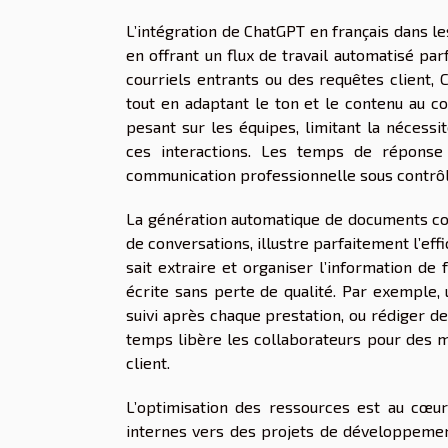
L’intégration de ChatGPT en français dans l
en offrant un flux de travail automatisé par
courriels entrants ou des requêtes client,
tout en adaptant le ton et le contenu au 
pesant sur les équipes, limitant la néces
ces interactions. Les temps de réponse 
communication professionnelle sous contrôl
La génération automatique de documents cou
de conversations, illustre parfaitement l’e
sait extraire et organiser l’information de
écrite sans perte de qualité. Par exemple
suivi après chaque prestation, ou rédiger d
temps libère les collaborateurs pour des mis
client.
L’optimisation des ressources est au cœu
internes vers des projets de développement 