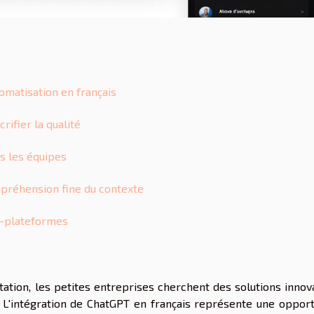
tomatisation en français
rifier la qualité
ns les équipes
mpréhension fine du contexte
ti-plateformes
tion, les petites entreprises cherchent des solutions innov
 L'intégration de ChatGPT en français représente une opport