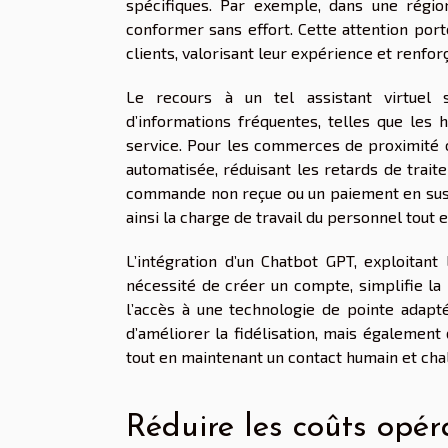
spécifiques. Par exemple, dans une région
conformer sans effort. Cette attention porté
clients, valorisant leur expérience et renfor
Le recours à un tel assistant virtuel 
d’informations fréquentes, telles que les h
service. Pour les commerces de proximité o
automatisée, réduisant les retards de trai
commande non reçue ou un paiement en suspen
ainsi la charge de travail du personnel tout e
L’intégration d’un Chatbot GPT, exploitant
nécessité de créer un compte, simplifie la 
l’accès à une technologie de pointe adapt
d’améliorer la fidélisation, mais également
tout en maintenant un contact humain et chale
Réduire les coûts opéra