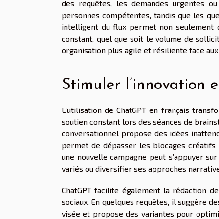
des requêtes, les demandes urgentes ou 
personnes compétentes, tandis que les que
intelligent du flux permet non seulement d
constant, quel que soit le volume de sollic
organisation plus agile et résiliente face aux 
Stimuler l’innovation e
L’utilisation de ChatGPT en français transf
soutien constant lors des séances de brainst
conversationnel propose des idées inattend
permet de dépasser les blocages créatifs 
une nouvelle campagne peut s’appuyer sur 
variés ou diversifier ses approches narratives
ChatGPT facilite également la rédaction de
sociaux. En quelques requêtes, il suggère de
visée et propose des variantes pour optimis