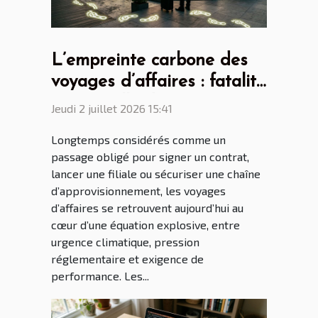
L’empreinte carbone des
voyages d’affaires : fatalité
ou nouvelle donne ?
Jeudi 2 juillet 2026 15:41
Longtemps considérés comme un
passage obligé pour signer un contrat,
lancer une filiale ou sécuriser une chaîne
d’approvisionnement, les voyages
d’affaires se retrouvent aujourd’hui au
cœur d’une équation explosive, entre
urgence climatique, pression
réglementaire et exigence de
performance. Les...