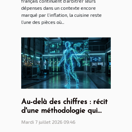
français continuent d’arbitrer leurs
dépenses dans un contexte encore
marqué par l’inflation, la cuisine reste
l’une des pièces où...
Au-delà des chiffres : récit
d'une méthodologie qui
surprend
Mardi 7 juillet 2026 09:46