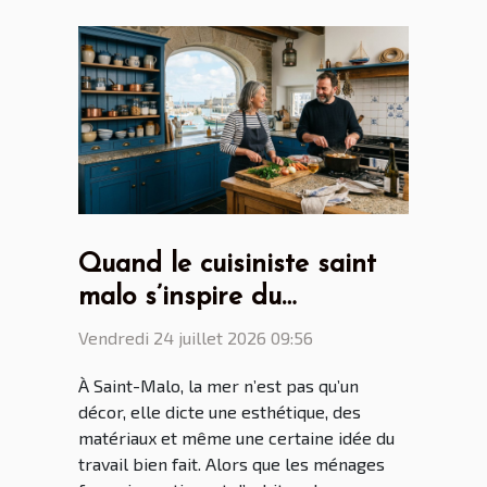
Quand le cuisiniste saint
malo s’inspire du
patrimoine maritime
Vendredi 24 juillet 2026 09:56
breton
À Saint-Malo, la mer n’est pas qu’un
décor, elle dicte une esthétique, des
matériaux et même une certaine idée du
travail bien fait. Alors que les ménages