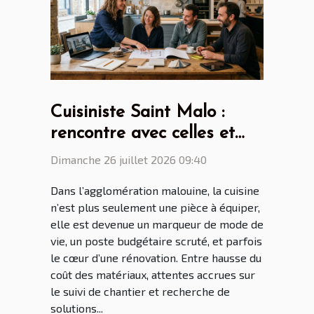
Cuisiniste Saint Malo :
rencontre avec celles et
ceux qui transforment nos
Dimanche 26 juillet 2026 09:40
intérieurs
Dans l’agglomération malouine, la cuisine
n’est plus seulement une pièce à équiper,
elle est devenue un marqueur de mode de
vie, un poste budgétaire scruté, et parfois
le cœur d’une rénovation. Entre hausse du
coût des matériaux, attentes accrues sur
le suivi de chantier et recherche de
solutions...