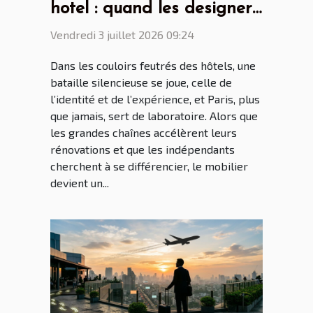
hotel : quand les designers
parisiens dictent la
Vendredi 3 juillet 2026 09:24
tendance mondiale
Dans les couloirs feutrés des hôtels, une
bataille silencieuse se joue, celle de
l’identité et de l’expérience, et Paris, plus
que jamais, sert de laboratoire. Alors que
les grandes chaînes accélèrent leurs
rénovations et que les indépendants
cherchent à se différencier, le mobilier
devient un...