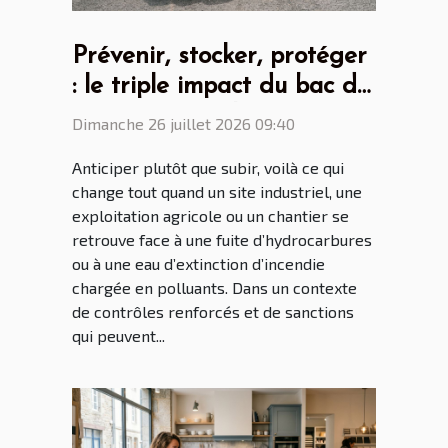
Prévenir, stocker, protéger
: le triple impact du bac de
rétention souple
Dimanche 26 juillet 2026 09:40
Anticiper plutôt que subir, voilà ce qui
change tout quand un site industriel, une
exploitation agricole ou un chantier se
retrouve face à une fuite d’hydrocarbures
ou à une eau d’extinction d’incendie
chargée en polluants. Dans un contexte
de contrôles renforcés et de sanctions
qui peuvent...