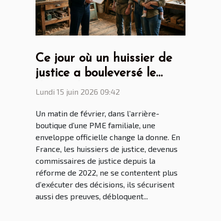
Ce jour où un huissier de
justice a bouleversé le
destin d’une entreprise
Lundi 15 juin 2026 09:42
familiale
Un matin de février, dans l’arrière-
boutique d’une PME familiale, une
enveloppe officielle change la donne. En
France, les huissiers de justice, devenus
commissaires de justice depuis la
réforme de 2022, ne se contentent plus
d’exécuter des décisions, ils sécurisent
aussi des preuves, débloquent...