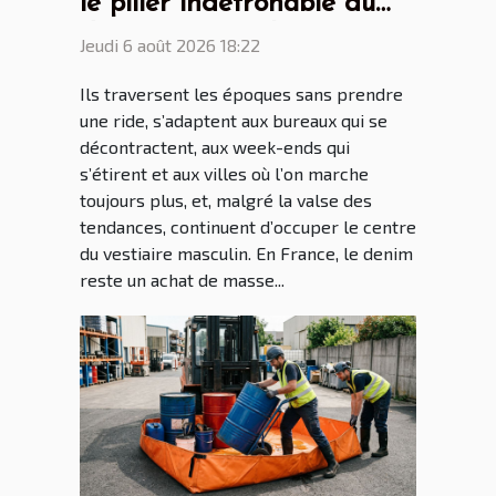
le pilier indétrônable du
dressing masculin
Jeudi 6 août 2026 18:22
Ils traversent les époques sans prendre
une ride, s’adaptent aux bureaux qui se
décontractent, aux week-ends qui
s’étirent et aux villes où l’on marche
toujours plus, et, malgré la valse des
tendances, continuent d’occuper le centre
du vestiaire masculin. En France, le denim
reste un achat de masse...