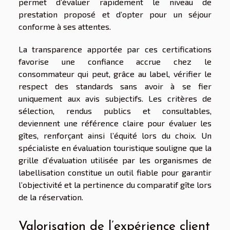
permet d’évaluer rapidement le niveau de
prestation proposé et d’opter pour un séjour
conforme à ses attentes.
La transparence apportée par ces certifications
favorise une confiance accrue chez le
consommateur qui peut, grâce au label, vérifier le
respect des standards sans avoir à se fier
uniquement aux avis subjectifs. Les critères de
sélection, rendus publics et consultables,
deviennent une référence claire pour évaluer les
gîtes, renforçant ainsi l’équité lors du choix. Un
spécialiste en évaluation touristique souligne que la
grille d’évaluation utilisée par les organismes de
labellisation constitue un outil fiable pour garantir
l’objectivité et la pertinence du comparatif gîte lors
de la réservation.
Valorisation de l’expérience client