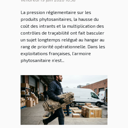
le quotidien des
La pression réglementaire sur les
agriculteurs français
produits phytosanitaires, la hausse du
coût des intrants et la multiplication des
contrôles de traçabilité ont fait basculer
un sujet longtemps relégué au hangar au
rang de priorité opérationnelle. Dans les
exploitations françaises, l’armoire
phytosanitaire n’est...