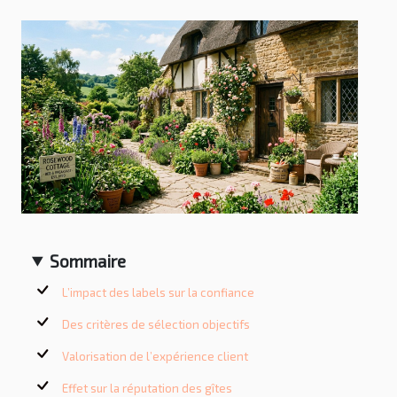
Sommaire
L’impact des labels sur la confiance
Des critères de sélection objectifs
Valorisation de l’expérience client
Effet sur la réputation des gîtes