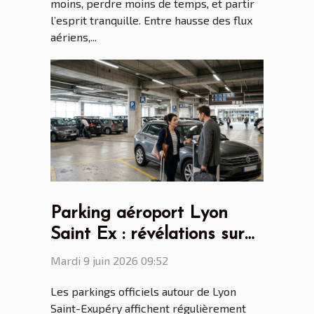
moins, perdre moins de temps, et partir
l’esprit tranquille. Entre hausse des flux
aériens,...
Parking aéroport Lyon
Saint Ex : révélations sur
les attentes des voyageurs
Mardi 9 juin 2026 09:52
réguliers
Les parkings officiels autour de Lyon
Saint-Exupéry affichent régulièrement