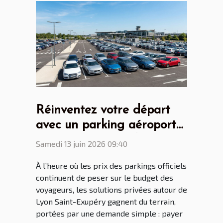
Réinventez votre départ
avec un parking aéroport
Lyon Saint Ex malin
Samedi 13 juin 2026 09:40
À l’heure où les prix des parkings officiels
continuent de peser sur le budget des
voyageurs, les solutions privées autour de
Lyon Saint-Exupéry gagnent du terrain,
portées par une demande simple : payer