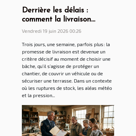
Derrière les délais :
comment la livraison
influence le choix de votre
Vendredi 19 juin 2026 00:26
bâche
Trois jours, une semaine, parfois plus : la
promesse de livraison est devenue un
critère décisif au moment de choisir une
bâche, qu’il s’agisse de protéger un
chantier, de couvrir un véhicule ou de
sécuriser une terrasse. Dans un contexte
où les ruptures de stock, les aléas météo
et la pression...