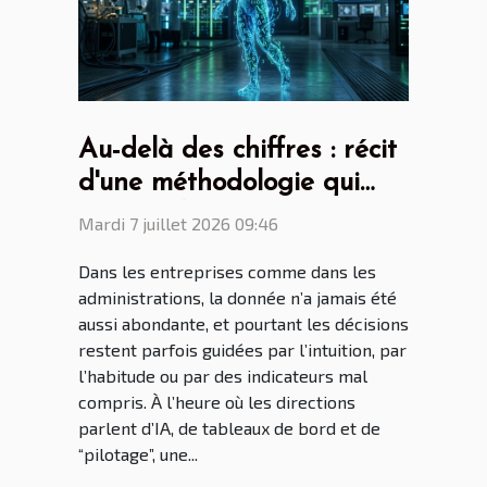
Au-delà des chiffres : récit
d'une méthodologie qui
surprend
Mardi 7 juillet 2026 09:46
Dans les entreprises comme dans les
administrations, la donnée n’a jamais été
aussi abondante, et pourtant les décisions
restent parfois guidées par l’intuition, par
l’habitude ou par des indicateurs mal
compris. À l’heure où les directions
parlent d’IA, de tableaux de bord et de
“pilotage”, une...