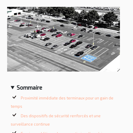
Sommaire
Proximité immédiate des terminaux pour un gain de
temps
Des dispositifs de sécurité renforcés et une
surveillance continue