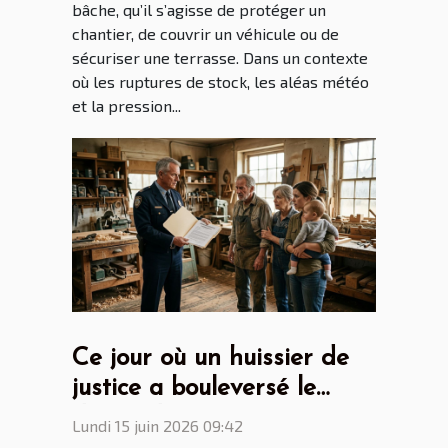
bâche, qu’il s’agisse de protéger un
chantier, de couvrir un véhicule ou de
sécuriser une terrasse. Dans un contexte
où les ruptures de stock, les aléas météo
et la pression...
Ce jour où un huissier de
justice a bouleversé le
destin d’une entreprise
Lundi 15 juin 2026 09:42