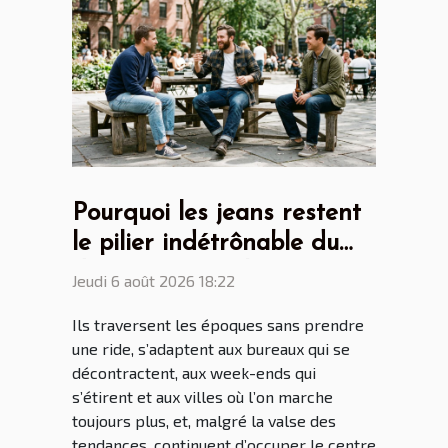
Pourquoi les jeans restent
le pilier indétrônable du
dressing masculin
Jeudi 6 août 2026 18:22
Ils traversent les époques sans prendre
une ride, s’adaptent aux bureaux qui se
décontractent, aux week-ends qui
s’étirent et aux villes où l’on marche
toujours plus, et, malgré la valse des
tendances, continuent d’occuper le centre