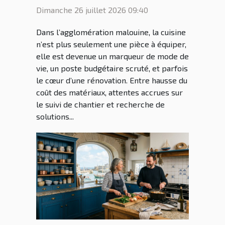
ceux qui transforment nos
Dimanche 26 juillet 2026 09:40
intérieurs
Dans l’agglomération malouine, la cuisine
n’est plus seulement une pièce à équiper,
elle est devenue un marqueur de mode de
vie, un poste budgétaire scruté, et parfois
le cœur d’une rénovation. Entre hausse du
coût des matériaux, attentes accrues sur
le suivi de chantier et recherche de
solutions...