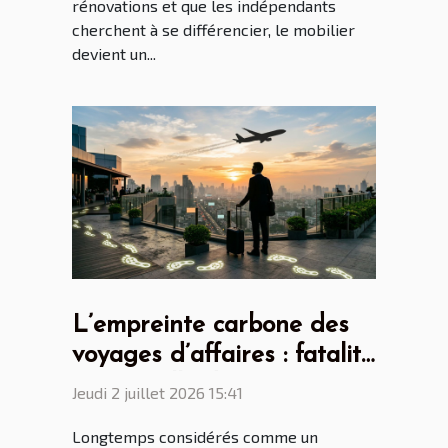
rénovations et que les indépendants
cherchent à se différencier, le mobilier
devient un...
L’empreinte carbone des
voyages d’affaires : fatalité
ou nouvelle donne ?
Jeudi 2 juillet 2026 15:41
Longtemps considérés comme un