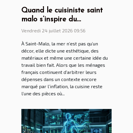
Quand le cuisiniste saint
malo s’inspire du
patrimoine maritime
Vendredi 24 juillet 2026 09:56
breton
À Saint-Malo, la mer n’est pas qu’un
décor, elle dicte une esthétique, des
matériaux et même une certaine idée du
travail bien fait. Alors que les ménages
français continuent d’arbitrer leurs
dépenses dans un contexte encore
marqué par l’inflation, la cuisine reste
l’une des pièces où...