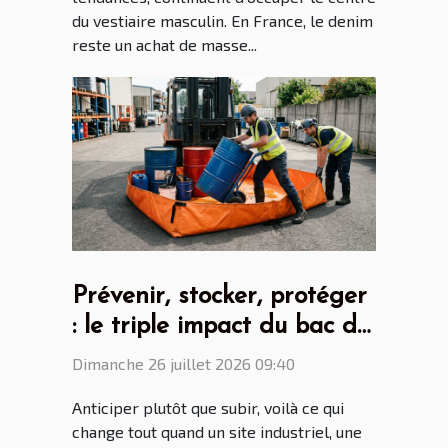
du vestiaire masculin. En France, le denim
reste un achat de masse...
Prévenir, stocker, protéger
: le triple impact du bac de
rétention souple
Dimanche 26 juillet 2026 09:40
Anticiper plutôt que subir, voilà ce qui
change tout quand un site industriel, une