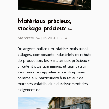
Matériaux précieux,
stockage précieux :
comment éviter pertes et
Mercredi 24 juin 2026 03:54
litiges
Or, argent, palladium, platine, mais aussi
alliages, composants industriels et rebuts
de production, les « matériaux précieux »
circulent plus que jamais, et leur valeur
s’est encore rappelée aux entreprises
comme aux particuliers à la faveur de
marchés volatils, d’un durcissement des
exigences de...