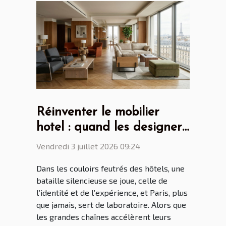
Réinventer le mobilier
hotel : quand les designers
parisiens dictent la
Vendredi 3 juillet 2026 09:24
tendance mondiale
Dans les couloirs feutrés des hôtels, une
bataille silencieuse se joue, celle de
l’identité et de l’expérience, et Paris, plus
que jamais, sert de laboratoire. Alors que
les grandes chaînes accélèrent leurs