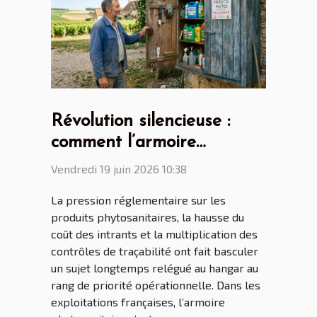
Révolution silencieuse :
comment l’armoire
phytosanitaire transforme
Vendredi 19 juin 2026 10:38
le quotidien des
La pression réglementaire sur les
agriculteurs français
produits phytosanitaires, la hausse du
coût des intrants et la multiplication des
contrôles de traçabilité ont fait basculer
un sujet longtemps relégué au hangar au
rang de priorité opérationnelle. Dans les
exploitations françaises, l’armoire