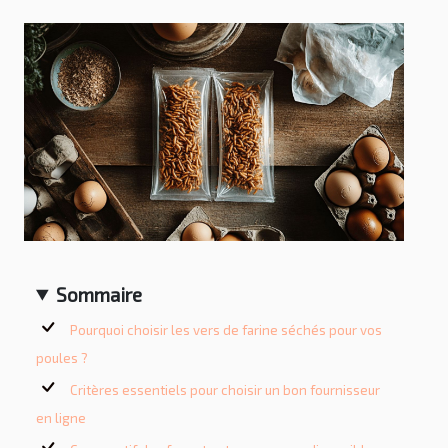
Sommaire
Pourquoi choisir les vers de farine séchés pour vos
poules ?
Critères essentiels pour choisir un bon fournisseur
en ligne