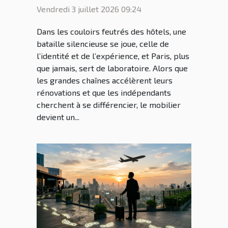
parisiens dictent la
Vendredi 3 juillet 2026 09:24
tendance mondiale
Dans les couloirs feutrés des hôtels, une
bataille silencieuse se joue, celle de
l’identité et de l’expérience, et Paris, plus
que jamais, sert de laboratoire. Alors que
les grandes chaînes accélèrent leurs
rénovations et que les indépendants
cherchent à se différencier, le mobilier
devient un...