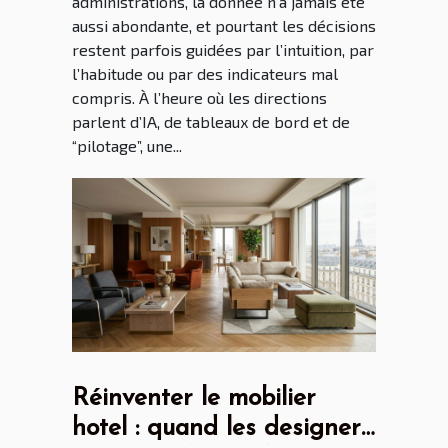
administrations, la donnée n’a jamais été
aussi abondante, et pourtant les décisions
restent parfois guidées par l’intuition, par
l’habitude ou par des indicateurs mal
compris. À l’heure où les directions
parlent d’IA, de tableaux de bord et de
“pilotage”, une...
Réinventer le mobilier
hotel : quand les designers