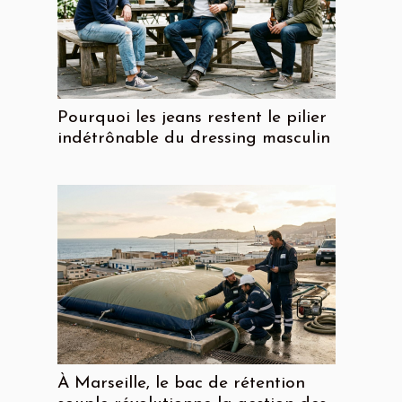
Pourquoi les jeans restent le pilier
indétrônable du dressing masculin
À Marseille, le bac de rétention