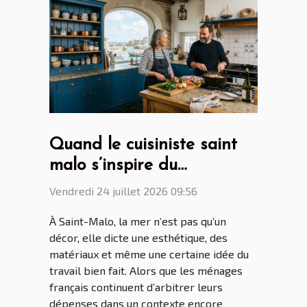
Quand le cuisiniste saint
malo s’inspire du
patrimoine maritime
Vendredi 24 juillet 2026 09:56
breton
À Saint-Malo, la mer n’est pas qu’un
décor, elle dicte une esthétique, des
matériaux et même une certaine idée du
travail bien fait. Alors que les ménages
français continuent d’arbitrer leurs
dépenses dans un contexte encore