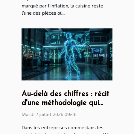
marqué par l’inflation, la cuisine reste
l’une des pièces où...
Au-delà des chiffres : récit
d'une méthodologie qui
surprend
Mardi 7 juillet 2026 09:46
Dans les entreprises comme dans les