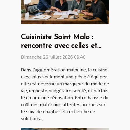
Cuisiniste Saint Malo :
rencontre avec celles et
ceux qui transforment nos
Dimanche 26 juillet 2026 09:40
intérieurs
Dans l’agglomération malouine, la cuisine
n’est plus seulement une pièce à équiper,
elle est devenue un marqueur de mode de
vie, un poste budgétaire scruté, et parfois
le cœur d’une rénovation. Entre hausse du
coût des matériaux, attentes accrues sur
le suivi de chantier et recherche de
solutions...