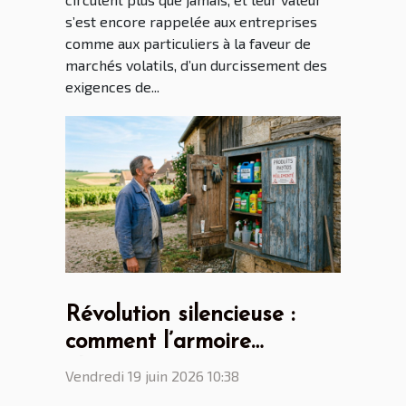
s’est encore rappelée aux entreprises
comme aux particuliers à la faveur de
marchés volatils, d’un durcissement des
exigences de...
Révolution silencieuse :
comment l’armoire
phytosanitaire transforme
Vendredi 19 juin 2026 10:38
le quotidien des