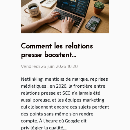
Comment les relations
presse boostent
indirectement votre seo via
Vendredi 26 juin 2026 10:20
le netlinking
Netlinking, mentions de marque, reprises
médiatiques : en 2026, la frontière entre
relations presse et SEO n’a jamais été
aussi poreuse, et les équipes marketing
qui cloisonnent encore ces sujets perdent
des points sans même s’en rendre
compte. À l’heure où Google dit
privilégier la qualité,...