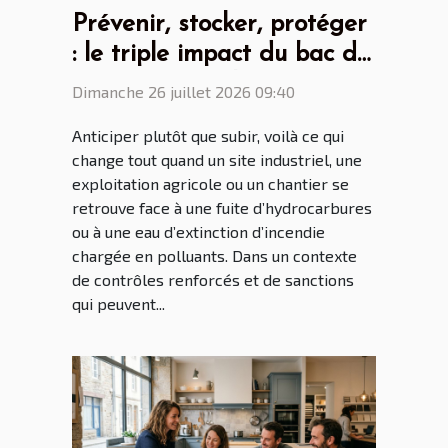
Prévenir, stocker, protéger
: le triple impact du bac de
rétention souple
Dimanche 26 juillet 2026 09:40
Anticiper plutôt que subir, voilà ce qui
change tout quand un site industriel, une
exploitation agricole ou un chantier se
retrouve face à une fuite d’hydrocarbures
ou à une eau d’extinction d’incendie
chargée en polluants. Dans un contexte
de contrôles renforcés et de sanctions
qui peuvent...