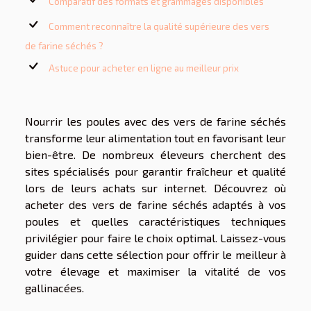
Comparatif des formats et grammages disponibles
Comment reconnaître la qualité supérieure des vers
de farine séchés ?
Astuce pour acheter en ligne au meilleur prix
Nourrir les poules avec des vers de farine séchés
transforme leur alimentation tout en favorisant leur
bien-être. De nombreux éleveurs cherchent des
sites spécialisés pour garantir fraîcheur et qualité
lors de leurs achats sur internet. Découvrez où
acheter des vers de farine séchés adaptés à vos
poules et quelles caractéristiques techniques
privilégier pour faire le choix optimal. Laissez-vous
guider dans cette sélection pour offrir le meilleur à
votre élevage et maximiser la vitalité de vos
gallinacées.