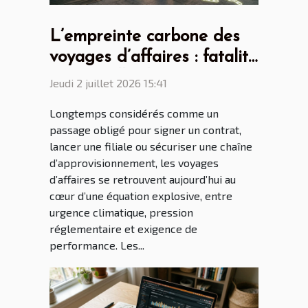
L’empreinte carbone des
voyages d’affaires : fatalité
ou nouvelle donne ?
Jeudi 2 juillet 2026 15:41
Longtemps considérés comme un
passage obligé pour signer un contrat,
lancer une filiale ou sécuriser une chaîne
d’approvisionnement, les voyages
d’affaires se retrouvent aujourd’hui au
cœur d’une équation explosive, entre
urgence climatique, pression
réglementaire et exigence de
performance. Les...