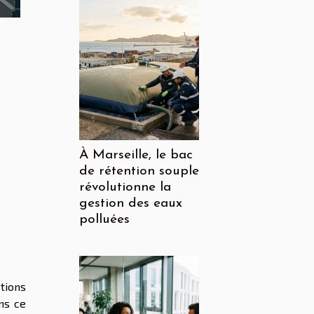
À Marseille, le bac
de rétention souple
révolutionne la
gestion des eaux
polluées
ctions
ans ce