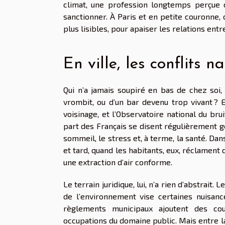
climat, une profession longtemps perçue 
sanctionner. À Paris et en petite couronne,
plus lisibles, pour apaiser les relations entr
En ville, les conflits na
Qui n’a jamais soupiré en bas de chez soi, 
vrombit, ou d’un bar devenu trop vivant ? 
voisinage, et l’Observatoire national du bru
part des Français se disent régulièrement g
sommeil, le stress et, à terme, la santé. Dans 
et tard, quand les habitants, eux, réclament d
une extraction d’air conforme.
Le terrain juridique, lui, n’a rien d’abstrait
de l’environnement vise certaines nuisances
règlements municipaux ajoutent des cou
occupations du domaine public. Mais entre la rè