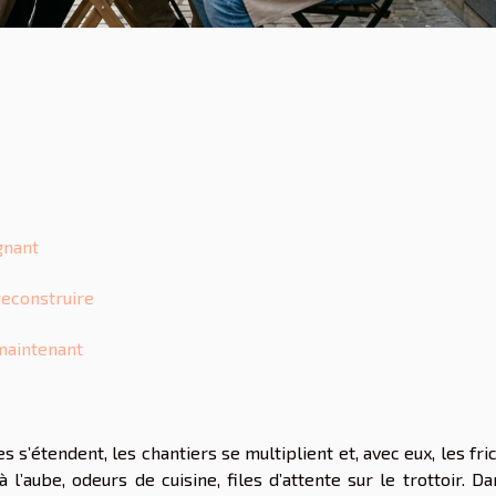
gnant
 reconstruire
 maintenant
s s’étendent, les chantiers se multiplient et, avec eux, les fri
 l’aube, odeurs de cuisine, files d’attente sur le trottoir. D