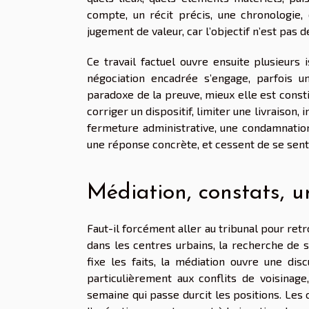
compte, un récit précis, une chronologie,
jugement de valeur, car l’objectif n’est pas de
Ce travail factuel ouvre ensuite plusieurs 
négociation encadrée s’engage, parfois un
paradoxe de la preuve, mieux elle est const
corriger un dispositif, limiter une livraison,
fermeture administrative, une condamnation 
une réponse concrète, et cessent de se sent
Médiation, constats, u
Faut-il forcément aller au tribunal pour ret
dans les centres urbains, la recherche de 
fixe les faits, la médiation ouvre une dis
particulièrement aux conflits de voisinag
semaine qui passe durcit les positions. Les 