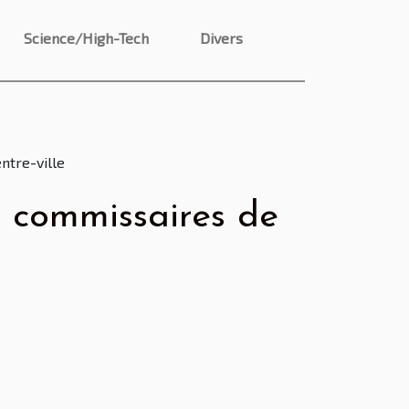
Science/High-Tech
Divers
ntre-ville
es commissaires de