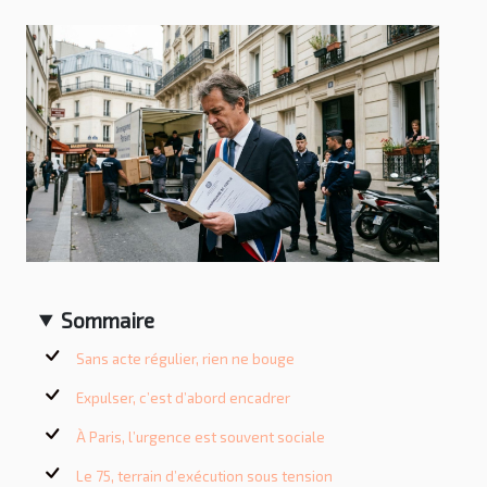
Sommaire
Sans acte régulier, rien ne bouge
Expulser, c’est d’abord encadrer
À Paris, l’urgence est souvent sociale
Le 75, terrain d’exécution sous tension