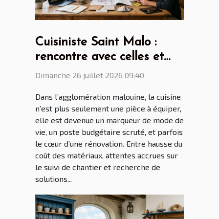
Cuisiniste Saint Malo :
rencontre avec celles et
ceux qui transforment nos
Dimanche 26 juillet 2026 09:40
intérieurs
Dans l’agglomération malouine, la cuisine
n’est plus seulement une pièce à équiper,
elle est devenue un marqueur de mode de
vie, un poste budgétaire scruté, et parfois
le cœur d’une rénovation. Entre hausse du
coût des matériaux, attentes accrues sur
le suivi de chantier et recherche de
solutions...