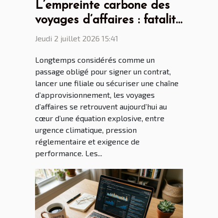
L’empreinte carbone des
voyages d’affaires : fatalité
ou nouvelle donne ?
Jeudi 2 juillet 2026 15:41
Longtemps considérés comme un
passage obligé pour signer un contrat,
lancer une filiale ou sécuriser une chaîne
d’approvisionnement, les voyages
d’affaires se retrouvent aujourd’hui au
cœur d’une équation explosive, entre
urgence climatique, pression
réglementaire et exigence de
performance. Les...