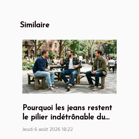
Similaire
Pourquoi les jeans restent
le pilier indétrônable du
dressing masculin
Jeudi 6 août 2026 18:22