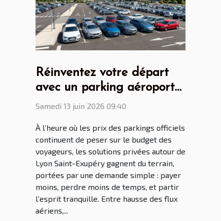
Réinventez votre départ
avec un parking aéroport
Lyon Saint Ex malin
Samedi 13 juin 2026 09:40
À l’heure où les prix des parkings officiels
continuent de peser sur le budget des
voyageurs, les solutions privées autour de
Lyon Saint-Exupéry gagnent du terrain,
portées par une demande simple : payer
moins, perdre moins de temps, et partir
l’esprit tranquille. Entre hausse des flux
aériens,...