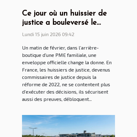
Ce jour où un huissier de
justice a bouleversé le
destin d’une entreprise
Lundi 15 juin 2026 09:42
familiale
Un matin de février, dans l’arrière-
boutique d’une PME familiale, une
enveloppe officielle change la donne. En
France, les huissiers de justice, devenus
commissaires de justice depuis la
réforme de 2022, ne se contentent plus
d’exécuter des décisions, ils sécurisent
aussi des preuves, débloquent...