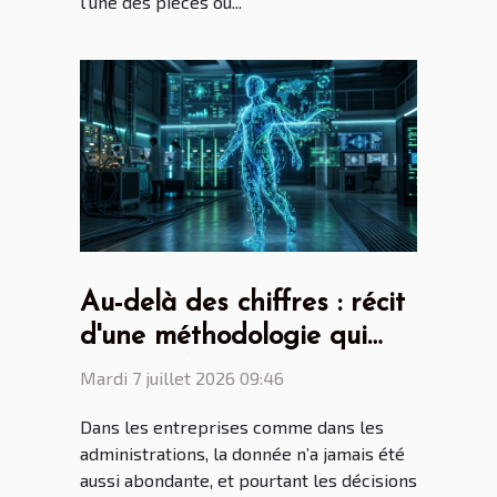
l’une des pièces où...
Au-delà des chiffres : récit
d'une méthodologie qui
surprend
Mardi 7 juillet 2026 09:46
Dans les entreprises comme dans les
administrations, la donnée n’a jamais été
aussi abondante, et pourtant les décisions