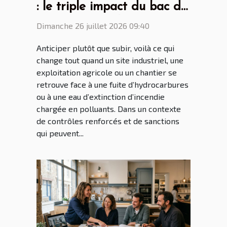
: le triple impact du bac de
rétention souple
Dimanche 26 juillet 2026 09:40
Anticiper plutôt que subir, voilà ce qui
change tout quand un site industriel, une
exploitation agricole ou un chantier se
retrouve face à une fuite d’hydrocarbures
ou à une eau d’extinction d’incendie
chargée en polluants. Dans un contexte
de contrôles renforcés et de sanctions
qui peuvent...