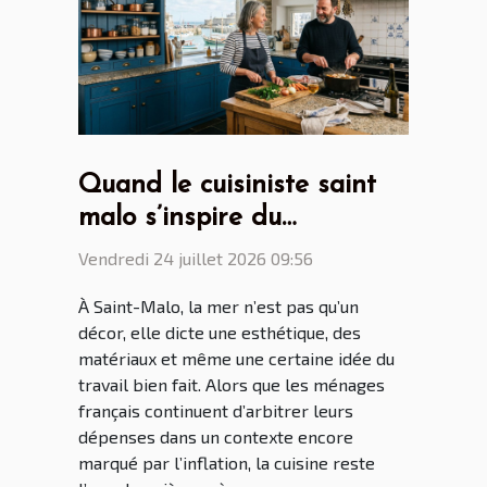
Quand le cuisiniste saint
malo s’inspire du
patrimoine maritime
Vendredi 24 juillet 2026 09:56
breton
À Saint-Malo, la mer n’est pas qu’un
décor, elle dicte une esthétique, des
matériaux et même une certaine idée du
travail bien fait. Alors que les ménages
français continuent d’arbitrer leurs
dépenses dans un contexte encore
marqué par l’inflation, la cuisine reste