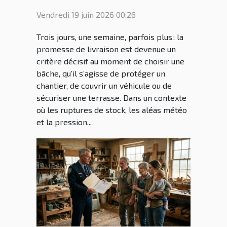
influence le choix de votre
Vendredi 19 juin 2026 00:26
bâche
Trois jours, une semaine, parfois plus : la
promesse de livraison est devenue un
critère décisif au moment de choisir une
bâche, qu’il s’agisse de protéger un
chantier, de couvrir un véhicule ou de
sécuriser une terrasse. Dans un contexte
où les ruptures de stock, les aléas météo
et la pression...