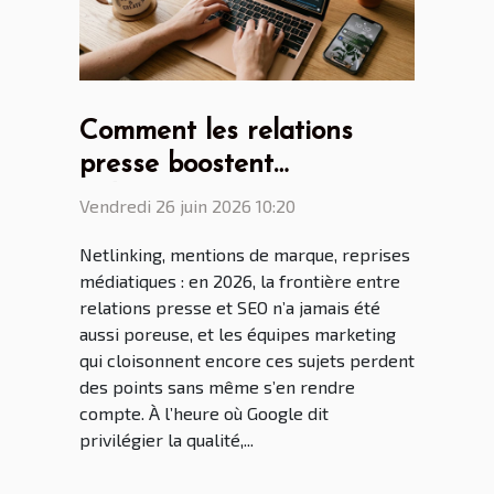
Comment les relations
presse boostent
indirectement votre seo via
Vendredi 26 juin 2026 10:20
le netlinking
Netlinking, mentions de marque, reprises
médiatiques : en 2026, la frontière entre
relations presse et SEO n’a jamais été
aussi poreuse, et les équipes marketing
qui cloisonnent encore ces sujets perdent
des points sans même s’en rendre
compte. À l’heure où Google dit
privilégier la qualité,...