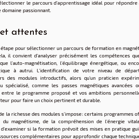
lectionner le parcours d’apprentissage idéal pour répondre 
e domaine passionnant.
 et attentes
re étape pour sélectionner un parcours de formation en magné
ela, il convient d’analyser précisément les compétences que
que l’auto-magnétisation, l’équilibrage énergétique, ou enco
ique à autrui. L’identification de votre niveau de dépar
ers des modules introductifs, alors qu’un praticien expéri
ou spécialisé, comme les passes magnétiques avancées o
on entre le programme proposé et vos ambitions personnell
teur pour faire un choix pertinent et durable.
n de la richesse des modules s’impose : certains programmes o
 du magnétisme, de la compréhension de l’énergie vital
x d’examiner si la formation prévoit des mises en pratique gu
essources complémentaires pour approfondir chaque technique