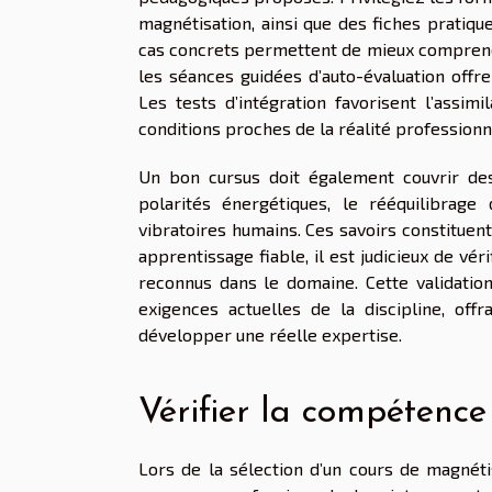
magnétisation, ainsi que des fiches pratiqu
cas concrets permettent de mieux comprendre
les séances guidées d’auto-évaluation offre
Les tests d’intégration favorisent l’assi
conditions proches de la réalité professionn
Un bon cursus doit également couvrir de
polarités énergétiques, le rééquilibrag
vibratoires humains. Ces savoirs constituent
apprentissage fiable, il est judicieux de v
reconnus dans le domaine. Cette validation
exigences actuelles de la discipline, off
développer une réelle expertise.
Vérifier la compétenc
Lors de la sélection d’un cours de magnétis