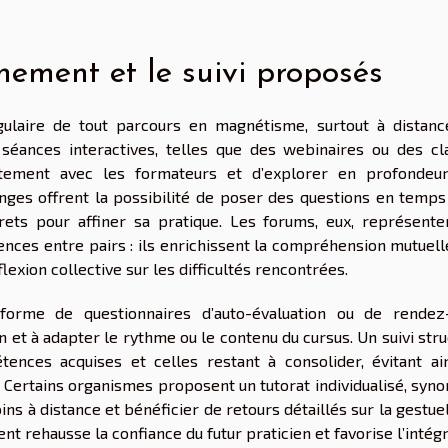
ment et le suivi proposés
ulaire de tout parcours en magnétisme, surtout à distanc
séances interactives, telles que des webinaires ou des cl
ectement avec les formateurs et d’explorer en profondeu
nges offrent la possibilité de poser des questions en temps 
ets pour affiner sa pratique. Les forums, eux, représente
nces entre pairs : ils enrichissent la compréhension mutuell
exion collective sur les difficultés rencontrées.
a forme de questionnaires d’auto-évaluation ou de rendez
n et à adapter le rythme ou le contenu du cursus. Un suivi str
ences acquises et celles restant à consolider, évitant ain
 Certains organismes proposent un tutorat individualisé, syn
ins à distance et bénéficier de retours détaillés sur la gestue
t rehausse la confiance du futur praticien et favorise l’intég