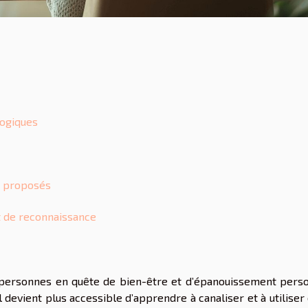
gogiques
i proposés
et de reconnaissance
personnes en quête de bien-être et d’épanouissement perso
 devient plus accessible d’apprendre à canaliser et à utiliser