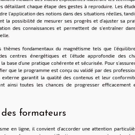
es détaillant chaque étape des gestes à reproduire. Les étud
 l’application des notions dans des situations réelles, tandi
nt la possibilité de mesurer ses progrès et d’ajuster sa prat
milation des connaissances et permettent de s’entraîner dan
elle.
s thèmes fondamentaux du magnétisme tels que l’équilibr
e des centres énergétiques et l’étude approfondie des c
 la base d’une pratique cohérente et sécurisée. Pour s’assure
érifier que le programme est conçu ou validé par des professi
 externe garantit la qualité des contenus et leur conformit
rant ainsi toutes les chances de progresser efficacement 
e des formateurs
me en ligne, il convient d’accorder une attention particuliè