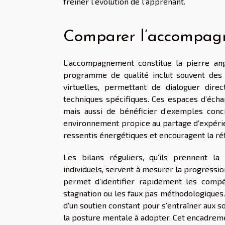
freiner l’évolution de l’apprenant.
Comparer l’accompagne
L’accompagnement constitue la pierre ang
programme de qualité inclut souvent des 
virtuelles, permettant de dialoguer dir
techniques spécifiques. Ces espaces d’écha
mais aussi de bénéficier d’exemples concr
environnement propice au partage d’expérie
ressentis énergétiques et encouragent la réfl
Les bilans réguliers, qu’ils prennent l
individuels, servent à mesurer la progressio
permet d’identifier rapidement les compét
stagnation ou les faux pas méthodologiques.
d’un soutien constant pour s’entraîner aux so
la posture mentale à adopter. Cet encadremen