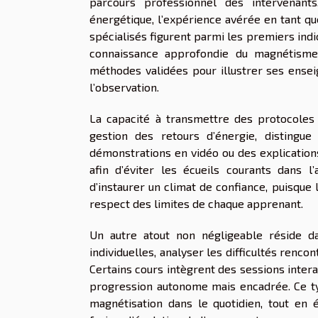
parcours professionnel des intervenant
énergétique, l’expérience avérée en tant que
spécialisés figurent parmi les premiers ind
connaissance approfondie du magnétisme
méthodes validées pour illustrer ses ensei
l’observation.
La capacité à transmettre des protocoles 
gestion des retours d’énergie, distingu
démonstrations en vidéo ou des explications 
afin d’éviter les écueils courants dans 
d’instaurer un climat de confiance, puisque l
respect des limites de chaque apprenant.
Un autre atout non négligeable réside d
individuelles, analyser les difficultés renco
Certains cours intègrent des sessions intera
progression autonome mais encadrée. Ce t
magnétisation dans le quotidien, tout en 