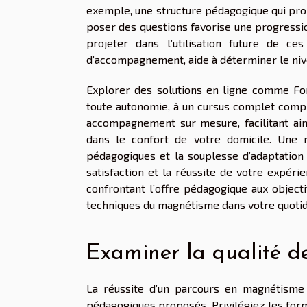
exemple, une structure pédagogique qui prop
poser des questions favorise une progressio
projeter dans l’utilisation future de ces
d’accompagnement, aide à déterminer le nive
Explorer des solutions en ligne comme Fo
toute autonomie, à un cursus complet compr
accompagnement sur mesure, facilitant ai
dans le confort de votre domicile. Une 
pédagogiques et la souplesse d’adaptation
satisfaction et la réussite de votre expéri
confrontant l’offre pédagogique aux object
techniques du magnétisme dans votre quotidi
Examiner la qualité 
La réussite d’un parcours en magnétisme 
pédagogiques proposés. Privilégiez les forma