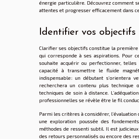
énergie particulière. Découvrez comment sé
attentes et progresser efficacement dans c
Identifier vos objectifs
Clarifier ses objectifs constitue la premiè
qui corresponde à ses aspirations. Pour c
souhaite acquérir ou perfectionner, telles 
capacité à transmettre le fluide magnét
indispensable : un débutant s’orientera v
recherchera un contenu plus technique 
techniques de soin à distance. L’adéquati
professionnelles se révèle être le fil conduc
Parmi les critères à considérer, l’évaluatio
une exploration poussée des fondements
méthodes de ressenti subtil. Il est judicieu
des retours personnalisés ou encore des r