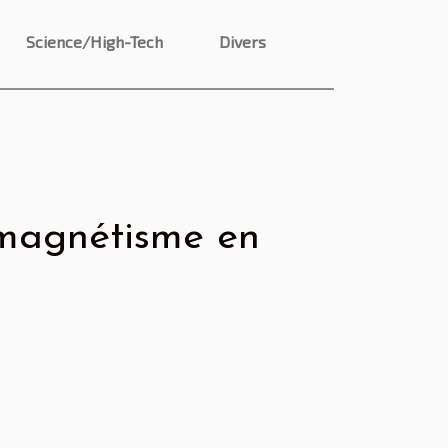
Science/High-Tech
Divers
 magnétisme en