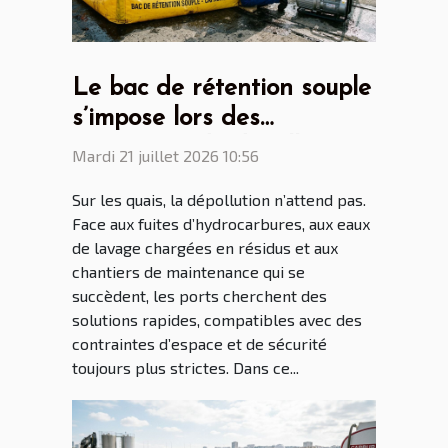
Le bac de rétention souple
s’impose lors des
opérations de dépollution
Mardi 21 juillet 2026 10:56
portuaire
Sur les quais, la dépollution n’attend pas.
Face aux fuites d’hydrocarbures, aux eaux
de lavage chargées en résidus et aux
chantiers de maintenance qui se
succèdent, les ports cherchent des
solutions rapides, compatibles avec des
contraintes d’espace et de sécurité
toujours plus strictes. Dans ce...