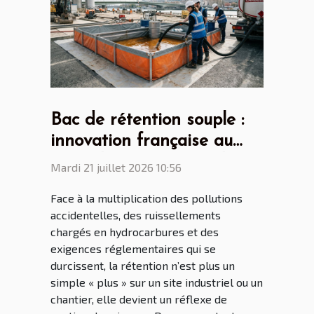
Bac de rétention souple :
innovation française au
cœur des enjeux mondiaux
Mardi 21 juillet 2026 10:56
Face à la multiplication des pollutions
accidentelles, des ruissellements
chargés en hydrocarbures et des
exigences réglementaires qui se
durcissent, la rétention n’est plus un
simple « plus » sur un site industriel ou un
chantier, elle devient un réflexe de