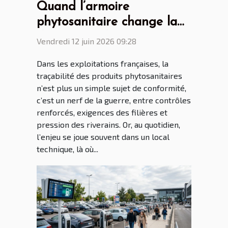
Quand l’armoire
phytosanitaire change la
donne pour les agriculteurs
Vendredi 12 juin 2026 09:28
connectés
Dans les exploitations françaises, la
traçabilité des produits phytosanitaires
n’est plus un simple sujet de conformité,
c’est un nerf de la guerre, entre contrôles
renforcés, exigences des filières et
pression des riverains. Or, au quotidien,
l’enjeu se joue souvent dans un local
technique, là où...