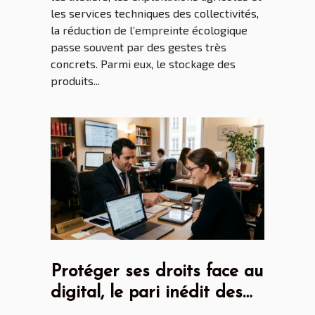
les services techniques des collectivités,
la réduction de l’empreinte écologique
passe souvent par des gestes très
concrets. Parmi eux, le stockage des
produits...
Protéger ses droits face au
digital, le pari inédit des
huissiers de justice