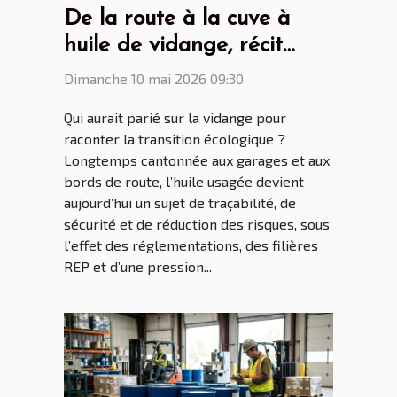
De la route à la cuve à
huile de vidange, récit
d'une mutation écologique
Dimanche 10 mai 2026 09:30
inattendue
Qui aurait parié sur la vidange pour
raconter la transition écologique ?
Longtemps cantonnée aux garages et aux
bords de route, l’huile usagée devient
aujourd’hui un sujet de traçabilité, de
sécurité et de réduction des risques, sous
l’effet des réglementations, des filières
REP et d’une pression...