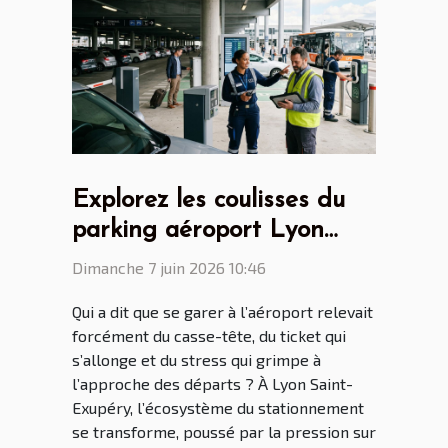
Explorez les coulisses du
parking aéroport Lyon
Saint Ex entre innovations
Dimanche 7 juin 2026 10:46
et vie quotidienne
Qui a dit que se garer à l’aéroport relevait
forcément du casse-tête, du ticket qui
s’allonge et du stress qui grimpe à
l’approche des départs ? À Lyon Saint-
Exupéry, l’écosystème du stationnement
se transforme, poussé par la pression sur