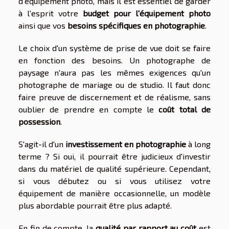
d'équipement photo, mais il est essentiel de garder
à l'esprit votre
budget pour l'équipement photo
ainsi que vos
besoins spécifiques en photographie
.
Le choix d'un système de prise de vue doit se faire
en fonction des besoins. Un photographe de
paysage n'aura pas les mêmes exigences qu'un
photographe de mariage ou de studio. Il faut donc
faire preuve de discernement et de réalisme, sans
oublier de prendre en compte le
coût total de
possession
.
S'agit-il d'un
investissement en photographie
à long
terme ? Si oui, il pourrait être judicieux d'investir
dans du matériel de qualité supérieure. Cependant,
si vous débutez ou si vous utilisez votre
équipement de manière occasionnelle, un modèle
plus abordable pourrait être plus adapté.
En fin de compte, la
qualité par rapport au coût
est