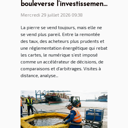
bouleverse l’investissement
immobilier, regards croisés
Mercredi 29 juillet 2026 09:38
de professionnels
La pierre se vend toujours, mais elle ne
se vend plus pareil. Entre la remontée
des taux, des acheteurs plus prudents et
une réglementation énergétique qui rebat
les cartes, le numérique s’est imposé
comme un accélérateur de décisions, de
comparaisons et d’arbitrages. Visites à
distance, analyse...