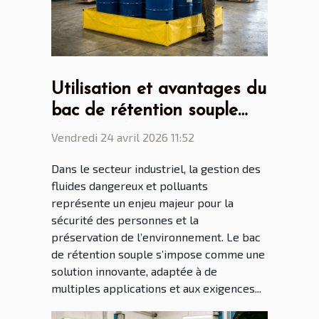
Utilisation et avantages du
bac de rétention souple
dans l'industrie
Vendredi 24 avril 2026 11:52
Dans le secteur industriel, la gestion des
fluides dangereux et polluants
représente un enjeu majeur pour la
sécurité des personnes et la
préservation de l’environnement. Le bac
de rétention souple s’impose comme une
solution innovante, adaptée à de
multiples applications et aux exigences...