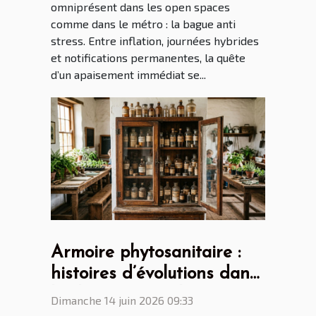
omniprésent dans les open spaces
comme dans le métro : la bague anti
stress. Entre inflation, journées hybrides
et notifications permanentes, la quête
d’un apaisement immédiat se...
Armoire phytosanitaire :
histoires d’évolutions dans
les lycées agricoles
Dimanche 14 juin 2026 09:33