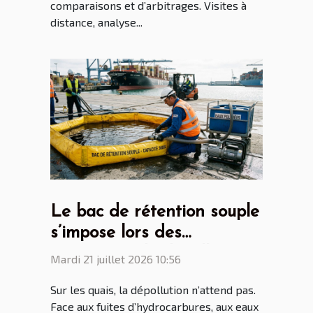
comparaisons et d’arbitrages. Visites à
distance, analyse...
Le bac de rétention souple
s’impose lors des
opérations de dépollution
Mardi 21 juillet 2026 10:56
portuaire
Sur les quais, la dépollution n’attend pas.
Face aux fuites d’hydrocarbures, aux eaux