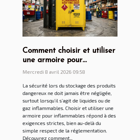
Comment choisir et utiliser
une armoire pour
inflammables en toute
Mercredi 8 avril 2026 09:58
sécurité ?
La sécurité lors du stockage des produits
dangereux ne doit jamais être négligée,
surtout lorsqu’il s’agit de liquides ou de
gaz inflammables. Choisir et utiliser une
armoire pour inflammables répond à des
exigences strictes, bien au-delà du
simple respect de la réglementation.
Découvrez comment...