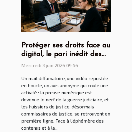
Protéger ses droits face au
digital, le pari inédit des
huissiers de justice
Mercredi 3 juin 2026 09:46
Un mail diffamatoire, une vidéo repostée
en boucle, un avis anonyme qui coule une
activité : la preuve numérique est
devenue le nerf de la guerre judiciaire, et
les huissiers de justice, désormais
commissaires de justice, se retrouvent en
première ligne. Face à l’éphémère des
contenus et à la...