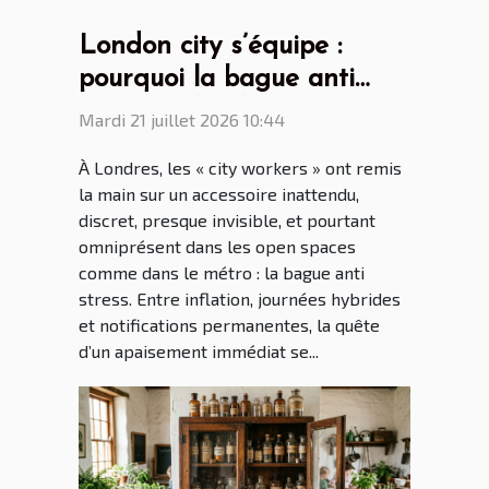
London city s’équipe :
pourquoi la bague anti
stress séduit les
Mardi 21 juillet 2026 10:44
générations connectées ?
À Londres, les « city workers » ont remis
la main sur un accessoire inattendu,
discret, presque invisible, et pourtant
omniprésent dans les open spaces
comme dans le métro : la bague anti
stress. Entre inflation, journées hybrides
et notifications permanentes, la quête
d’un apaisement immédiat se...