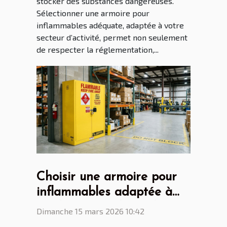
stocker des substances dangereuses.
Sélectionner une armoire pour
inflammables adéquate, adaptée à votre
secteur d’activité, permet non seulement
de respecter la réglementation,...
Choisir une armoire pour
inflammables adaptée à
vos besoins industriels
Dimanche 15 mars 2026 10:42