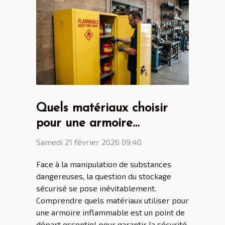
Quels matériaux choisir
pour une armoire
inflammable sécurisée ?
Samedi 21 février 2026 09:40
Face à la manipulation de substances
dangereuses, la question du stockage
sécurisé se pose inévitablement.
Comprendre quels matériaux utiliser pour
une armoire inflammable est un point de
départ essentiel pour garantir la sécurité