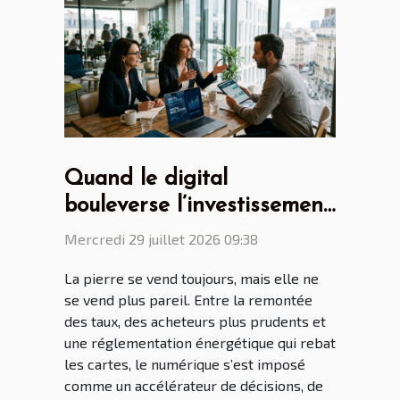
Quand le digital
bouleverse l’investissement
immobilier, regards croisés
Mercredi 29 juillet 2026 09:38
de professionnels
La pierre se vend toujours, mais elle ne
se vend plus pareil. Entre la remontée
des taux, des acheteurs plus prudents et
une réglementation énergétique qui rebat
les cartes, le numérique s’est imposé
comme un accélérateur de décisions, de