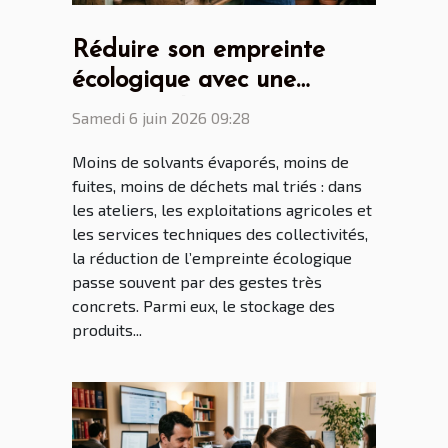
Réduire son empreinte
écologique avec une
armoire phytosanitaire
Samedi 6 juin 2026 09:28
bien pensée
Moins de solvants évaporés, moins de
fuites, moins de déchets mal triés : dans
les ateliers, les exploitations agricoles et
les services techniques des collectivités,
la réduction de l’empreinte écologique
passe souvent par des gestes très
concrets. Parmi eux, le stockage des
produits...