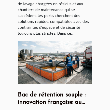
de lavage chargées en résidus et aux
chantiers de maintenance qui se
succèdent, les ports cherchent des
solutions rapides, compatibles avec des
contraintes d’espace et de sécurité
toujours plus strictes. Dans ce...
Bac de rétention souple :
innovation française au
cœur des enjeux mondiaux