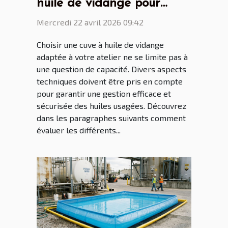
huile de vidange pour
votre atelier
Mercredi 22 avril 2026 09:42
Choisir une cuve à huile de vidange
adaptée à votre atelier ne se limite pas à
une question de capacité. Divers aspects
techniques doivent être pris en compte
pour garantir une gestion efficace et
sécurisée des huiles usagées. Découvrez
dans les paragraphes suivants comment
évaluer les différents...