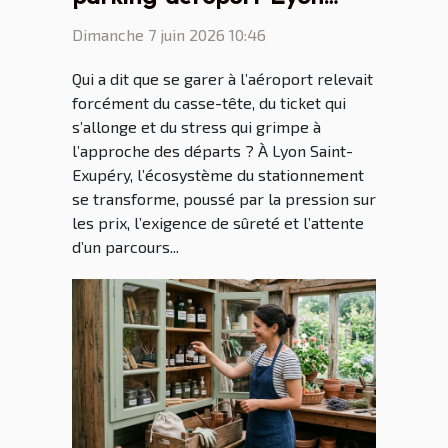
Saint Ex entre innovations
Dimanche 7 juin 2026 10:46
et vie quotidienne
Qui a dit que se garer à l’aéroport relevait
forcément du casse-tête, du ticket qui
s’allonge et du stress qui grimpe à
l’approche des départs ? À Lyon Saint-
Exupéry, l’écosystème du stationnement
se transforme, poussé par la pression sur
les prix, l’exigence de sûreté et l’attente
d’un parcours...