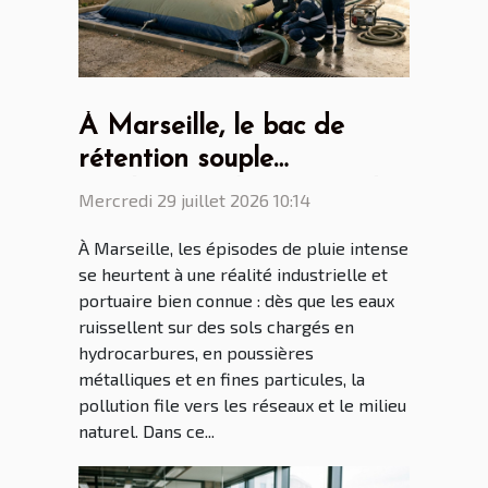
À Marseille, le bac de
rétention souple
révolutionne la gestion des
Mercredi 29 juillet 2026 10:14
eaux polluées
À Marseille, les épisodes de pluie intense
se heurtent à une réalité industrielle et
portuaire bien connue : dès que les eaux
ruissellent sur des sols chargés en
hydrocarbures, en poussières
métalliques et en fines particules, la
pollution file vers les réseaux et le milieu
naturel. Dans ce...