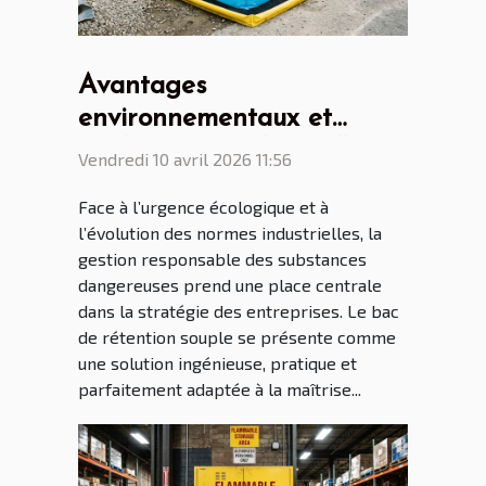
Avantages
environnementaux et
applications industrielles
Vendredi 10 avril 2026 11:56
du bac de rétention souple
Face à l’urgence écologique et à
l’évolution des normes industrielles, la
gestion responsable des substances
dangereuses prend une place centrale
dans la stratégie des entreprises. Le bac
de rétention souple se présente comme
une solution ingénieuse, pratique et
parfaitement adaptée à la maîtrise...