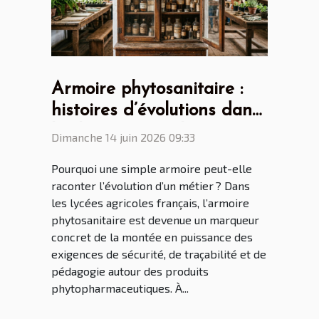
Armoire phytosanitaire :
histoires d’évolutions dans
les lycées agricoles
Dimanche 14 juin 2026 09:33
français
Pourquoi une simple armoire peut-elle
raconter l’évolution d’un métier ? Dans
les lycées agricoles français, l’armoire
phytosanitaire est devenue un marqueur
concret de la montée en puissance des
exigences de sécurité, de traçabilité et de
pédagogie autour des produits
phytopharmaceutiques. À...