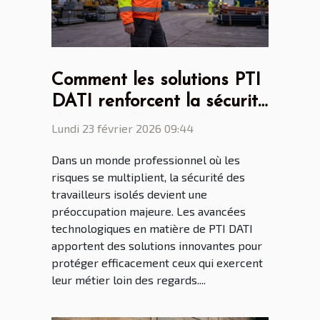
Comment les solutions PTI
DATI renforcent la sécurité
des travailleurs isolés ?
Lundi 23 février 2026 09:44
Dans un monde professionnel où les
risques se multiplient, la sécurité des
travailleurs isolés devient une
préoccupation majeure. Les avancées
technologiques en matière de PTI DATI
apportent des solutions innovantes pour
protéger efficacement ceux qui exercent
leur métier loin des regards....