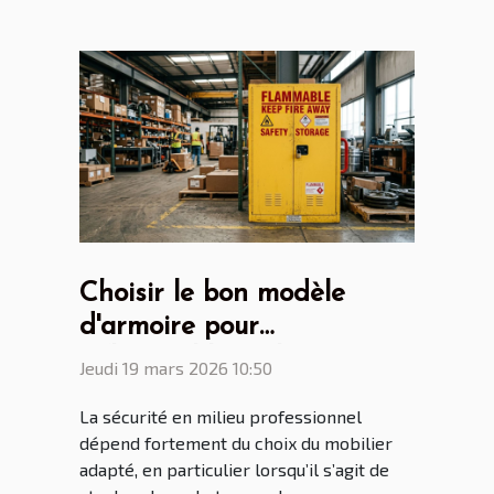
Choisir le bon modèle
d'armoire pour
inflammables selon votre
Jeudi 19 mars 2026 10:50
industrie
La sécurité en milieu professionnel
dépend fortement du choix du mobilier
adapté, en particulier lorsqu’il s’agit de