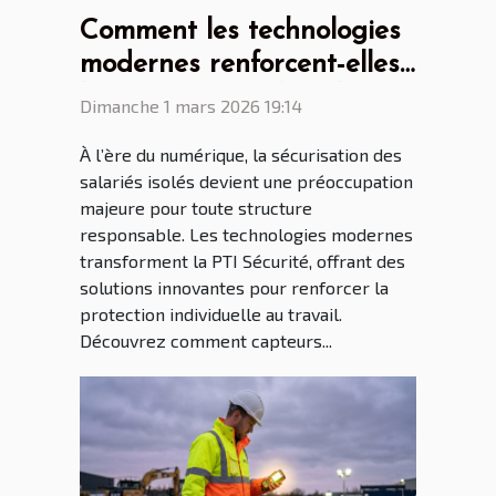
Comment les technologies
modernes renforcent-elles
la PTI Sécurité dans les
Dimanche 1 mars 2026 19:14
entreprises ?
À l’ère du numérique, la sécurisation des
salariés isolés devient une préoccupation
majeure pour toute structure
responsable. Les technologies modernes
transforment la PTI Sécurité, offrant des
solutions innovantes pour renforcer la
protection individuelle au travail.
Découvrez comment capteurs...