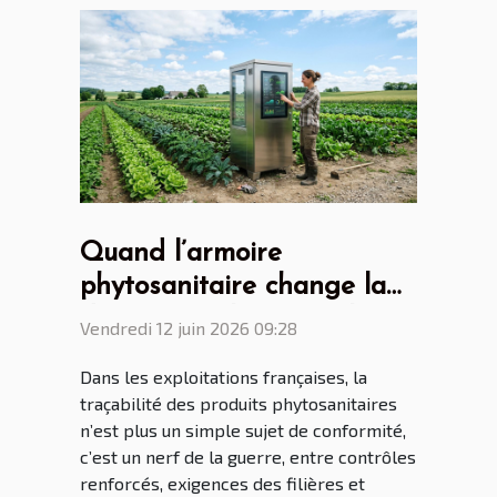
Quand l’armoire
phytosanitaire change la
donne pour les agriculteurs
Vendredi 12 juin 2026 09:28
connectés
Dans les exploitations françaises, la
traçabilité des produits phytosanitaires
n’est plus un simple sujet de conformité,
c’est un nerf de la guerre, entre contrôles
renforcés, exigences des filières et