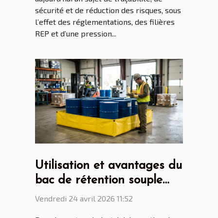
sécurité et de réduction des risques, sous
l’effet des réglementations, des filières
REP et d’une pression...
Utilisation et avantages du
bac de rétention souple
dans l'industrie
Vendredi 24 avril 2026 11:52