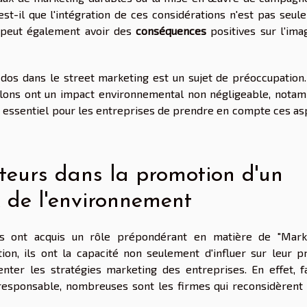
 est-il que l'intégration de ces considérations n'est pas seu
e peut également avoir des
conséquences
positives sur l'ima
à dos dans le street marketing est un sujet de préoccupation.
ballons ont un impact environnemental non négligeable, nota
c essentiel pour les entreprises de prendre en compte ces as
eurs dans la promotion d'un
 de l'environnement
rs ont acquis un rôle prépondérant en matière de "Mark
ion, ils ont la capacité non seulement d'influer sur leur p
enter les stratégies marketing des entreprises. En effet, f
responsable, nombreuses sont les firmes qui reconsidèrent 