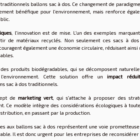
traditionnels ballons sac à dos. Ce changement de paradigme
ement bénéfique pour l'environnement, mais renforce égal
blic.
iques
, l'innovation est de mise. L'un des exemples marquant
artir de matériaux recyclés. Non seulement ces sacs à dos
couragent également une économie circulaire, réduisant ainsi 
ables.
 des produits biodégradables, qui se décomposent naturell
 l'environnement. Cette solution offre un
impact rédui
 sac à dos traditionnels.
ncept de
marketing vert
, qui s'attache à proposer des strat
t. Ce modèle intègre des considérations écologiques à toute
stribution, en passant par la production.
ques aux ballons sac à dos représentent une voie prometteuse
able. Il est donc urgent pour les entreprises de reconsidérer