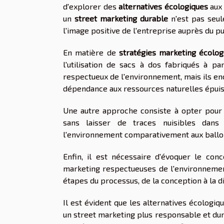
d'explorer des
alternatives écologiques
aux 
un
street marketing durable
n'est pas seul
l'image positive de l'entreprise auprès du pu
En matière de
stratégies marketing écolog
l'utilisation de sacs à dos fabriqués à p
respectueux de l'environnement, mais ils en
dépendance aux ressources naturelles épuis
Une autre approche consiste à opter pour
sans laisser de traces nuisibles dans
l'environnement comparativement aux ballons
Enfin, il est nécessaire d'évoquer le co
marketing respectueuses de l'environnemen
étapes du processus, de la conception à la di
Il est évident que les alternatives écologi
un street marketing plus responsable et dur