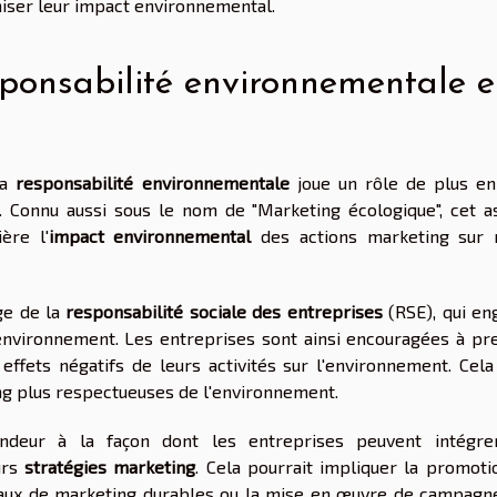
miser leur impact environnemental.
sponsabilité environnementale 
la
responsabilité environnementale
joue un rôle de plus en
 Connu aussi sous le nom de "Marketing écologique", cet a
ère l'
impact environnemental
des actions marketing sur 
rge de la
responsabilité sociale des entreprises
(RSE), qui en
l'environnement. Les entreprises sont ainsi encouragées à pr
ffets négatifs de leurs activités sur l'environnement. Cela
ng plus respectueuses de l'environnement.
ondeur à la façon dont les entreprises peuvent intégre
urs
stratégies marketing
. Cela pourrait impliquer la promoti
ériaux de marketing durables ou la mise en œuvre de campagn