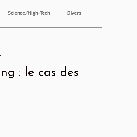
Science/High-Tech
Divers
s
ng : le cas des