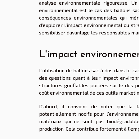
analyse environnementale rigoureuse. Un
environnemental est le cas des ballons sac 
conséquences environnementales qui mérite
d’explorer l’impact environnemental du stre
sensibiliser davantage les responsables mar
L'impact environnemen
L'utilisation de ballons sac à dos dans le 
des questions quant à leur impact environ
structures gonflables portées sur le dos po
coût environnemental de ces outils marketi
D'abord, il convient de noter que la fa
potentiellement nocifs pour l'environneme
matériaux qui ne sont pas biodégradable
production. Cela contribue fortement à l'em