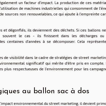
également un facteur d'impact. La production de ces matéria
'utilisation de machines industrielles qui consomment de l'én
 de sources non renouvelables, ce qui ajoute à l'empreinte ca
sés et dégonflés, ils deviennent des déchets. Si ces ballons n
 souvent le cas - ils finissent dans les décharges ou
des centaines d'années à se décomposer. Cela représent
es de visibilité dans le cadre de stratégies de street marketin
ronnemental significatif qui mérite d'être pris en compte. I
ives plus respectueuses de l'environnement pour les campagn
giques au ballon sac à dos
l'impact environnemental du street marketing, il devient prim