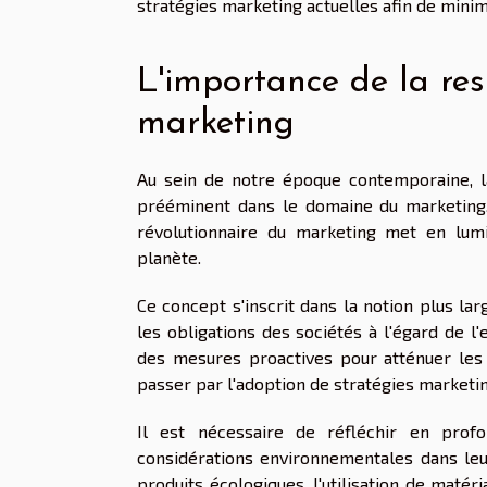
stratégies marketing actuelles afin de mini
L'importance de la re
marketing
Au sein de notre époque contemporaine, 
prééminent dans le domaine du marketing.
révolutionnaire du marketing met en lumi
planète.
Ce concept s'inscrit dans la notion plus la
les obligations des sociétés à l'égard de 
des mesures proactives pour atténuer les e
passer par l'adoption de stratégies marketi
Il est nécessaire de réfléchir en prof
considérations environnementales dans le
produits écologiques, l'utilisation de mat