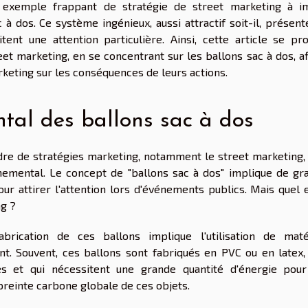
 exemple frappant de stratégie de street marketing à i
à dos. Ce système ingénieux, aussi attractif soit-il, présent
nt une attention particulière. Ainsi, cette article se pr
et marketing, en se concentrant sur les ballons sac à dos, af
keting sur les conséquences de leurs actions.
tal des ballons sac à dos
cadre de stratégies marketing, notamment le street marketing,
nemental. Le concept de "ballons sac à dos" implique de gr
ur attirer l'attention lors d'événements publics. Mais quel e
ng ?
brication de ces ballons implique l'utilisation de maté
nt. Souvent, ces ballons sont fabriqués en PVC ou en latex,
s et qui nécessitent une grande quantité d'énergie pour
preinte carbone globale de ces objets.