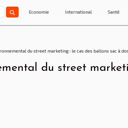
Economie
International
Santé
ronnemental du street marketing : le cas des ballons sac à do
mental du street marketi