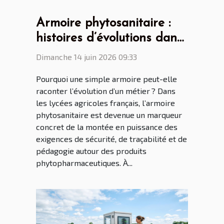
Armoire phytosanitaire :
histoires d’évolutions dans
les lycées agricoles
Dimanche 14 juin 2026 09:33
français
Pourquoi une simple armoire peut-elle
raconter l’évolution d’un métier ? Dans
les lycées agricoles français, l’armoire
phytosanitaire est devenue un marqueur
concret de la montée en puissance des
exigences de sécurité, de traçabilité et de
pédagogie autour des produits
phytopharmaceutiques. À...