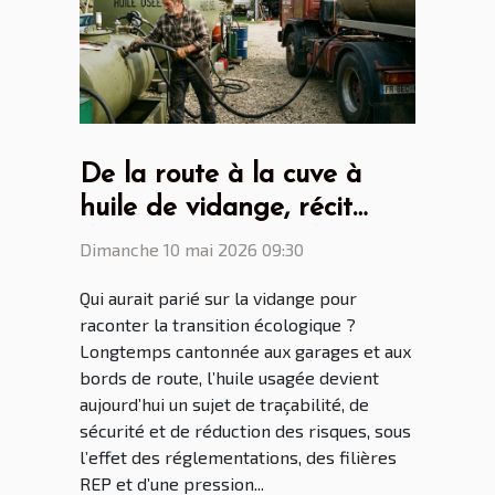
De la route à la cuve à
huile de vidange, récit
d'une mutation écologique
Dimanche 10 mai 2026 09:30
inattendue
Qui aurait parié sur la vidange pour
raconter la transition écologique ?
Longtemps cantonnée aux garages et aux
bords de route, l’huile usagée devient
aujourd’hui un sujet de traçabilité, de
sécurité et de réduction des risques, sous
l’effet des réglementations, des filières
REP et d’une pression...