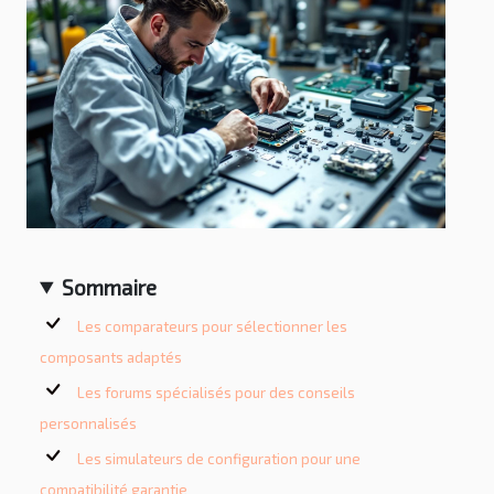
Sommaire
Les comparateurs pour sélectionner les
composants adaptés
Les forums spécialisés pour des conseils
personnalisés
Les simulateurs de configuration pour une
compatibilité garantie