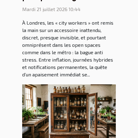
stress séduit les
Mardi 21 juillet 2026 10:44
générations connectées ?
À Londres, les « city workers » ont remis
la main sur un accessoire inattendu,
discret, presque invisible, et pourtant
omniprésent dans les open spaces
comme dans le métro : la bague anti
stress. Entre inflation, journées hybrides
et notifications permanentes, la quête
d’un apaisement immédiat se...