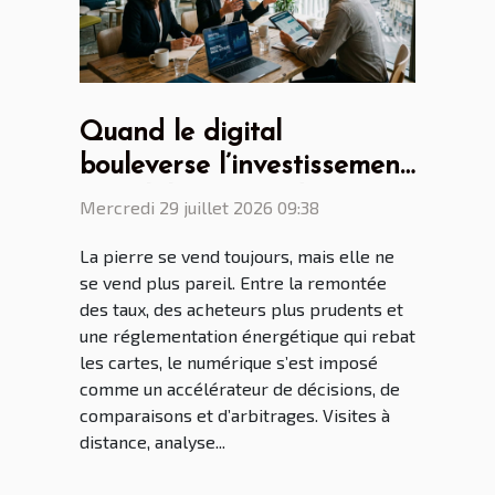
Quand le digital
bouleverse l’investissement
immobilier, regards croisés
Mercredi 29 juillet 2026 09:38
de professionnels
La pierre se vend toujours, mais elle ne
se vend plus pareil. Entre la remontée
des taux, des acheteurs plus prudents et
une réglementation énergétique qui rebat
les cartes, le numérique s’est imposé
comme un accélérateur de décisions, de
comparaisons et d’arbitrages. Visites à
distance, analyse...