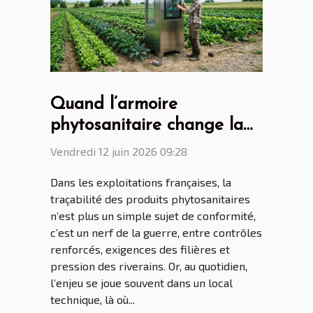
Quand l’armoire
phytosanitaire change la
donne pour les agriculteurs
Vendredi 12 juin 2026 09:28
connectés
Dans les exploitations françaises, la
traçabilité des produits phytosanitaires
n’est plus un simple sujet de conformité,
c’est un nerf de la guerre, entre contrôles
renforcés, exigences des filières et
pression des riverains. Or, au quotidien,
l’enjeu se joue souvent dans un local
technique, là où...