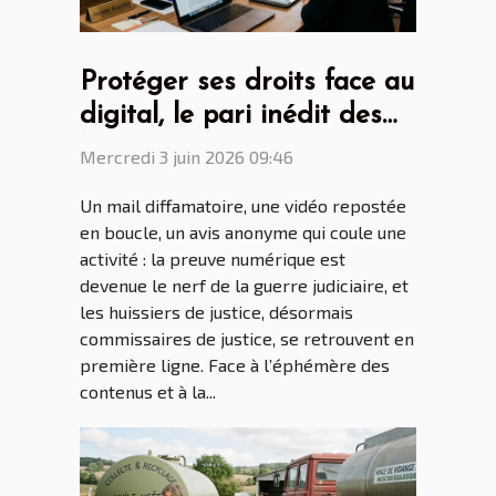
Protéger ses droits face au
digital, le pari inédit des
huissiers de justice
Mercredi 3 juin 2026 09:46
Un mail diffamatoire, une vidéo repostée
en boucle, un avis anonyme qui coule une
activité : la preuve numérique est
devenue le nerf de la guerre judiciaire, et
les huissiers de justice, désormais
commissaires de justice, se retrouvent en
première ligne. Face à l’éphémère des
contenus et à la...