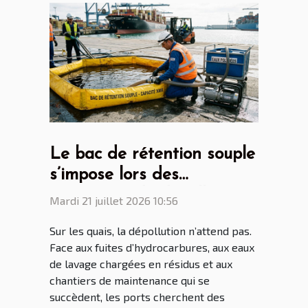
Le bac de rétention souple
s’impose lors des
opérations de dépollution
Mardi 21 juillet 2026 10:56
portuaire
Sur les quais, la dépollution n’attend pas.
Face aux fuites d’hydrocarbures, aux eaux
de lavage chargées en résidus et aux
chantiers de maintenance qui se
succèdent, les ports cherchent des