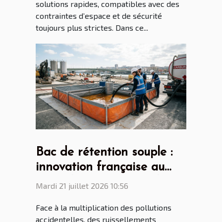
solutions rapides, compatibles avec des
contraintes d’espace et de sécurité
toujours plus strictes. Dans ce...
Bac de rétention souple :
innovation française au
cœur des enjeux mondiaux
Mardi 21 juillet 2026 10:56
Face à la multiplication des pollutions
accidentelles, des ruissellements