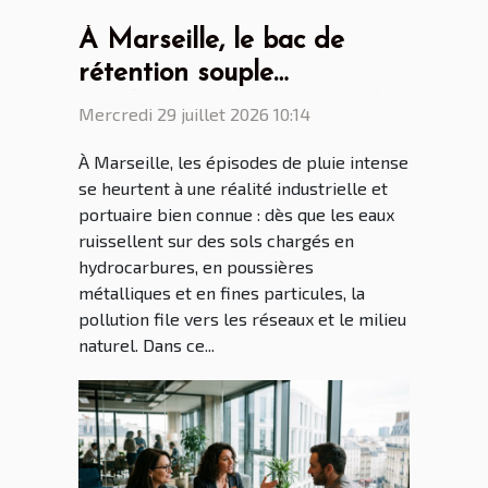
À Marseille, le bac de
rétention souple
révolutionne la gestion des
Mercredi 29 juillet 2026 10:14
eaux polluées
À Marseille, les épisodes de pluie intense
se heurtent à une réalité industrielle et
portuaire bien connue : dès que les eaux
ruissellent sur des sols chargés en
hydrocarbures, en poussières
métalliques et en fines particules, la
pollution file vers les réseaux et le milieu
naturel. Dans ce...