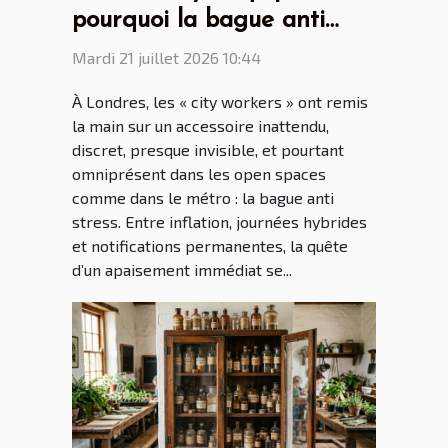
pourquoi la bague anti
stress séduit les
Mardi 21 juillet 2026 10:44
générations connectées ?
À Londres, les « city workers » ont remis
la main sur un accessoire inattendu,
discret, presque invisible, et pourtant
omniprésent dans les open spaces
comme dans le métro : la bague anti
stress. Entre inflation, journées hybrides
et notifications permanentes, la quête
d’un apaisement immédiat se...