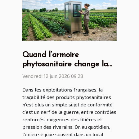
Quand l’armoire
phytosanitaire change la
donne pour les agriculteurs
Vendredi 12 juin 2026 09:28
connectés
Dans les exploitations françaises, la
traçabilité des produits phytosanitaires
n’est plus un simple sujet de conformité,
c’est un nerf de la guerre, entre contrôles
renforcés, exigences des filières et
pression des riverains. Or, au quotidien,
l’enjeu se joue souvent dans un local