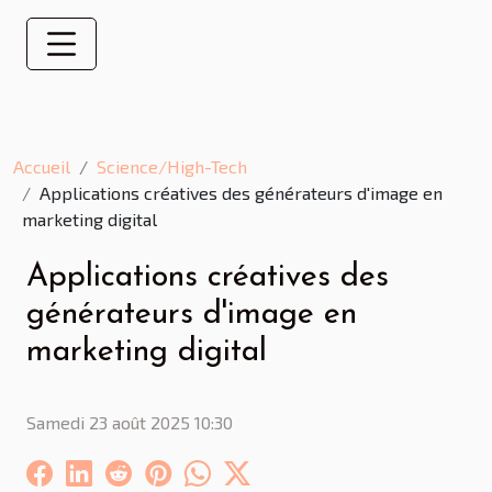
Accueil
Science/High-Tech
Applications créatives des générateurs d'image en
marketing digital
Applications créatives des
générateurs d'image en
marketing digital
Samedi 23 août 2025 10:30