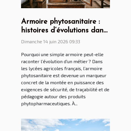
Armoire phytosanitaire :
histoires d’évolutions dans
les lycées agricoles
Dimanche 14 juin 2026 09:33
français
Pourquoi une simple armoire peut-elle
raconter l’évolution d’un métier ? Dans
les lycées agricoles français, l’armoire
phytosanitaire est devenue un marqueur
concret de la montée en puissance des
exigences de sécurité, de traçabilité et de
pédagogie autour des produits
phytopharmaceutiques. À...