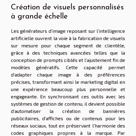
Création de visuels personnalisés
à grande échelle
Les générateurs d’image reposant sur l’intelligence
artificielle ouvrent la voie à la fabrication de visuels
sur mesure pour chaque segment de clientèle,
grâce à des techniques avancées telles que la
conception de prompts ciblés et l’ajustement fin de
modèles génératifs. Cette capacité permet
d’adapter chaque image à des préférences
précises, transformant ainsi le marketing digital en
une expérience beaucoup plus personnelle et
engageante. En synchronisant ces outils avec les
systèmes de gestion de contenu, il devient possible
d’automatiser la création de bannières
publicitaires, d’affiches ou de contenus pour les
réseaux sociaux, tout en préservant l’harmonie des
codes graphiques propres à la marque. Par