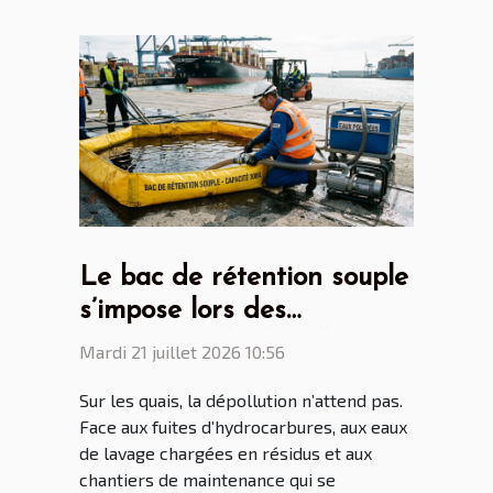
Le bac de rétention souple
s’impose lors des
opérations de dépollution
Mardi 21 juillet 2026 10:56
portuaire
Sur les quais, la dépollution n’attend pas.
Face aux fuites d’hydrocarbures, aux eaux
de lavage chargées en résidus et aux
chantiers de maintenance qui se