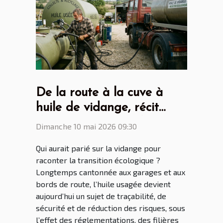
De la route à la cuve à
huile de vidange, récit
d'une mutation écologique
Dimanche 10 mai 2026 09:30
inattendue
Qui aurait parié sur la vidange pour
raconter la transition écologique ?
Longtemps cantonnée aux garages et aux
bords de route, l’huile usagée devient
aujourd’hui un sujet de traçabilité, de
sécurité et de réduction des risques, sous
l’effet des réglementations, des filières