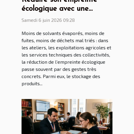
écologique avec une
armoire phytosanitaire
Samedi 6 juin 2026 09:28
bien pensée
Moins de solvants évaporés, moins de
fuites, moins de déchets mal triés : dans
les ateliers, les exploitations agricoles et
les services techniques des collectivités,
la réduction de l’empreinte écologique
passe souvent par des gestes très
concrets. Parmi eux, le stockage des
produits...