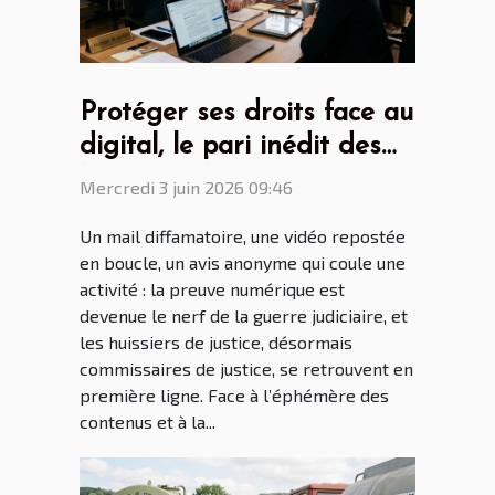
Protéger ses droits face au
digital, le pari inédit des
huissiers de justice
Mercredi 3 juin 2026 09:46
Un mail diffamatoire, une vidéo repostée
en boucle, un avis anonyme qui coule une
activité : la preuve numérique est
devenue le nerf de la guerre judiciaire, et
les huissiers de justice, désormais
commissaires de justice, se retrouvent en
première ligne. Face à l’éphémère des
contenus et à la...