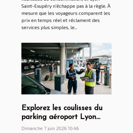
Saint-Exupéry n’échappe pas à la règle. À
mesure que les voyageurs comparent les
prix en temps réel et réclament des
services plus simples, le...
Explorez les coulisses du
parking aéroport Lyon
Saint Ex entre innovations
Dimanche 7 juin 2026 10:46