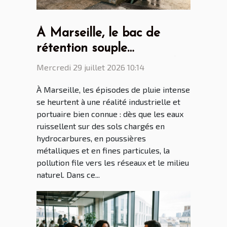
À Marseille, le bac de
rétention souple
révolutionne la gestion des
Mercredi 29 juillet 2026 10:14
eaux polluées
À Marseille, les épisodes de pluie intense
se heurtent à une réalité industrielle et
portuaire bien connue : dès que les eaux
ruissellent sur des sols chargés en
hydrocarbures, en poussières
métalliques et en fines particules, la
pollution file vers les réseaux et le milieu
naturel. Dans ce...