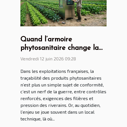
Quand l’armoire
phytosanitaire change la
donne pour les agriculteurs
Vendredi 12 juin 2026 09:28
connectés
Dans les exploitations françaises, la
traçabilité des produits phytosanitaires
n’est plus un simple sujet de conformité,
c’est un nerf de la guerre, entre contrôles
renforcés, exigences des filières et
pression des riverains. Or, au quotidien,
l’enjeu se joue souvent dans un local
technique, là où...