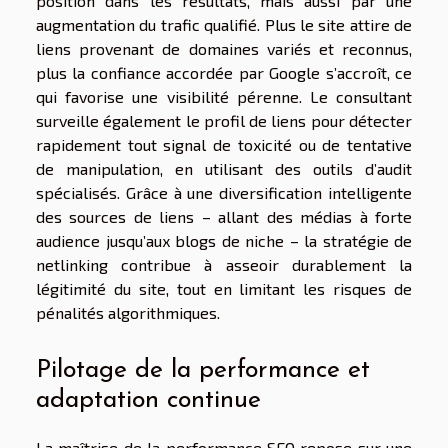
position dans les résultats, mais aussi par une
augmentation du trafic qualifié. Plus le site attire de
liens provenant de domaines variés et reconnus,
plus la confiance accordée par Google s’accroît, ce
qui favorise une visibilité pérenne. Le consultant
surveille également le profil de liens pour détecter
rapidement tout signal de toxicité ou de tentative
de manipulation, en utilisant des outils d’audit
spécialisés. Grâce à une diversification intelligente
des sources de liens – allant des médias à forte
audience jusqu’aux blogs de niche – la stratégie de
netlinking contribue à asseoir durablement la
légitimité du site, tout en limitant les risques de
pénalités algorithmiques.
Pilotage de la performance et
adaptation continue
La maîtrise de la performance SEO repose sur une