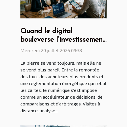
Quand le digital
bouleverse l’investissement
immobilier, regards croisés
Mercredi 29 juillet 2026 09:38
de professionnels
La pierre se vend toujours, mais elle ne
se vend plus pareil. Entre la remontée
des taux, des acheteurs plus prudents et
une réglementation énergétique qui rebat
les cartes, le numérique s’est imposé
comme un accélérateur de décisions, de
comparaisons et d’arbitrages. Visites à
distance, analyse...