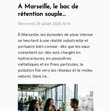
À Marseille, le bac de
rétention souple
révolutionne la gestion des
Mercredi 29 juillet 2026 10:14
eaux polluées
À Marseille, les épisodes de pluie intense
se heurtent à une réalité industrielle et
portuaire bien connue : dès que les eaux
ruissellent sur des sols chargés en
hydrocarbures, en poussières
métalliques et en fines particules, la
pollution file vers les réseaux et le milieu
naturel. Dans ce...