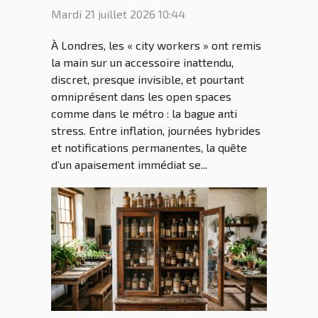
stress séduit les
Mardi 21 juillet 2026 10:44
générations connectées ?
À Londres, les « city workers » ont remis
la main sur un accessoire inattendu,
discret, presque invisible, et pourtant
omniprésent dans les open spaces
comme dans le métro : la bague anti
stress. Entre inflation, journées hybrides
et notifications permanentes, la quête
d’un apaisement immédiat se...