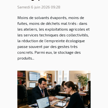
armoire phytosanitaire
Samedi 6 juin 2026 09:28
bien pensée
Moins de solvants évaporés, moins de
fuites, moins de déchets mal triés : dans
les ateliers, les exploitations agricoles et
les services techniques des collectivités,
la réduction de l’empreinte écologique
passe souvent par des gestes très
concrets. Parmi eux, le stockage des
produits...