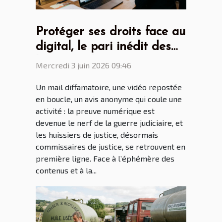
Protéger ses droits face au
digital, le pari inédit des
huissiers de justice
Mercredi 3 juin 2026 09:46
Un mail diffamatoire, une vidéo repostée
en boucle, un avis anonyme qui coule une
activité : la preuve numérique est
devenue le nerf de la guerre judiciaire, et
les huissiers de justice, désormais
commissaires de justice, se retrouvent en
première ligne. Face à l’éphémère des
contenus et à la...