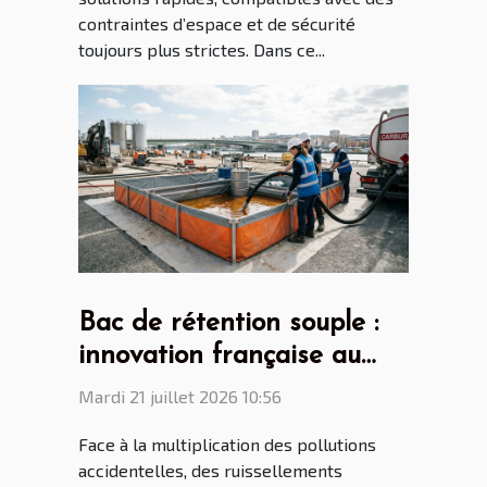
contraintes d’espace et de sécurité
toujours plus strictes. Dans ce...
Bac de rétention souple :
innovation française au
cœur des enjeux mondiaux
Mardi 21 juillet 2026 10:56
Face à la multiplication des pollutions
accidentelles, des ruissellements