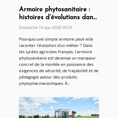
Armoire phytosanitaire :
histoires d’évolutions dans
les lycées agricoles
Dimanche 14 juin 2026 09:33
français
Pourquoi une simple armoire peut-elle
raconter l’évolution d’un métier ? Dans
les lycées agricoles français, l’armoire
phytosanitaire est devenue un marqueur
concret de la montée en puissance des
exigences de sécurité, de traçabilité et de
pédagogie autour des produits
phytopharmaceutiques. À...