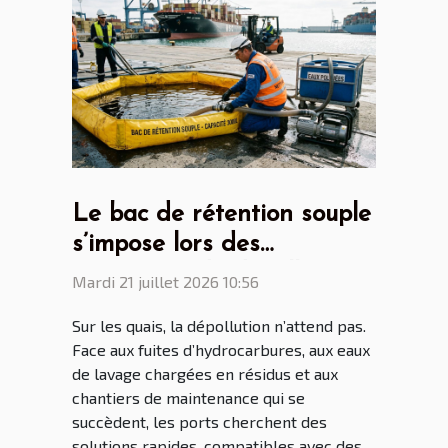
Le bac de rétention souple
s’impose lors des
opérations de dépollution
Mardi 21 juillet 2026 10:56
portuaire
Sur les quais, la dépollution n’attend pas.
Face aux fuites d’hydrocarbures, aux eaux
de lavage chargées en résidus et aux
chantiers de maintenance qui se
succèdent, les ports cherchent des
solutions rapides, compatibles avec des