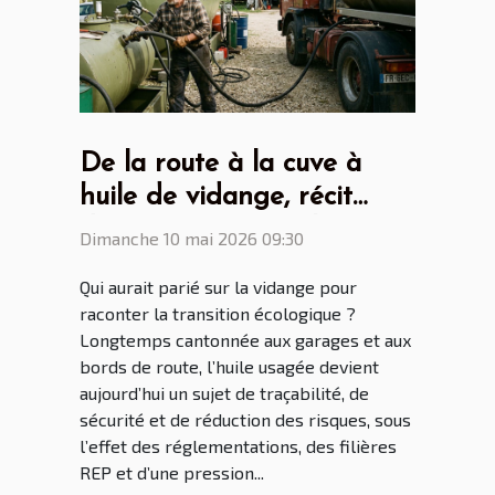
De la route à la cuve à
huile de vidange, récit
d'une mutation écologique
Dimanche 10 mai 2026 09:30
inattendue
Qui aurait parié sur la vidange pour
raconter la transition écologique ?
Longtemps cantonnée aux garages et aux
bords de route, l’huile usagée devient
aujourd’hui un sujet de traçabilité, de
sécurité et de réduction des risques, sous
l’effet des réglementations, des filières
REP et d’une pression...