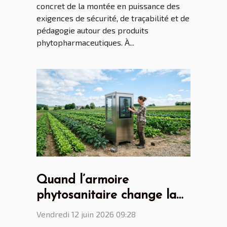
concret de la montée en puissance des
exigences de sécurité, de traçabilité et de
pédagogie autour des produits
phytopharmaceutiques. À...
Quand l’armoire
phytosanitaire change la
donne pour les agriculteurs
Vendredi 12 juin 2026 09:28
connectés