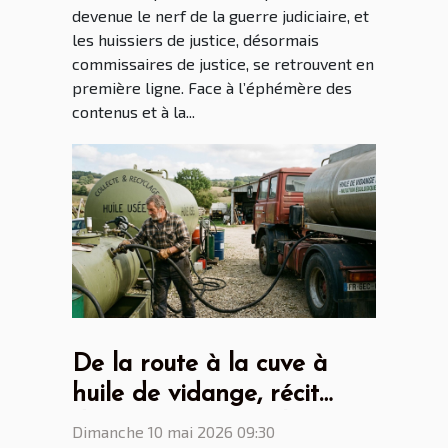
devenue le nerf de la guerre judiciaire, et
les huissiers de justice, désormais
commissaires de justice, se retrouvent en
première ligne. Face à l’éphémère des
contenus et à la...
De la route à la cuve à
huile de vidange, récit
d'une mutation écologique
Dimanche 10 mai 2026 09:30