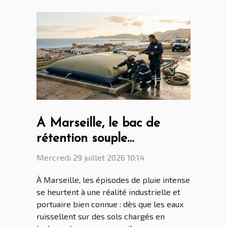
À Marseille, le bac de
rétention souple
révolutionne la gestion des
Mercredi 29 juillet 2026 10:14
eaux polluées
À Marseille, les épisodes de pluie intense
se heurtent à une réalité industrielle et
portuaire bien connue : dès que les eaux
ruissellent sur des sols chargés en