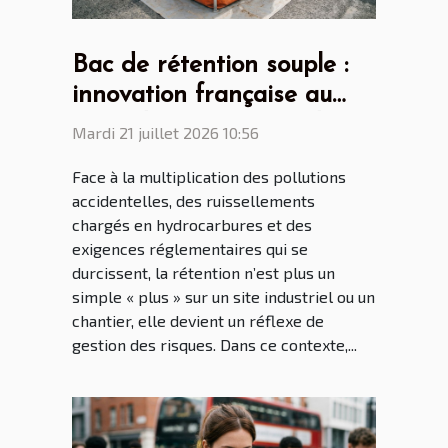
Bac de rétention souple :
innovation française au
cœur des enjeux mondiaux
Mardi 21 juillet 2026 10:56
Face à la multiplication des pollutions
accidentelles, des ruissellements
chargés en hydrocarbures et des
exigences réglementaires qui se
durcissent, la rétention n’est plus un
simple « plus » sur un site industriel ou un
chantier, elle devient un réflexe de
gestion des risques. Dans ce contexte,...