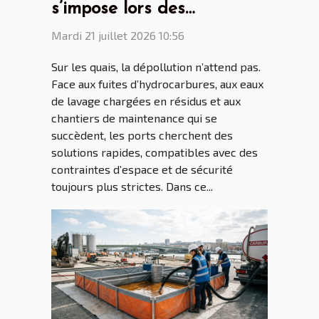
s’impose lors des
opérations de dépollution
Mardi 21 juillet 2026 10:56
portuaire
Sur les quais, la dépollution n’attend pas.
Face aux fuites d’hydrocarbures, aux eaux
de lavage chargées en résidus et aux
chantiers de maintenance qui se
succèdent, les ports cherchent des
solutions rapides, compatibles avec des
contraintes d’espace et de sécurité
toujours plus strictes. Dans ce...