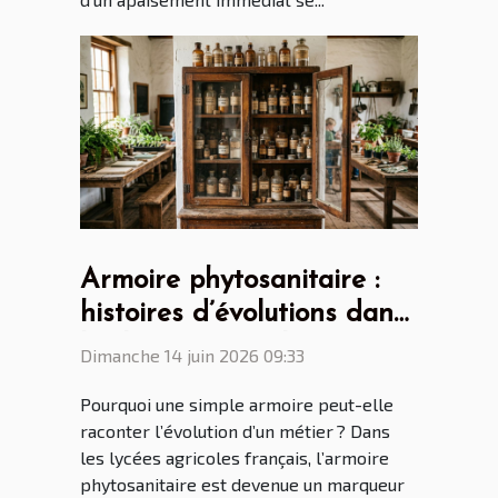
Armoire phytosanitaire :
histoires d’évolutions dans
les lycées agricoles
Dimanche 14 juin 2026 09:33
français
Pourquoi une simple armoire peut-elle
raconter l’évolution d’un métier ? Dans
les lycées agricoles français, l’armoire
phytosanitaire est devenue un marqueur