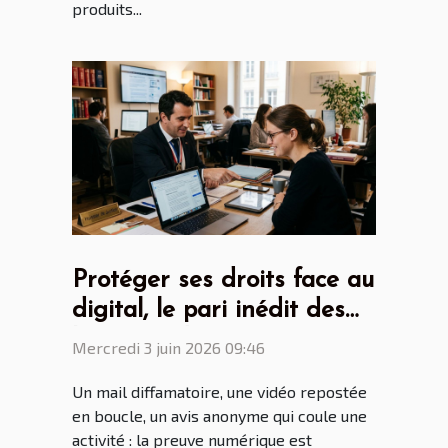
produits...
Protéger ses droits face au
digital, le pari inédit des
huissiers de justice
Mercredi 3 juin 2026 09:46
Un mail diffamatoire, une vidéo repostée
en boucle, un avis anonyme qui coule une
activité : la preuve numérique est