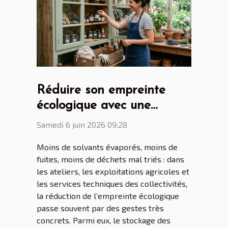
Réduire son empreinte
écologique avec une
armoire phytosanitaire
Samedi 6 juin 2026 09:28
bien pensée
Moins de solvants évaporés, moins de
fuites, moins de déchets mal triés : dans
les ateliers, les exploitations agricoles et
les services techniques des collectivités,
la réduction de l’empreinte écologique
passe souvent par des gestes très
concrets. Parmi eux, le stockage des