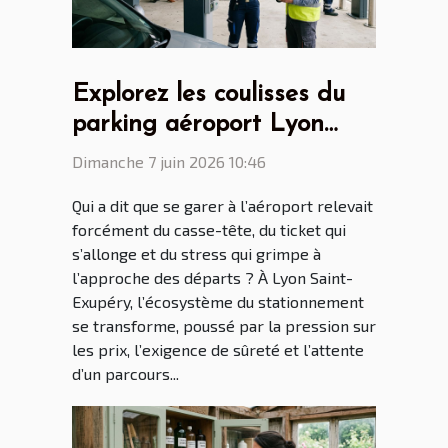
Explorez les coulisses du
parking aéroport Lyon
Saint Ex entre innovations
Dimanche 7 juin 2026 10:46
et vie quotidienne
Qui a dit que se garer à l’aéroport relevait
forcément du casse-tête, du ticket qui
s’allonge et du stress qui grimpe à
l’approche des départs ? À Lyon Saint-
Exupéry, l’écosystème du stationnement
se transforme, poussé par la pression sur
les prix, l’exigence de sûreté et l’attente
d’un parcours...