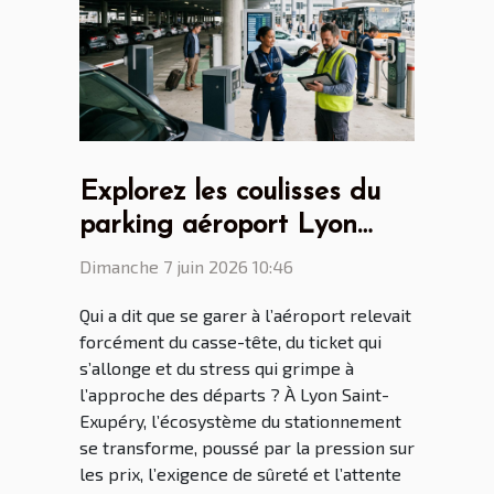
Explorez les coulisses du
parking aéroport Lyon
Saint Ex entre innovations
Dimanche 7 juin 2026 10:46
et vie quotidienne
Qui a dit que se garer à l’aéroport relevait
forcément du casse-tête, du ticket qui
s’allonge et du stress qui grimpe à
l’approche des départs ? À Lyon Saint-
Exupéry, l’écosystème du stationnement
se transforme, poussé par la pression sur
les prix, l’exigence de sûreté et l’attente