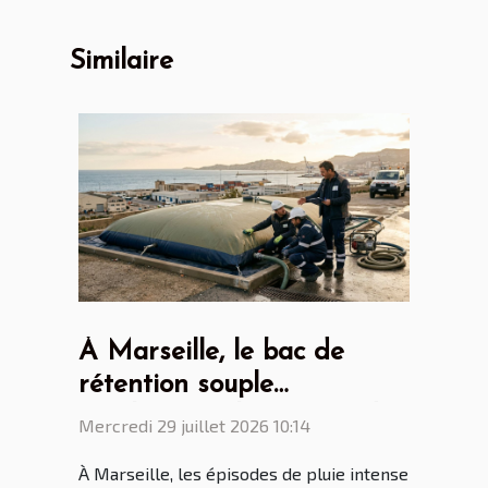
Similaire
À Marseille, le bac de
rétention souple
révolutionne la gestion des
Mercredi 29 juillet 2026 10:14
eaux polluées
À Marseille, les épisodes de pluie intense