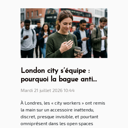
London city s’équipe :
pourquoi la bague anti
stress séduit les
Mardi 21 juillet 2026 10:44
générations connectées ?
À Londres, les « city workers » ont remis
la main sur un accessoire inattendu,
discret, presque invisible, et pourtant
omniprésent dans les open spaces