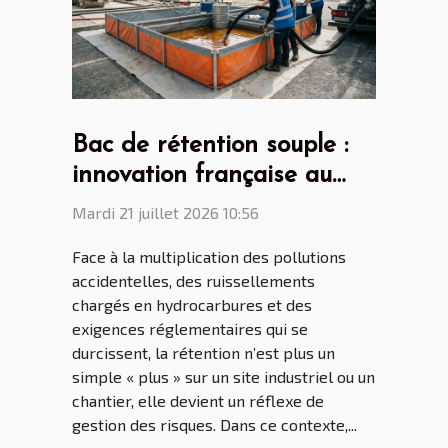
Bac de rétention souple :
innovation française au
cœur des enjeux mondiaux
Mardi 21 juillet 2026 10:56
Face à la multiplication des pollutions
accidentelles, des ruissellements
chargés en hydrocarbures et des
exigences réglementaires qui se
durcissent, la rétention n’est plus un
simple « plus » sur un site industriel ou un
chantier, elle devient un réflexe de
gestion des risques. Dans ce contexte,...