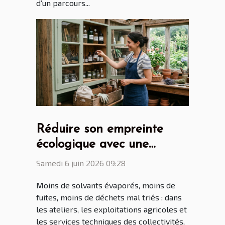
d’un parcours...
Réduire son empreinte
écologique avec une
armoire phytosanitaire
Samedi 6 juin 2026 09:28
bien pensée
Moins de solvants évaporés, moins de
fuites, moins de déchets mal triés : dans
les ateliers, les exploitations agricoles et
les services techniques des collectivités,