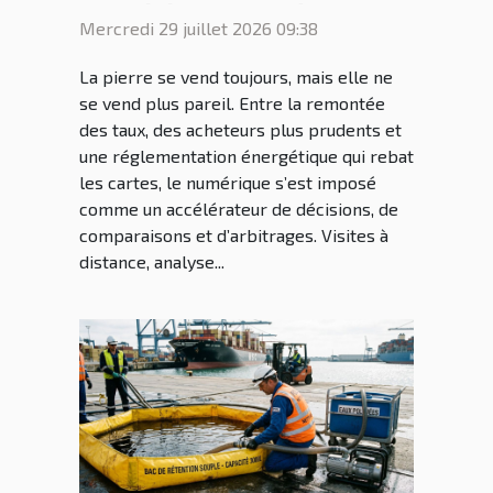
immobilier, regards croisés
Mercredi 29 juillet 2026 09:38
de professionnels
La pierre se vend toujours, mais elle ne
se vend plus pareil. Entre la remontée
des taux, des acheteurs plus prudents et
une réglementation énergétique qui rebat
les cartes, le numérique s’est imposé
comme un accélérateur de décisions, de
comparaisons et d’arbitrages. Visites à
distance, analyse...