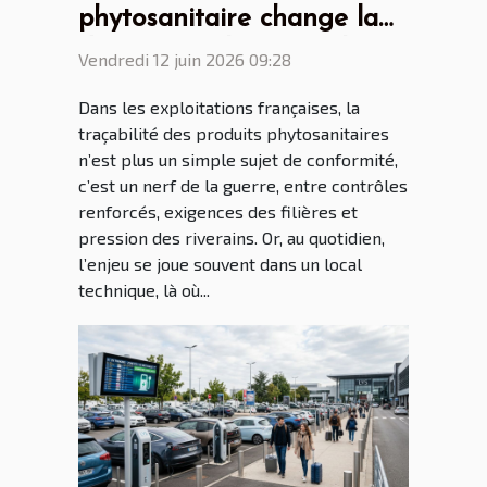
phytosanitaire change la
donne pour les agriculteurs
Vendredi 12 juin 2026 09:28
connectés
Dans les exploitations françaises, la
traçabilité des produits phytosanitaires
n’est plus un simple sujet de conformité,
c’est un nerf de la guerre, entre contrôles
renforcés, exigences des filières et
pression des riverains. Or, au quotidien,
l’enjeu se joue souvent dans un local
technique, là où...