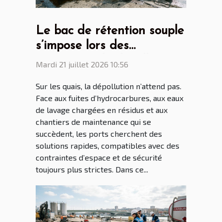
Le bac de rétention souple
s’impose lors des
opérations de dépollution
Mardi 21 juillet 2026 10:56
portuaire
Sur les quais, la dépollution n’attend pas.
Face aux fuites d’hydrocarbures, aux eaux
de lavage chargées en résidus et aux
chantiers de maintenance qui se
succèdent, les ports cherchent des
solutions rapides, compatibles avec des
contraintes d’espace et de sécurité
toujours plus strictes. Dans ce...