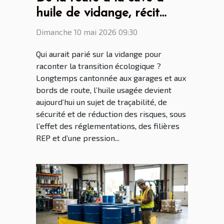
huile de vidange, récit
d'une mutation écologique
Dimanche 10 mai 2026 09:30
inattendue
Qui aurait parié sur la vidange pour
raconter la transition écologique ?
Longtemps cantonnée aux garages et aux
bords de route, l’huile usagée devient
aujourd’hui un sujet de traçabilité, de
sécurité et de réduction des risques, sous
l’effet des réglementations, des filières
REP et d’une pression...