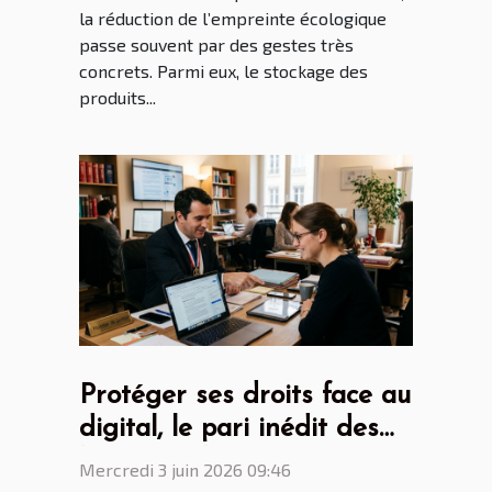
la réduction de l’empreinte écologique
passe souvent par des gestes très
concrets. Parmi eux, le stockage des
produits...
Protéger ses droits face au
digital, le pari inédit des
huissiers de justice
Mercredi 3 juin 2026 09:46