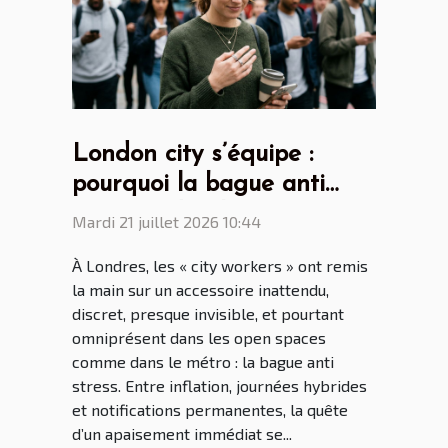
London city s’équipe :
pourquoi la bague anti
stress séduit les
Mardi 21 juillet 2026 10:44
générations connectées ?
À Londres, les « city workers » ont remis
la main sur un accessoire inattendu,
discret, presque invisible, et pourtant
omniprésent dans les open spaces
comme dans le métro : la bague anti
stress. Entre inflation, journées hybrides
et notifications permanentes, la quête
d’un apaisement immédiat se...