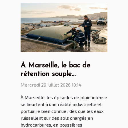
À Marseille, le bac de
rétention souple
révolutionne la gestion des
Mercredi 29 juillet 2026 10:14
eaux polluées
À Marseille, les épisodes de pluie intense
se heurtent à une réalité industrielle et
portuaire bien connue : dès que les eaux
ruissellent sur des sols chargés en
hydrocarbures, en poussières