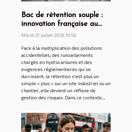
Bac de rétention souple :
innovation française au
cœur des enjeux mondiaux
Mardi 21 juillet 2026 10:56
Face à la multiplication des pollutions
accidentelles, des ruissellements
chargés en hydrocarbures et des
exigences réglementaires qui se
durcissent, la rétention n’est plus un
simple « plus » sur un site industriel ou un
chantier, elle devient un réflexe de
gestion des risques. Dans ce contexte,...