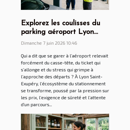
Explorez les coulisses du
parking aéroport Lyon
Saint Ex entre innovations
Dimanche 7 juin 2026 10:46
et vie quotidienne
Qui a dit que se garer à l’aéroport relevait
forcément du casse-tête, du ticket qui
s’allonge et du stress qui grimpe à
l’approche des départs ? À Lyon Saint-
Exupéry, l’écosystème du stationnement
se transforme, poussé par la pression sur
les prix, l’exigence de sûreté et l’attente
d’un parcours...