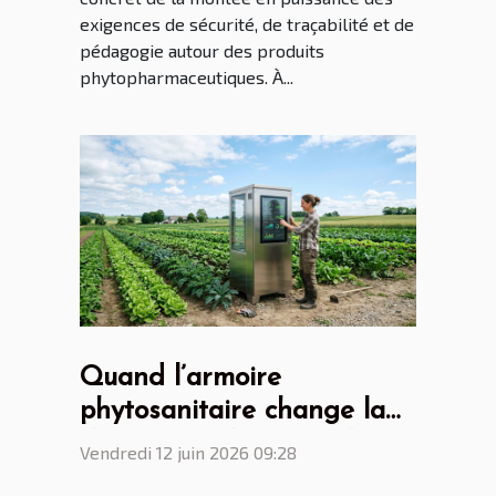
exigences de sécurité, de traçabilité et de
pédagogie autour des produits
phytopharmaceutiques. À...
Quand l’armoire
phytosanitaire change la
donne pour les agriculteurs
Vendredi 12 juin 2026 09:28
connectés