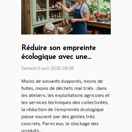
Réduire son empreinte
écologique avec une
armoire phytosanitaire
Samedi 6 juin 2026 09:28
bien pensée
Moins de solvants évaporés, moins de
fuites, moins de déchets mal triés : dans
les ateliers, les exploitations agricoles et
les services techniques des collectivités,
la réduction de l’empreinte écologique
passe souvent par des gestes très
concrets. Parmi eux, le stockage des
produits...