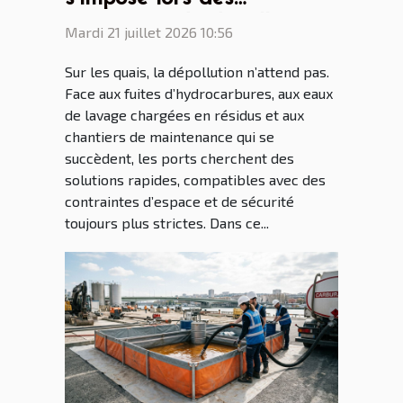
opérations de dépollution
Mardi 21 juillet 2026 10:56
portuaire
Sur les quais, la dépollution n’attend pas.
Face aux fuites d’hydrocarbures, aux eaux
de lavage chargées en résidus et aux
chantiers de maintenance qui se
succèdent, les ports cherchent des
solutions rapides, compatibles avec des
contraintes d’espace et de sécurité
toujours plus strictes. Dans ce...