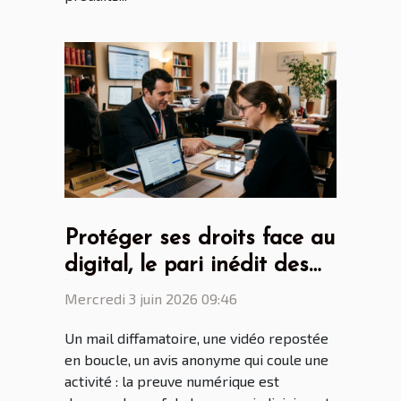
Protéger ses droits face au
digital, le pari inédit des
huissiers de justice
Mercredi 3 juin 2026 09:46
Un mail diffamatoire, une vidéo repostée
en boucle, un avis anonyme qui coule une
activité : la preuve numérique est