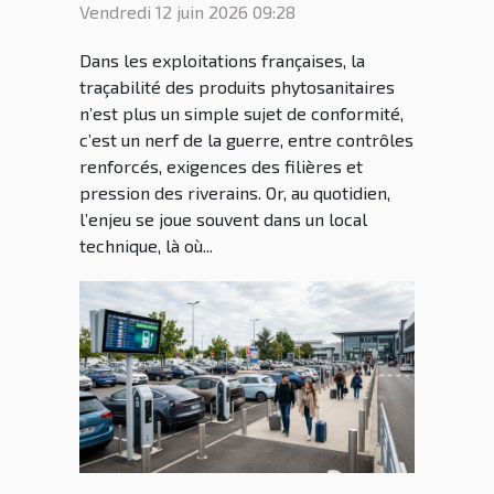
donne pour les agriculteurs
Vendredi 12 juin 2026 09:28
connectés
Dans les exploitations françaises, la
traçabilité des produits phytosanitaires
n’est plus un simple sujet de conformité,
c’est un nerf de la guerre, entre contrôles
renforcés, exigences des filières et
pression des riverains. Or, au quotidien,
l’enjeu se joue souvent dans un local
technique, là où...