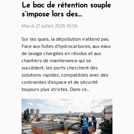
Le bac de rétention souple
s’impose lors des
opérations de dépollution
Mardi 21 juillet 2026 10:56
portuaire
Sur les quais, la dépollution n’attend pas.
Face aux fuites d’hydrocarbures, aux eaux
de lavage chargées en résidus et aux
chantiers de maintenance qui se
succèdent, les ports cherchent des
solutions rapides, compatibles avec des
contraintes d’espace et de sécurité
toujours plus strictes. Dans ce...