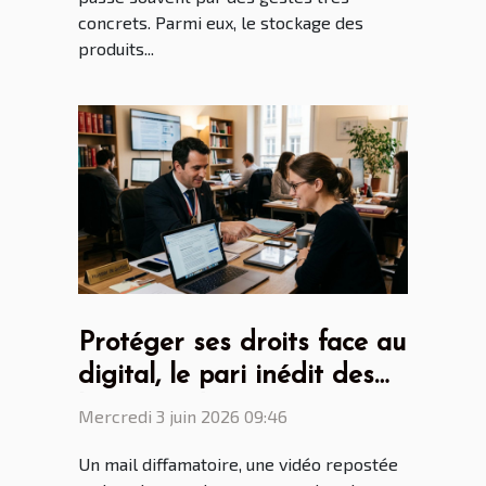
concrets. Parmi eux, le stockage des
produits...
Protéger ses droits face au
digital, le pari inédit des
huissiers de justice
Mercredi 3 juin 2026 09:46
Un mail diffamatoire, une vidéo repostée