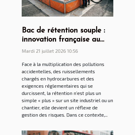
Bac de rétention souple :
innovation française au
cœur des enjeux mondiaux
Mardi 21 juillet 2026 10:56
Face à la multiplication des pollutions
accidentelles, des ruissellements
chargés en hydrocarbures et des
exigences réglementaires qui se
durcissent, la rétention n’est plus un
simple « plus » sur un site industriel ou un
chantier, elle devient un réflexe de
gestion des risques. Dans ce contexte,...