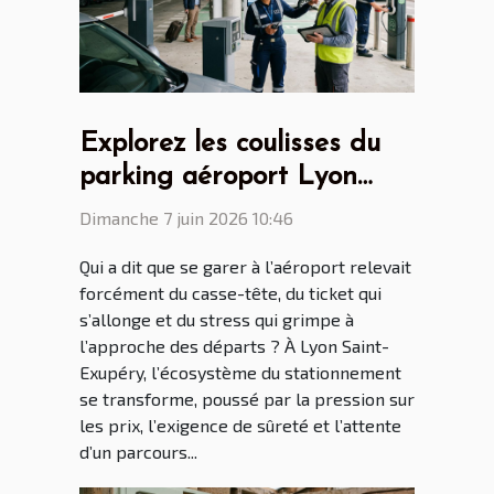
Explorez les coulisses du
parking aéroport Lyon
Saint Ex entre innovations
Dimanche 7 juin 2026 10:46
et vie quotidienne
Qui a dit que se garer à l’aéroport relevait
forcément du casse-tête, du ticket qui
s’allonge et du stress qui grimpe à
l’approche des départs ? À Lyon Saint-
Exupéry, l’écosystème du stationnement
se transforme, poussé par la pression sur
les prix, l’exigence de sûreté et l’attente
d’un parcours...