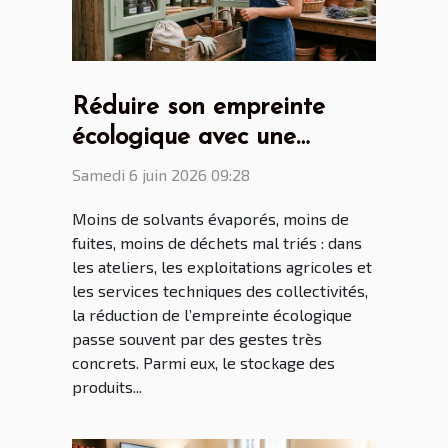
Réduire son empreinte
écologique avec une
armoire phytosanitaire
Samedi 6 juin 2026 09:28
bien pensée
Moins de solvants évaporés, moins de
fuites, moins de déchets mal triés : dans
les ateliers, les exploitations agricoles et
les services techniques des collectivités,
la réduction de l’empreinte écologique
passe souvent par des gestes très
concrets. Parmi eux, le stockage des
produits...