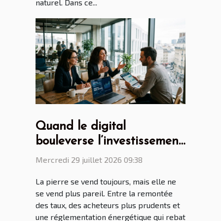
naturel. Dans ce...
Quand le digital
bouleverse l’investissement
immobilier, regards croisés
Mercredi 29 juillet 2026 09:38
de professionnels
La pierre se vend toujours, mais elle ne
se vend plus pareil. Entre la remontée
des taux, des acheteurs plus prudents et
une réglementation énergétique qui rebat