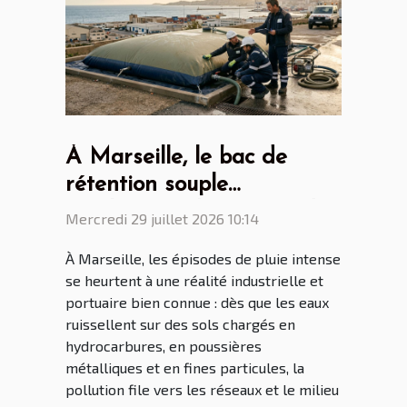
À Marseille, le bac de
rétention souple
révolutionne la gestion des
Mercredi 29 juillet 2026 10:14
eaux polluées
À Marseille, les épisodes de pluie intense
se heurtent à une réalité industrielle et
portuaire bien connue : dès que les eaux
ruissellent sur des sols chargés en
hydrocarbures, en poussières
métalliques et en fines particules, la
pollution file vers les réseaux et le milieu