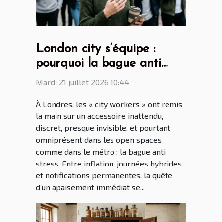
London city s’équipe :
pourquoi la bague anti
stress séduit les
Mardi 21 juillet 2026 10:44
générations connectées ?
À Londres, les « city workers » ont remis
la main sur un accessoire inattendu,
discret, presque invisible, et pourtant
omniprésent dans les open spaces
comme dans le métro : la bague anti
stress. Entre inflation, journées hybrides
et notifications permanentes, la quête
d’un apaisement immédiat se...