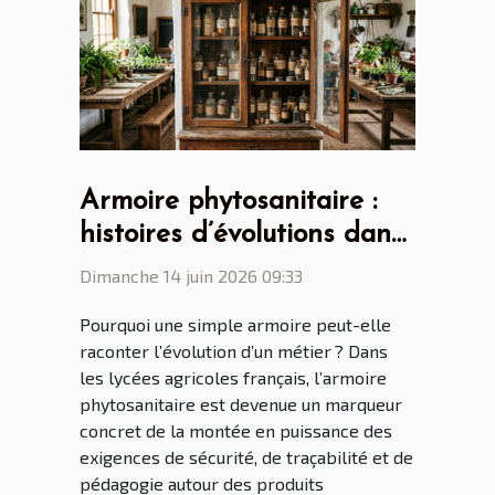
Armoire phytosanitaire :
histoires d’évolutions dans
les lycées agricoles
Dimanche 14 juin 2026 09:33
français
Pourquoi une simple armoire peut-elle
raconter l’évolution d’un métier ? Dans
les lycées agricoles français, l’armoire
phytosanitaire est devenue un marqueur
concret de la montée en puissance des
exigences de sécurité, de traçabilité et de
pédagogie autour des produits