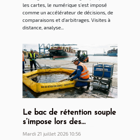
les cartes, le numérique s’est imposé
comme un accélérateur de décisions, de
comparaisons et d’arbitrages. Visites à
distance, analyse...
Le bac de rétention souple
s’impose lors des
opérations de dépollution
Mardi 21 juillet 2026 10:56