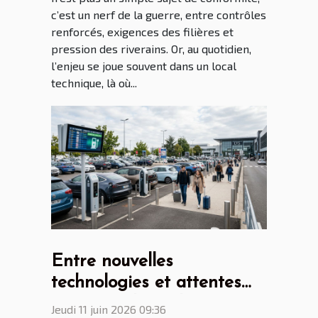
c’est un nerf de la guerre, entre contrôles
renforcés, exigences des filières et
pression des riverains. Or, au quotidien,
l’enjeu se joue souvent dans un local
technique, là où...
Entre nouvelles
technologies et attentes
voyageur, le parking
Jeudi 11 juin 2026 09:36