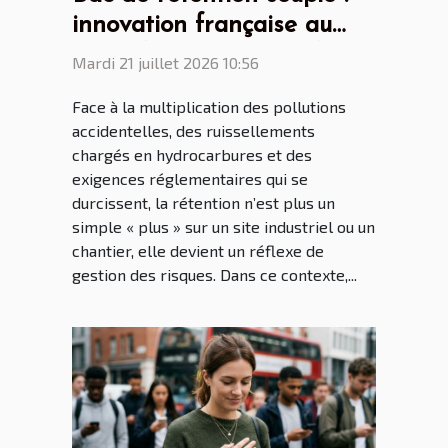
innovation française au
cœur des enjeux mondiaux
Mardi 21 juillet 2026 10:56
Face à la multiplication des pollutions
accidentelles, des ruissellements
chargés en hydrocarbures et des
exigences réglementaires qui se
durcissent, la rétention n’est plus un
simple « plus » sur un site industriel ou un
chantier, elle devient un réflexe de
gestion des risques. Dans ce contexte,...