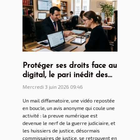
Protéger ses droits face au
digital, le pari inédit des
huissiers de justice
Mercredi 3 juin 2026 09:46
Un mail diffamatoire, une vidéo repostée
en boucle, un avis anonyme qui coule une
activité : la preuve numérique est
devenue le nerf de la guerre judiciaire, et
les huissiers de justice, désormais
commissaires de justice, se retrouvent en