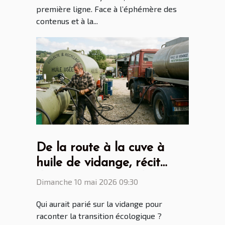
première ligne. Face à l’éphémère des
contenus et à la...
De la route à la cuve à
huile de vidange, récit
d'une mutation écologique
Dimanche 10 mai 2026 09:30
inattendue
Qui aurait parié sur la vidange pour
raconter la transition écologique ?