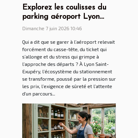
Explorez les coulisses du
parking aéroport Lyon
Saint Ex entre innovations
Dimanche 7 juin 2026 10:46
et vie quotidienne
Qui a dit que se garer à l’aéroport relevait
forcément du casse-tête, du ticket qui
s’allonge et du stress qui grimpe à
l’approche des départs ? À Lyon Saint-
Exupéry, l’écosystème du stationnement
se transforme, poussé par la pression sur
les prix, l’exigence de sûreté et l’attente
d’un parcours...