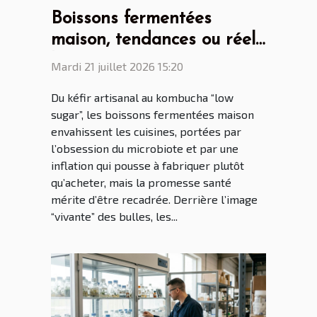
Boissons fermentées
maison, tendances ou réel
bénéfice santé ?
Mardi 21 juillet 2026 15:20
Du kéfir artisanal au kombucha “low
sugar”, les boissons fermentées maison
envahissent les cuisines, portées par
l’obsession du microbiote et par une
inflation qui pousse à fabriquer plutôt
qu’acheter, mais la promesse santé
mérite d’être recadrée. Derrière l’image
“vivante” des bulles, les...