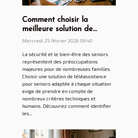
Comment choisir la
meilleure solution de
téléassistance pour seniors
Mercredi 25 février 2026 09:40
selon leurs besoins
La sécurité et le bien-être des seniors
spécifiques ?
représentent des préoccupations
majeures pour de nombreuses familles.
Choisir une solution de téléassistance
pour seniors adaptée à chaque situation
exige de prendre en compte de
nombreux critères techniques et
humains. Découvrez comment identifier
les...