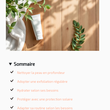
Sommaire
Nettoyer la peau en profondeur
Adopter une exfoliation régulière
Hydrater selon ses besoins
Protéger avec une protection solaire
Adapter sa routine selon les besoins