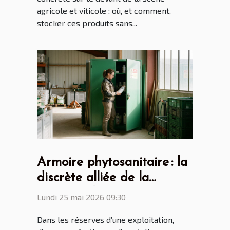
agricole et viticole : où, et comment,
stocker ces produits sans...
Armoire phytosanitaire : la
discrète alliée de la
sécurité alimentaire
Lundi 25 mai 2026 09:30
Dans les réserves d’une exploitation,