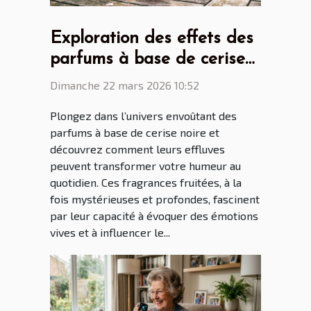
Exploration des effets des
parfums à base de cerise
noire sur l'humeur ?
Dimanche 22 mars 2026 10:52
Plongez dans l’univers envoûtant des
parfums à base de cerise noire et
découvrez comment leurs effluves
peuvent transformer votre humeur au
quotidien. Ces fragrances fruitées, à la
fois mystérieuses et profondes, fascinent
par leur capacité à évoquer des émotions
vives et à influencer le...