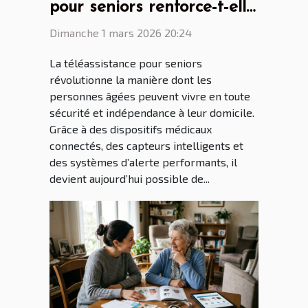
pour seniors renforce-t-elle
l'autonomie à domicile ?
Dimanche 1 mars 2026 20:24
La téléassistance pour seniors
révolutionne la manière dont les
personnes âgées peuvent vivre en toute
sécurité et indépendance à leur domicile.
Grâce à des dispositifs médicaux
connectés, des capteurs intelligents et
des systèmes d’alerte performants, il
devient aujourd’hui possible de...