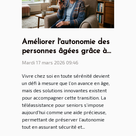
Améliorer l'autonomie des
personnes âgées grâce à
la téléassistance pour
Mardi 17 mars 2026 09:46
seniors
Vivre chez soi en toute sérénité devient
un défi à mesure que l’on avance en âge,
mais des solutions innovantes existent
pour accompagner cette transition. La
téléassistance pour seniors s’impose
aujourd’hui comme une aide précieuse,
permettant de préserver l’autonomie
tout en assurant sécurité et...