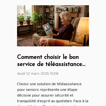
Comment choisir le bon
service de téléassistance
pour seniors adapté à vos
Jeudi 12 mars 2026 10:08
besoins ?
Choisir une solution de téléassistance
pour seniors représente une étape
décisive pour assurer sécurité et
tranquillité d’esprit au quotidien. Face à la