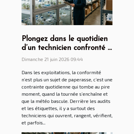
Plongez dans le quotidien
d’un technicien confronté à
l’armoire phytosanitaire
Dimanche 21 juin 2026 09:44
Dans les exploitations, la conformité
n’est plus un sujet de paperasse, c’est une
contrainte quotidienne qui tombe au pire
moment, quand la tournée s’enchaîne et
que la météo bascule. Derrière les audits
et les étiquettes, il y a surtout des
techniciens qui ouvrent, rangent, vérifient,
et parfois...