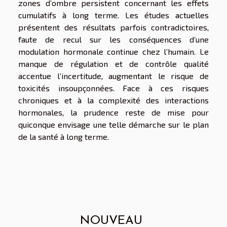
zones d’ombre persistent concernant les effets
cumulatifs à long terme. Les études actuelles
présentent des résultats parfois contradictoires,
faute de recul sur les conséquences d’une
modulation hormonale continue chez l’humain. Le
manque de régulation et de contrôle qualité
accentue l’incertitude, augmentant le risque de
toxicités insoupçonnées. Face à ces risques
chroniques et à la complexité des interactions
hormonales, la prudence reste de mise pour
quiconque envisage une telle démarche sur le plan
de la santé à long terme.
NOUVEAU