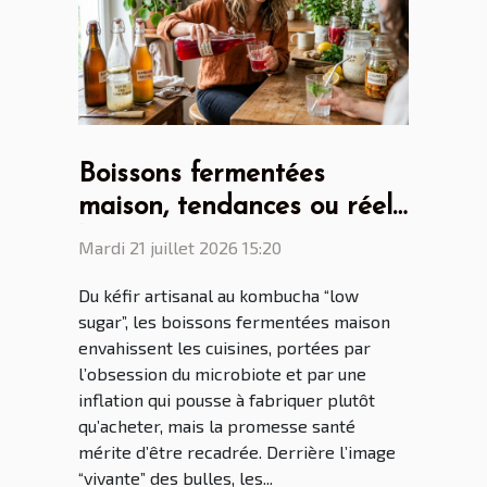
Boissons fermentées
maison, tendances ou réel
bénéfice santé ?
Mardi 21 juillet 2026 15:20
Du kéfir artisanal au kombucha “low
sugar”, les boissons fermentées maison
envahissent les cuisines, portées par
l’obsession du microbiote et par une
inflation qui pousse à fabriquer plutôt
qu’acheter, mais la promesse santé
mérite d’être recadrée. Derrière l’image
“vivante” des bulles, les...