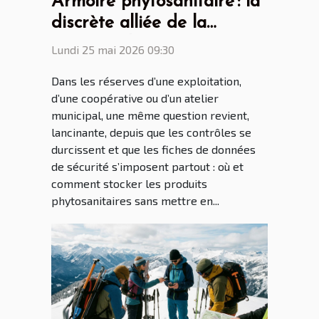
Armoire phytosanitaire : la
discrète alliée de la
sécurité alimentaire
Lundi 25 mai 2026 09:30
Dans les réserves d’une exploitation,
d’une coopérative ou d’un atelier
municipal, une même question revient,
lancinante, depuis que les contrôles se
durcissent et que les fiches de données
de sécurité s’imposent partout : où et
comment stocker les produits
phytosanitaires sans mettre en...