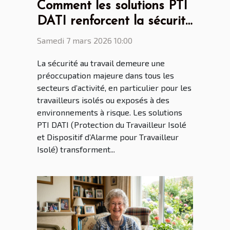
Comment les solutions PTI
DATI renforcent la sécurité
au travail ?
Samedi 7 mars 2026 10:00
La sécurité au travail demeure une
préoccupation majeure dans tous les
secteurs d’activité, en particulier pour les
travailleurs isolés ou exposés à des
environnements à risque. Les solutions
PTI DATI (Protection du Travailleur Isolé
et Dispositif d’Alarme pour Travailleur
Isolé) transforment...