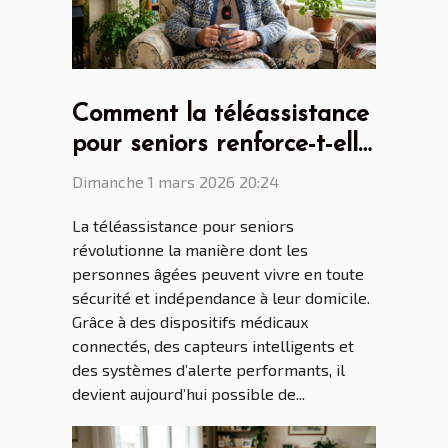
Comment la téléassistance
pour seniors renforce-t-elle
l'autonomie à domicile ?
Dimanche 1 mars 2026 20:24
La téléassistance pour seniors
révolutionne la manière dont les
personnes âgées peuvent vivre en toute
sécurité et indépendance à leur domicile.
Grâce à des dispositifs médicaux
connectés, des capteurs intelligents et
des systèmes d’alerte performants, il
devient aujourd’hui possible de...