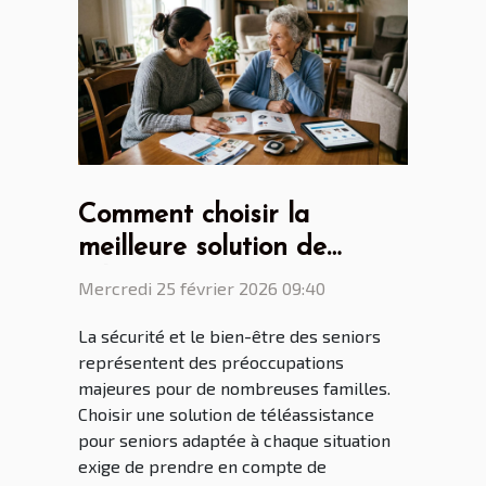
Comment choisir la
meilleure solution de
téléassistance pour seniors
Mercredi 25 février 2026 09:40
selon leurs besoins
La sécurité et le bien-être des seniors
spécifiques ?
représentent des préoccupations
majeures pour de nombreuses familles.
Choisir une solution de téléassistance
pour seniors adaptée à chaque situation
exige de prendre en compte de