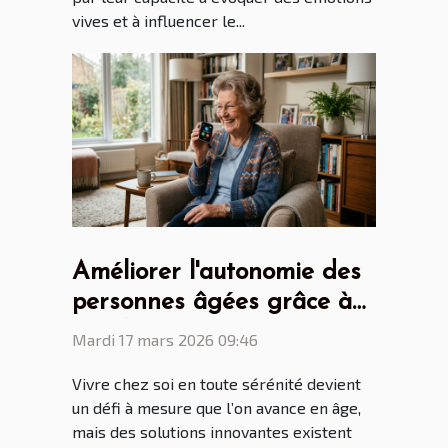
vives et à influencer le...
Améliorer l'autonomie des
personnes âgées grâce à
la téléassistance pour
Mardi 17 mars 2026 09:46
seniors
Vivre chez soi en toute sérénité devient
un défi à mesure que l’on avance en âge,
mais des solutions innovantes existent