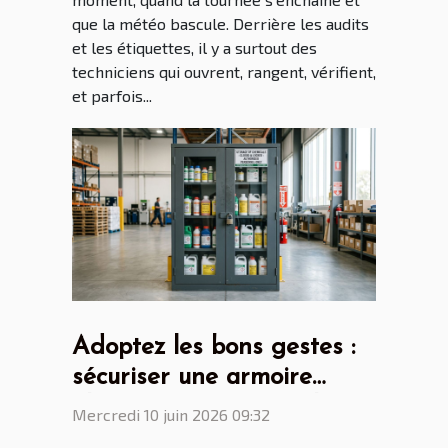
que la météo bascule. Derrière les audits
et les étiquettes, il y a surtout des
techniciens qui ouvrent, rangent, vérifient,
et parfois...
Adoptez les bons gestes :
sécuriser une armoire
phytosanitaire n’est plus
Mercredi 10 juin 2026 09:32
une option