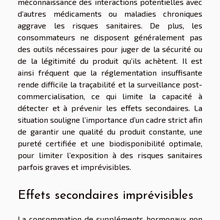
méconnaissance des interactions potentielles avec
d’autres médicaments ou maladies chroniques
aggrave les risques sanitaires. De plus, les
consommateurs ne disposent généralement pas
des outils nécessaires pour juger de la sécurité ou
de la légitimité du produit qu’ils achètent. Il est
ainsi fréquent que la réglementation insuffisante
rende difficile la traçabilité et la surveillance post-
commercialisation, ce qui limite la capacité à
détecter et à prévenir les effets secondaires. La
situation souligne l’importance d’un cadre strict afin
de garantir une qualité du produit constante, une
pureté certifiée et une biodisponibilité optimale,
pour limiter l’exposition à des risques sanitaires
parfois graves et imprévisibles.
Effets secondaires imprévisibles
La consommation de suppléments hormonaux non