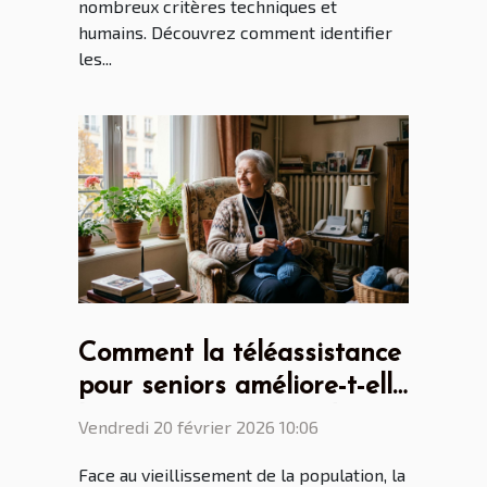
nombreux critères techniques et
humains. Découvrez comment identifier
les...
Comment la téléassistance
pour seniors améliore-t-elle
l'autonomie au quotidien ?
Vendredi 20 février 2026 10:06
Face au vieillissement de la population, la