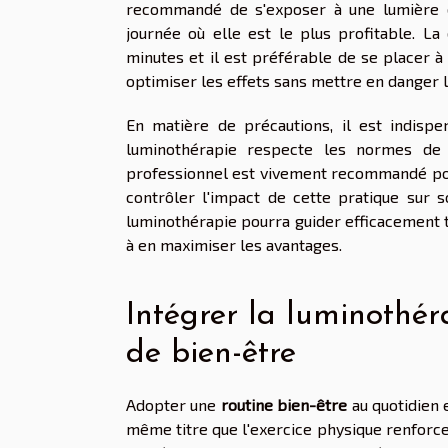
recommandé de s'exposer à une lumière d
journée où elle est le plus profitable. L
minutes et il est préférable de se placer 
optimiser les effets sans mettre en danger l
En matière de précautions, il est indispe
luminothérapie respecte les normes de s
professionnel est vivement recommandé pou
contrôler l'impact de cette pratique sur
luminothérapie pourra guider efficacement t
à en maximiser les avantages.
Intégrer la luminothér
de bien-être
Adopter une
routine bien-être
au quotidien
même titre que l'exercice physique renforce 