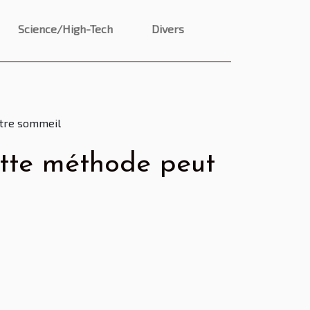
Science/High-Tech
Divers
otre sommeil
tte méthode peut