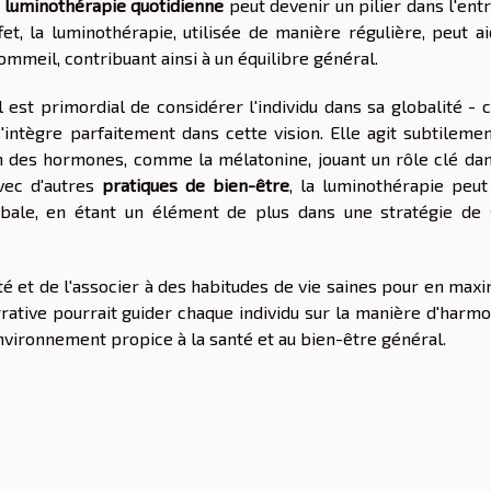
a
luminothérapie quotidienne
peut devenir un pilier dans l'ent
t, la luminothérapie, utilisée de manière régulière, peut ai
ommeil, contribuant ainsi à un équilibre général.
l est primordial de considérer l'individu dans sa globalité - 
'intègre parfaitement dans cette vision. Elle agit subtilemen
on des hormones, comme la mélatonine, jouant un rôle clé dan
vec d'autres
pratiques de bien-être
, la luminothérapie peut
lobale, en étant un élément de plus dans une stratégie de 
ité et de l'associer à des habitudes de vie saines pour en max
grative pourrait guider chaque individu sur la manière d'harm
environnement propice à la santé et au bien-être général.