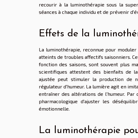
recourir à la luminothérapie sous la super
séances à chaque individu et de prévenir d'é
Effets de la luminothé
La luminothérapie, reconnue pour moduler l
atteints de troubles affectifs saisonniers. C
fonction des saisons, sont souvent plus m
scientifiques attestent des bienfaits de la
ajustée peut stimuler la production de 
régulateur d'humeur. La lumière agit en imit
entraîner des altérations de l'humeur. Pa
pharmacologique d'ajuster les déséquili
émotionnelle.
La luminothérapie pou