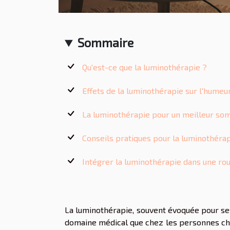
Sommaire
Qu'est-ce que la luminothérapie ?
Effets de la luminothérapie sur l'humeu
La luminothérapie pour un meilleur so
Conseils pratiques pour la luminothérap
Intégrer la luminothérapie dans une rou
La luminothérapie, souvent évoquée pour ses 
domaine médical que chez les personnes che