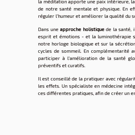
la méditation apporte une paix intérieure, l
de notre santé mentale et physique. En effe
réguler l'humeur et améliorer la qualité du s
Dans une
approche holistique
de la santé, i
esprit et émotions - et la luminothérapie s
notre horloge biologique et sur la sécréti
cycles de sommeil. En complémentarité a
participer à l'amélioration de la santé g
préventifs et curatifs.
Il est conseillé de la pratiquer avec régular
les effets. Un spécialiste en médecine inté
ces différentes pratiques, afin de créer un 