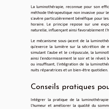
La luminothérapie, reconnue pour son effic
méthode thérapeutique non invasive pour les
s’avère particulièrement bénéfique pour les
horaire. Le principe repose sur une expo
naturelle, influençant ainsi favorablement l'
Le mécanisme sous-jacent de la luminothér
qu'exerce la lumière sur la sécrétion de 
simulant l'aube et le crépuscule, la lumino
ainsi l'endormissement le soir et le réveil
ou insuffisant, l'intégration de la luminot
nuits réparatrices et un bien-être quotidien.
Conseils pratiques pou
Intégrer la pratique de la luminothérapi
l'humeur et améliorer la qualité du somme