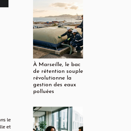
À Marseille, le bac
de rétention souple
révolutionne la
gestion des eaux
polluées
ans le
le et