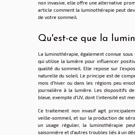
non invasive, elle offre une alternative pr
article comment la luminothérapie peut deve
de votre sommeil.
Qu'est-ce que la lumi
La luminothérapie, également connue sous l
qui utilise la lumière pour influencer posi
qualité du sommeil. Elle repose sur l'expos
naturelle du soleil. Le principe est de com
mois d'hiver ou dans les régions peu ensole
journalière à la lumière. Les dispositifs
bleue, exempte d'UV, dont l'intensité est mes
Ce traitement non invasif agit principale
veille-sommeil, et sur la production de sér
un usage régulier, la luminothérapie pe
saisonnière et d'autres troubles liés à un d