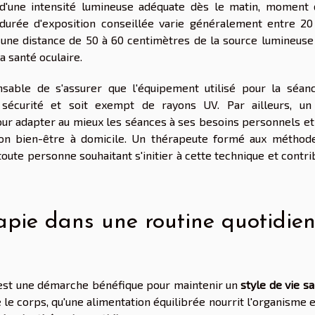
'une intensité lumineuse adéquate dès le matin, moment 
a durée d'exposition conseillée varie généralement entre 20
à une distance de 50 à 60 centimètres de la source lumineuse
a santé oculaire.
nsable de s'assurer que l'équipement utilisé pour la séan
écurité et soit exempt de rayons UV. Par ailleurs, un 
r adapter au mieux les séances à ses besoins personnels et
 son bien-être à domicile. Un thérapeute formé aux méthod
oute personne souhaitant s'initier à cette technique et contr
apie dans une routine quotidie
 est une démarche bénéfique pour maintenir un
style de vie sa
le corps, qu'une alimentation équilibrée nourrit l'organisme 