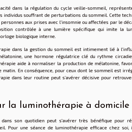
acité dans la régulation du cycle veille-sommeil, représent
 individus souffrant de perturbations du sommeil. Cette tech
 personnes aux prises avec l'insomnie ou affectées par le déc
sition contrôlée à une lumière spécifique qui imite la lu
horloge biologique interne.
apie dans la gestion du sommeil est intimement lié à l'infl
mélatonine, une hormone régulatrice clé du rythme circadie
thérapie aide à normaliser la production de mélatonine, favor
 le matin. En conséquence, pour ceux dont le sommeil est irré
hérapie dans leur routine peut s’avérer décisive pour retrouv
r la luminothérapie à domicile
e dans son quotidien peut s'avérer très bénéfique pour ré
il. Pour une séance de luminothérapie efficace chez soi, i