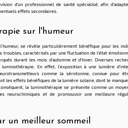
vision d'un professionnel de santé spécialisé, afin d'adapte
ventuels effets secondaires.
rapie sur l'humeur
'humeur, se révèle particulièrement bénéfique pour les indi
es troubles, caractérisés par une fluctuation de l'état émotion
arqués durant les mois d'automne et d'hiver. Diverses reche
 luminothérapie. En effet, l'exposition à une lumière d'inte
neurotransmetteurs comme la sérotonine, connue pour êt
ant les effets bénéfiques de la lumière solaire, dont le manqu
r conséquent, la luminothérapie se présente comme un moye
bres neurochimiques et de promouvoir une meilleure régul
r un meilleur sommeil