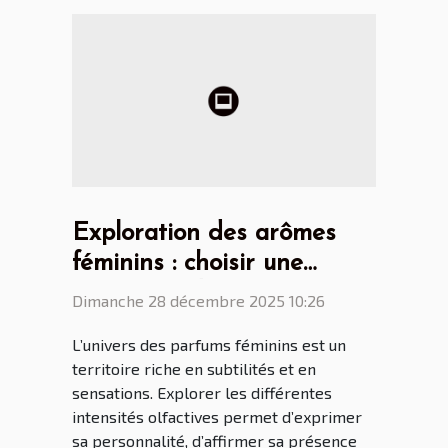
Exploration des arômes
féminins : choisir une
intensité adaptée ?
Dimanche 28 décembre 2025 10:26
L’univers des parfums féminins est un
territoire riche en subtilités et en
sensations. Explorer les différentes
intensités olfactives permet d’exprimer
sa personnalité, d’affirmer sa présence