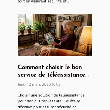
tout en assurant sécurité et...
Comment choisir le bon
service de téléassistance
pour seniors adapté à vos
Jeudi 12 mars 2026 10:08
besoins ?
Choisir une solution de téléassistance
pour seniors représente une étape
décisive pour assurer sécurité et