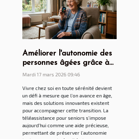
Améliorer l'autonomie des
personnes âgées grâce à
la téléassistance pour
Mardi 17 mars 2026 09:46
seniors
Vivre chez soi en toute sérénité devient
un défi à mesure que l’on avance en âge,
mais des solutions innovantes existent
pour accompagner cette transition. La
téléassistance pour seniors s’impose
aujourd’hui comme une aide précieuse,
permettant de préserver l’autonomie