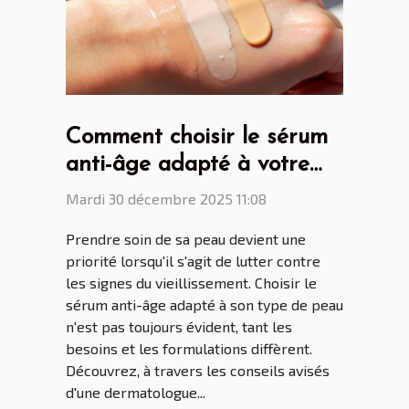
Comment choisir le sérum
anti-âge adapté à votre
type de peau ?
Mardi 30 décembre 2025 11:08
Prendre soin de sa peau devient une
priorité lorsqu'il s'agit de lutter contre
les signes du vieillissement. Choisir le
sérum anti-âge adapté à son type de peau
n'est pas toujours évident, tant les
besoins et les formulations diffèrent.
Découvrez, à travers les conseils avisés
d'une dermatologue...