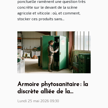
ponctuelle ramènent une question très
concrète sur le devant de la scène
agricole et viticole : où, et comment,
stocker ces produits sans...
Armoire phytosanitaire : la
discrète alliée de la
sécurité alimentaire
Lundi 25 mai 2026 09:30