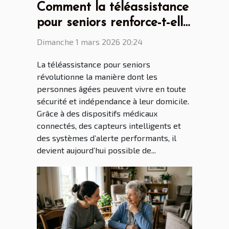
Comment la téléassistance
pour seniors renforce-t-elle
l'autonomie à domicile ?
Dimanche 1 mars 2026 20:24
La téléassistance pour seniors
révolutionne la manière dont les
personnes âgées peuvent vivre en toute
sécurité et indépendance à leur domicile.
Grâce à des dispositifs médicaux
connectés, des capteurs intelligents et
des systèmes d’alerte performants, il
devient aujourd’hui possible de...