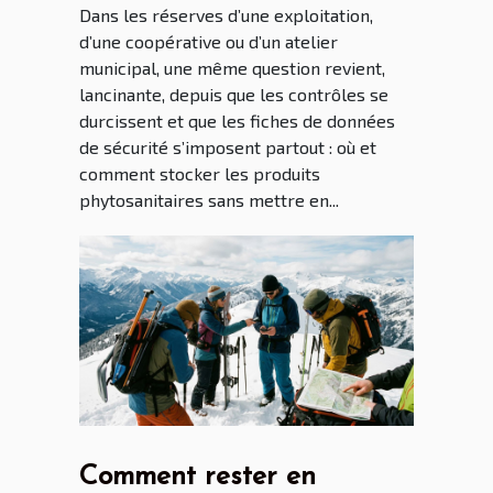
Dans les réserves d’une exploitation,
d’une coopérative ou d’un atelier
municipal, une même question revient,
lancinante, depuis que les contrôles se
durcissent et que les fiches de données
de sécurité s’imposent partout : où et
comment stocker les produits
phytosanitaires sans mettre en...
Comment rester en