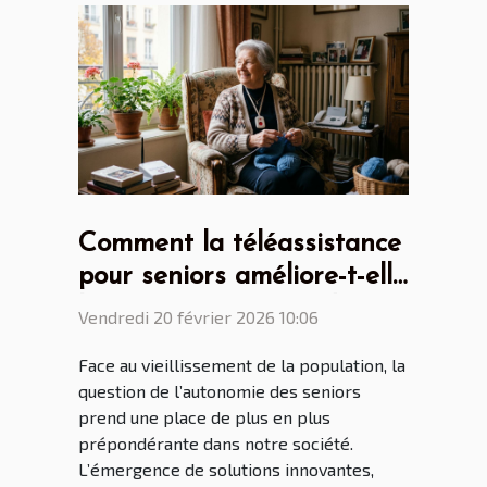
Comment la téléassistance
pour seniors améliore-t-elle
l'autonomie au quotidien ?
Vendredi 20 février 2026 10:06
Face au vieillissement de la population, la
question de l’autonomie des seniors
prend une place de plus en plus
prépondérante dans notre société.
L’émergence de solutions innovantes,