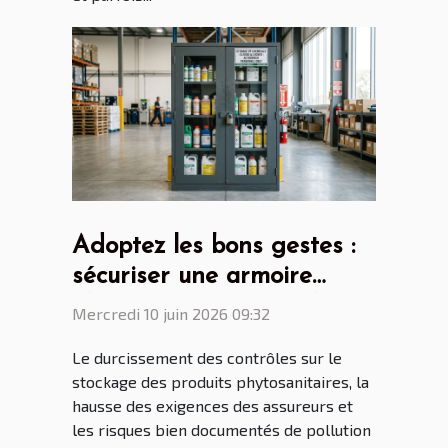
Adoptez les bons gestes :
sécuriser une armoire
phytosanitaire n’est plus
Mercredi 10 juin 2026 09:32
une option
Le durcissement des contrôles sur le
stockage des produits phytosanitaires, la
hausse des exigences des assureurs et
les risques bien documentés de pollution