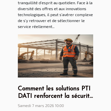
tranquillité d’esprit au quotidien. Face à la
diversité des offres et aux innovations
technologiques, il peut s’avérer complexe
de s’y retrouver et de sélectionner le
service réellement...
Comment les solutions PTI
DATI renforcent la sécurité
au travail ?
Samedi 7 mars 2026 10:00