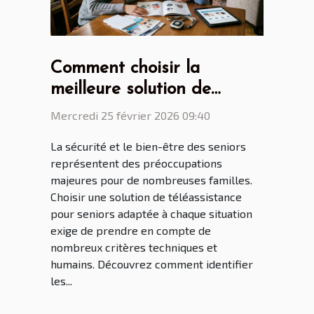
Comment choisir la
meilleure solution de
téléassistance pour seniors
Mercredi 25 février 2026 09:40
selon leurs besoins
La sécurité et le bien-être des seniors
spécifiques ?
représentent des préoccupations
majeures pour de nombreuses familles.
Choisir une solution de téléassistance
pour seniors adaptée à chaque situation
exige de prendre en compte de
nombreux critères techniques et
humains. Découvrez comment identifier
les...