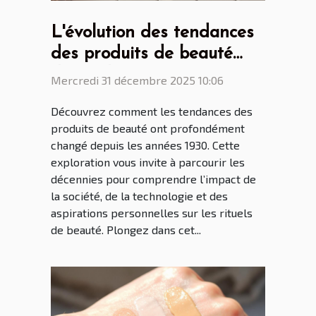
L'évolution des tendances
des produits de beauté
depuis les années 1930
Mercredi 31 décembre 2025 10:06
Découvrez comment les tendances des
produits de beauté ont profondément
changé depuis les années 1930. Cette
exploration vous invite à parcourir les
décennies pour comprendre l’impact de
la société, de la technologie et des
aspirations personnelles sur les rituels
de beauté. Plongez dans cet...