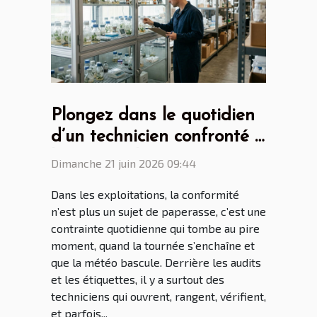
Plongez dans le quotidien
d’un technicien confronté à
l’armoire phytosanitaire
Dimanche 21 juin 2026 09:44
Dans les exploitations, la conformité
n’est plus un sujet de paperasse, c’est une
contrainte quotidienne qui tombe au pire
moment, quand la tournée s’enchaîne et
que la météo bascule. Derrière les audits
et les étiquettes, il y a surtout des
techniciens qui ouvrent, rangent, vérifient,
et parfois...