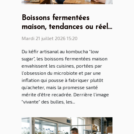
Boissons fermentées
maison, tendances ou réel
bénéfice santé ?
Mardi 21 juillet 2026 15:20
Du kéfir artisanal au kombucha “low
sugar”, les boissons fermentées maison
envahissent les cuisines, portées par
l’obsession du microbiote et par une
inflation qui pousse à fabriquer plutôt
qu’acheter, mais la promesse santé
mérite d’être recadrée. Derrière l’image
“vivante” des bulles, les...