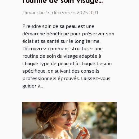
routine de soin visage
efficace
Dimanche 14 décembre 2025 10:11
Prendre soin de sa peau est une
démarche bénéfique pour préserver son
éclat et sa santé sur le long terme.
Découvrez comment structurer une
routine de soin du visage adaptée à
chaque type de peau et à chaque besoin
spécifique, en suivant des conseils
professionnels éprouvés. Laissez-vous
guider à...