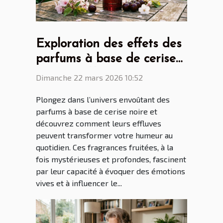
Exploration des effets des
parfums à base de cerise
noire sur l'humeur ?
Dimanche 22 mars 2026 10:52
Plongez dans l’univers envoûtant des
parfums à base de cerise noire et
découvrez comment leurs effluves
peuvent transformer votre humeur au
quotidien. Ces fragrances fruitées, à la
fois mystérieuses et profondes, fascinent
par leur capacité à évoquer des émotions
vives et à influencer le...