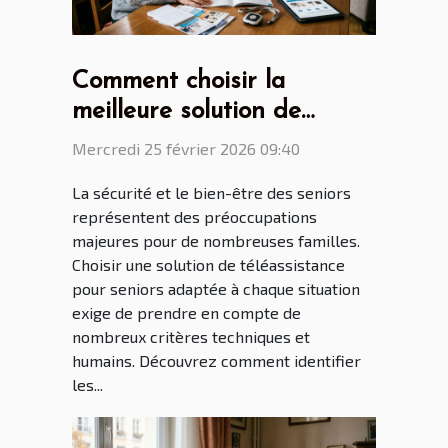
Comment choisir la
meilleure solution de
téléassistance pour seniors
Mercredi 25 février 2026 09:40
selon leurs besoins
La sécurité et le bien-être des seniors
spécifiques ?
représentent des préoccupations
majeures pour de nombreuses familles.
Choisir une solution de téléassistance
pour seniors adaptée à chaque situation
exige de prendre en compte de
nombreux critères techniques et
humains. Découvrez comment identifier
les...