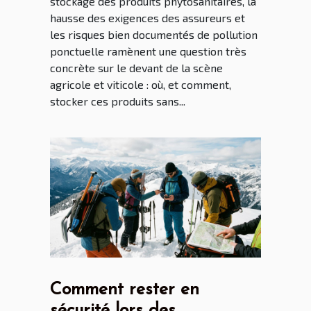
stockage des produits phytosanitaires, la
hausse des exigences des assureurs et
les risques bien documentés de pollution
ponctuelle ramènent une question très
concrète sur le devant de la scène
agricole et viticole : où, et comment,
stocker ces produits sans...
Comment rester en
sécurité lors des