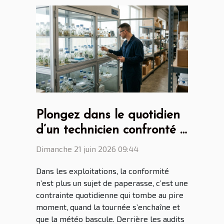
Plongez dans le quotidien
d’un technicien confronté à
l’armoire phytosanitaire
Dimanche 21 juin 2026 09:44
Dans les exploitations, la conformité
n’est plus un sujet de paperasse, c’est une
contrainte quotidienne qui tombe au pire
moment, quand la tournée s’enchaîne et
que la météo bascule. Derrière les audits