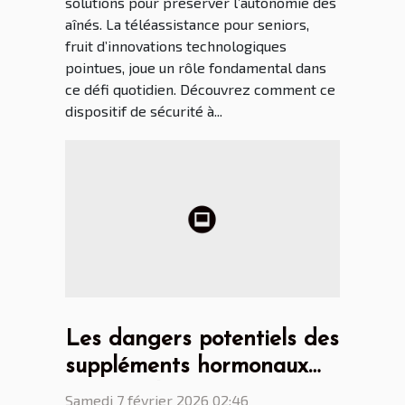
solutions pour préserver l’autonomie des
aînés. La téléassistance pour seniors,
fruit d’innovations technologiques
pointues, joue un rôle fondamental dans
ce défi quotidien. Découvrez comment ce
dispositif de sécurité à...
Les dangers potentiels des
suppléments hormonaux
non régulés
Samedi 7 février 2026 02:46