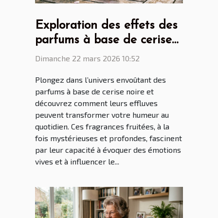
Exploration des effets des
parfums à base de cerise
noire sur l'humeur ?
Dimanche 22 mars 2026 10:52
Plongez dans l’univers envoûtant des
parfums à base de cerise noire et
découvrez comment leurs effluves
peuvent transformer votre humeur au
quotidien. Ces fragrances fruitées, à la
fois mystérieuses et profondes, fascinent
par leur capacité à évoquer des émotions
vives et à influencer le...