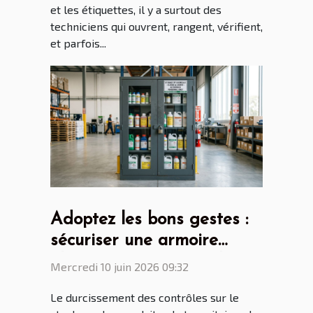
et les étiquettes, il y a surtout des
techniciens qui ouvrent, rangent, vérifient,
et parfois...
Adoptez les bons gestes :
sécuriser une armoire
phytosanitaire n’est plus
Mercredi 10 juin 2026 09:32
une option
Le durcissement des contrôles sur le