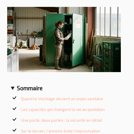
Sommaire
Quand le stockage devient un enjeu sanitaire
Les capacités qui changent la vie au quotidien
Une porte, deux portes : la sécurité en détail
Sur le terrain, l’armoire évite l’improvisation