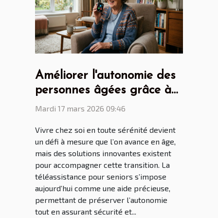
Améliorer l'autonomie des
personnes âgées grâce à
la téléassistance pour
Mardi 17 mars 2026 09:46
seniors
Vivre chez soi en toute sérénité devient
un défi à mesure que l’on avance en âge,
mais des solutions innovantes existent
pour accompagner cette transition. La
téléassistance pour seniors s’impose
aujourd’hui comme une aide précieuse,
permettant de préserver l’autonomie
tout en assurant sécurité et...