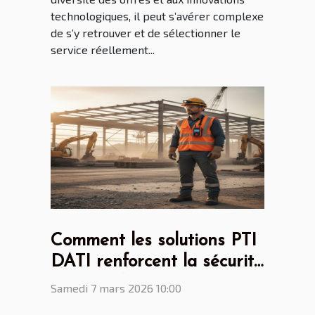
technologiques, il peut s’avérer complexe
de s’y retrouver et de sélectionner le
service réellement...
Comment les solutions PTI
DATI renforcent la sécurité
au travail ?
Samedi 7 mars 2026 10:00