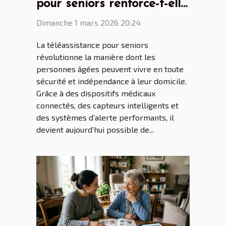
pour seniors renforce-t-elle
l'autonomie à domicile ?
Dimanche 1 mars 2026 20:24
La téléassistance pour seniors
révolutionne la manière dont les
personnes âgées peuvent vivre en toute
sécurité et indépendance à leur domicile.
Grâce à des dispositifs médicaux
connectés, des capteurs intelligents et
des systèmes d’alerte performants, il
devient aujourd’hui possible de...