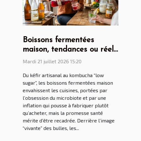
Boissons fermentées
maison, tendances ou réel
bénéfice santé ?
Mardi 21 juillet 2026 15:20
Du kéfir artisanal au kombucha “low
sugar”, les boissons fermentées maison
envahissent les cuisines, portées par
l’obsession du microbiote et par une
inflation qui pousse à fabriquer plutôt
qu’acheter, mais la promesse santé
mérite d’être recadrée. Derrière l’image
“vivante” des bulles, les...