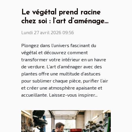
Le végétal prend racine
chez soi : l’art d’aménager
avec des plantes
Lundi 27 avril 2026 09:56
Plongez dans l’univers fascinant du
végétal et découvrez comment
transformer votre intérieur en un havre
de verdure. L’art d’aménager avec des
plantes offre une multitude d’astuces
pour sublimer chaque pièce, purifier l’air
et créer une atmosphère apaisante et
accueillante. Laissez-vous inspirer...