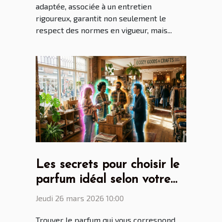
adaptée, associée à un entretien
rigoureux, garantit non seulement le
respect des normes en vigueur, mais...
Les secrets pour choisir le
parfum idéal selon votre
personnalité
Jeudi 26 mars 2026 10:00
Trouver le parfum qui vous correspond