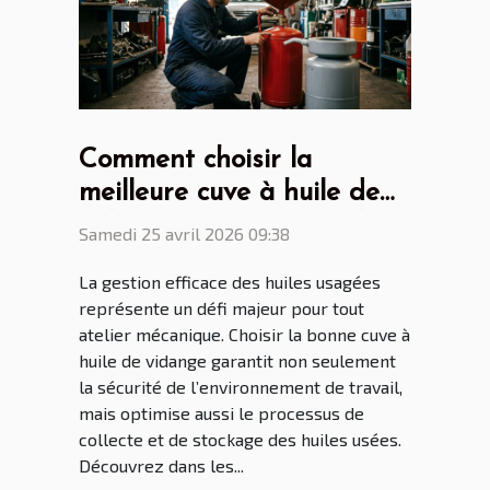
Comment choisir la
meilleure cuve à huile de
vidange pour votre atelier
Samedi 25 avril 2026 09:38
?
La gestion efficace des huiles usagées
représente un défi majeur pour tout
atelier mécanique. Choisir la bonne cuve à
huile de vidange garantit non seulement
la sécurité de l’environnement de travail,
mais optimise aussi le processus de
collecte et de stockage des huiles usées.
Découvrez dans les...