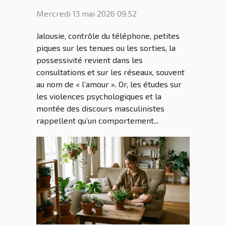
ou héritage culturel ?
Mercredi 13 mai 2026 09:52
Jalousie, contrôle du téléphone, petites
piques sur les tenues ou les sorties, la
possessivité revient dans les
consultations et sur les réseaux, souvent
au nom de « l’amour ». Or, les études sur
les violences psychologiques et la
montée des discours masculinistes
rappellent qu’un comportement...