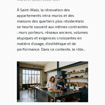
Saint Malo dans la
À Saint-Malo, la rénovation des
rénovation malouine
appartements intra-muros et des
maisons des quartiers plus résidentiels
se heurte souvent aux mêmes contraintes
: murs porteurs, réseaux anciens, volumes
atypiques et exigences croissantes en
matière d’usage, d’esthétique et de
performance. Dans ce contexte, le rôle...