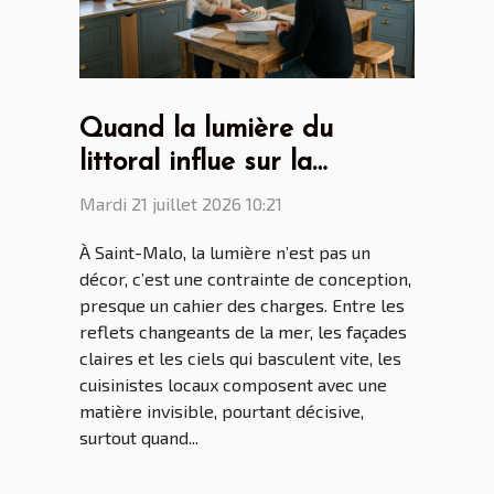
Quand la lumière du
littoral influe sur la
création des cuisines par
Mardi 21 juillet 2026 10:21
les cuisinistes Saint Malo
À Saint-Malo, la lumière n’est pas un
décor, c’est une contrainte de conception,
presque un cahier des charges. Entre les
reflets changeants de la mer, les façades
claires et les ciels qui basculent vite, les
cuisinistes locaux composent avec une
matière invisible, pourtant décisive,
surtout quand...