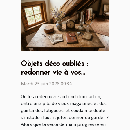
Objets déco oubliés :
redonner vie à vos
trouvailles du grenier
Mardi 23 juin 2026 09:34
On les redécouvre au fond d’un carton,
entre une pile de vieux magazines et des
guirlandes fatiguées, et soudain le doute
s’installe : faut-il jeter, donner ou garder ?
Alors que la seconde main progresse en