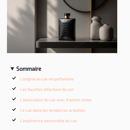
Sommaire
L'origine du cuir en parfumerie
Les facettes olfactives du cuir
L’association du cuir avec d’autres notes
Le cuir dans les tendances actuelles
L’expérience sensorielle du cuir