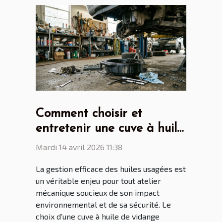
Comment choisir et
entretenir une cuve à huile
de vidange pour son
Mardi 14 avril 2026 11:38
atelier ?
La gestion efficace des huiles usagées est
un véritable enjeu pour tout atelier
mécanique soucieux de son impact
environnemental et de sa sécurité. Le
choix d’une cuve à huile de vidange