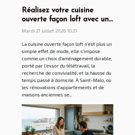
Réalisez votre cuisine
ouverte façon loft avec un
cuisiniste Saint Malo
Mardi 21 juillet 2026 10:21
La cuisine ouverte façon loft n’est plus un
simple effet de mode, elle s’impose
comme un choix d’aménagement durable,
porté par l’essor du télétravail, la
recherche de convivialité, et la hausse du
temps passé à domicile. À Saint-Malo, où
les rénovations d’appartements et de
maisons anciennes se...