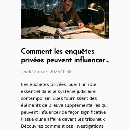
Comment les enquêtes
privées peuvent influencer
les décisions judiciaires ?
Jeudi 12 mars 2026 10:58
Les enquêtes privées jouent un rôle
essentiel dans le système judiciaire
contemporain. Elles fournissent des
éléments de preuve supplémentaires qui
peuvent influencer de façon significative
l’issue d’une affaire devant les tribunaux.
Découvrez comment ces investigations