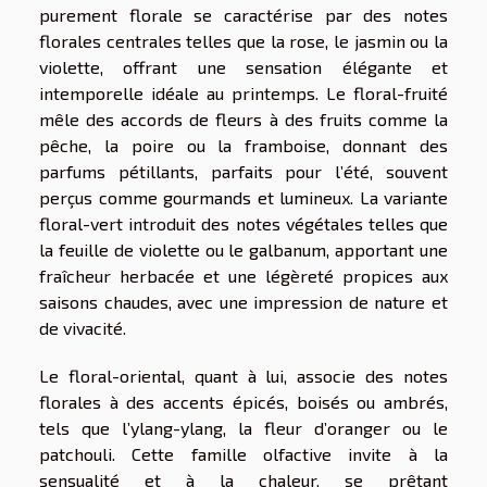
purement florale se caractérise par des notes
florales centrales telles que la rose, le jasmin ou la
violette, offrant une sensation élégante et
intemporelle idéale au printemps. Le floral-fruité
mêle des accords de fleurs à des fruits comme la
pêche, la poire ou la framboise, donnant des
parfums pétillants, parfaits pour l’été, souvent
perçus comme gourmands et lumineux. La variante
floral-vert introduit des notes végétales telles que
la feuille de violette ou le galbanum, apportant une
fraîcheur herbacée et une légèreté propices aux
saisons chaudes, avec une impression de nature et
de vivacité.
Le floral-oriental, quant à lui, associe des notes
florales à des accents épicés, boisés ou ambrés,
tels que l’ylang-ylang, la fleur d’oranger ou le
patchouli. Cette famille olfactive invite à la
sensualité et à la chaleur, se prêtant