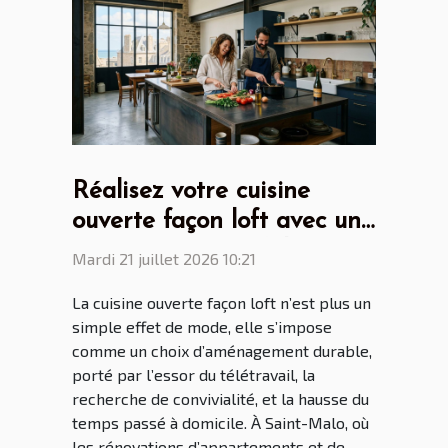
Réalisez votre cuisine
ouverte façon loft avec un
cuisiniste Saint Malo
Mardi 21 juillet 2026 10:21
La cuisine ouverte façon loft n’est plus un
simple effet de mode, elle s’impose
comme un choix d’aménagement durable,
porté par l’essor du télétravail, la
recherche de convivialité, et la hausse du
temps passé à domicile. À Saint-Malo, où
les rénovations d’appartements et de