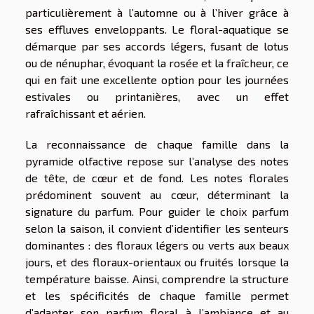
particulièrement à l’automne ou à l’hiver grâce à
ses effluves enveloppants. Le floral-aquatique se
démarque par ses accords légers, fusant de lotus
ou de nénuphar, évoquant la rosée et la fraîcheur, ce
qui en fait une excellente option pour les journées
estivales ou printanières, avec un effet
rafraîchissant et aérien.
La reconnaissance de chaque famille dans la
pyramide olfactive repose sur l’analyse des notes
de tête, de cœur et de fond. Les notes florales
prédominent souvent au cœur, déterminant la
signature du parfum. Pour guider le choix parfum
selon la saison, il convient d’identifier les senteurs
dominantes : des floraux légers ou verts aux beaux
jours, et des floraux-orientaux ou fruités lorsque la
température baisse. Ainsi, comprendre la structure
et les spécificités de chaque famille permet
d’adapter son parfum floral à l’ambiance et au