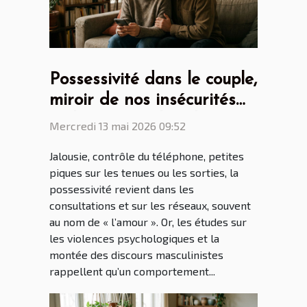
Possessivité dans le couple,
miroir de nos insécurités
ou héritage culturel ?
Mercredi 13 mai 2026 09:52
Jalousie, contrôle du téléphone, petites
piques sur les tenues ou les sorties, la
possessivité revient dans les
consultations et sur les réseaux, souvent
au nom de « l’amour ». Or, les études sur
les violences psychologiques et la
montée des discours masculinistes
rappellent qu’un comportement...