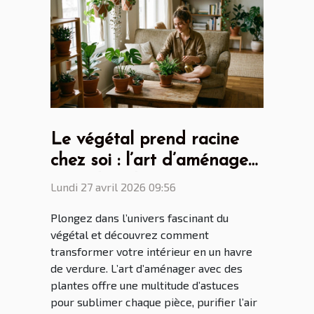
Le végétal prend racine
chez soi : l’art d’aménager
avec des plantes
Lundi 27 avril 2026 09:56
Plongez dans l’univers fascinant du
végétal et découvrez comment
transformer votre intérieur en un havre
de verdure. L’art d’aménager avec des
plantes offre une multitude d’astuces
pour sublimer chaque pièce, purifier l’air