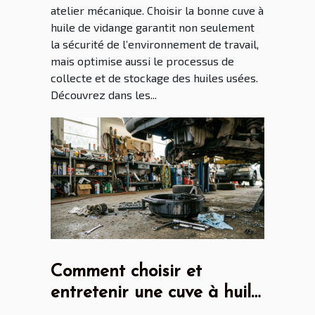
atelier mécanique. Choisir la bonne cuve à
huile de vidange garantit non seulement
la sécurité de l’environnement de travail,
mais optimise aussi le processus de
collecte et de stockage des huiles usées.
Découvrez dans les...
Comment choisir et
entretenir une cuve à huile
de vidange pour son