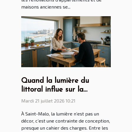
maisons anciennes se...
Quand la lumière du
littoral influe sur la
création des cuisines par
Mardi 21 juillet 2026 10:21
les cuisinistes Saint Malo
À Saint-Malo, la lumière n’est pas un
décor, c’est une contrainte de conception,
presque un cahier des charges. Entre les