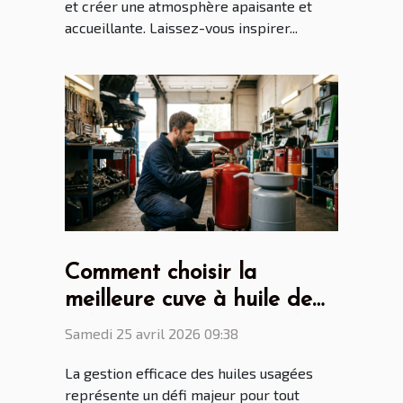
et créer une atmosphère apaisante et
accueillante. Laissez-vous inspirer...
Comment choisir la
meilleure cuve à huile de
vidange pour votre atelier
Samedi 25 avril 2026 09:38
?
La gestion efficace des huiles usagées
représente un défi majeur pour tout