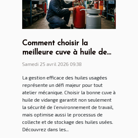
Comment choisir la
meilleure cuve à huile de
vidange pour votre atelier
Samedi 25 avril 2026 09:38
?
La gestion efficace des huiles usagées
représente un défi majeur pour tout
atelier mécanique. Choisir la bonne cuve à
huile de vidange garantit non seulement
la sécurité de l’environnement de travail,
mais optimise aussi le processus de
collecte et de stockage des huiles usées.
Découvrez dans les...