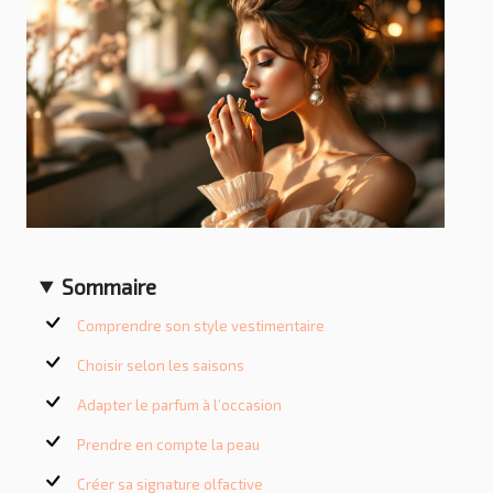
Sommaire
Comprendre son style vestimentaire
Choisir selon les saisons
Adapter le parfum à l’occasion
Prendre en compte la peau
Créer sa signature olfactive