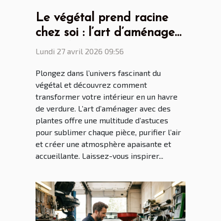
Le végétal prend racine
chez soi : l’art d’aménager
avec des plantes
Lundi 27 avril 2026 09:56
Plongez dans l’univers fascinant du
végétal et découvrez comment
transformer votre intérieur en un havre
de verdure. L’art d’aménager avec des
plantes offre une multitude d’astuces
pour sublimer chaque pièce, purifier l’air
et créer une atmosphère apaisante et
accueillante. Laissez-vous inspirer...