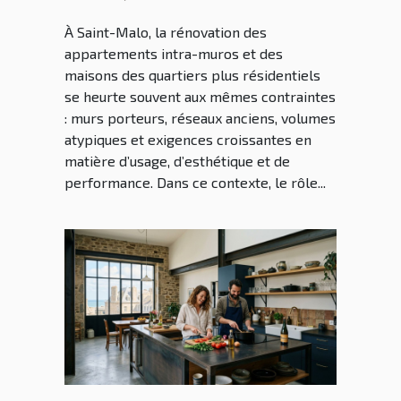
Saint Malo dans la
À Saint-Malo, la rénovation des
rénovation malouine
appartements intra-muros et des
maisons des quartiers plus résidentiels
se heurte souvent aux mêmes contraintes
: murs porteurs, réseaux anciens, volumes
atypiques et exigences croissantes en
matière d’usage, d’esthétique et de
performance. Dans ce contexte, le rôle...