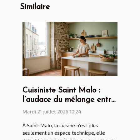
Similaire
Cuisiniste Saint Malo :
l’audace du mélange entre
design scandinave et
Mardi 21 juillet 2026 10:24
touches bretonnes
À Saint-Malo, la cuisine n’est plus
seulement un espace technique, elle