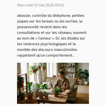
ou héritage culturel ?
Mercredi 13 mai 2026 09:52
Jalousie, contrôle du téléphone, petites
piques sur les tenues ou les sorties, la
possessivité revient dans les
consultations et sur les réseaux, souvent
au nom de « l’amour ». Or, les études sur
les violences psychologiques et la
montée des discours masculinistes
rappellent qu’un comportement...