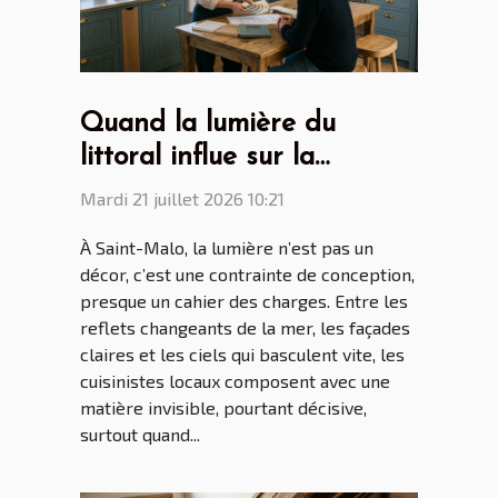
Quand la lumière du
littoral influe sur la
création des cuisines par
Mardi 21 juillet 2026 10:21
les cuisinistes Saint Malo
À Saint-Malo, la lumière n’est pas un
décor, c’est une contrainte de conception,
presque un cahier des charges. Entre les
reflets changeants de la mer, les façades
claires et les ciels qui basculent vite, les
cuisinistes locaux composent avec une
matière invisible, pourtant décisive,
surtout quand...