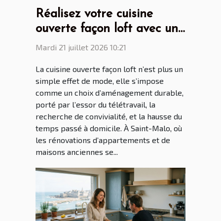
Réalisez votre cuisine
ouverte façon loft avec un
cuisiniste Saint Malo
Mardi 21 juillet 2026 10:21
La cuisine ouverte façon loft n’est plus un
simple effet de mode, elle s’impose
comme un choix d’aménagement durable,
porté par l’essor du télétravail, la
recherche de convivialité, et la hausse du
temps passé à domicile. À Saint-Malo, où
les rénovations d’appartements et de
maisons anciennes se...