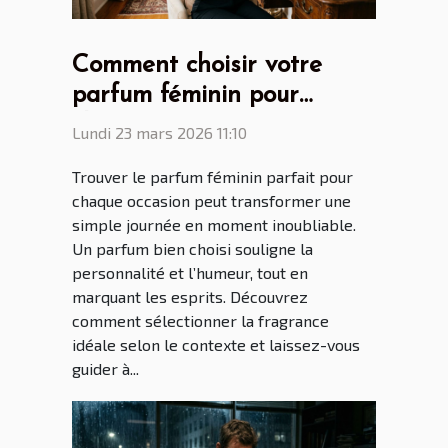
Comment choisir votre
parfum féminin pour
chaque occasion ?
Lundi 23 mars 2026 11:10
Trouver le parfum féminin parfait pour
chaque occasion peut transformer une
simple journée en moment inoubliable.
Un parfum bien choisi souligne la
personnalité et l’humeur, tout en
marquant les esprits. Découvrez
comment sélectionner la fragrance
idéale selon le contexte et laissez-vous
guider à...