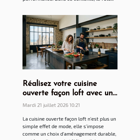
Réalisez votre cuisine
ouverte façon loft avec un
cuisiniste Saint Malo
Mardi 21 juillet 2026 10:21
La cuisine ouverte façon loft n’est plus un
simple effet de mode, elle s’impose
comme un choix d’aménagement durable,