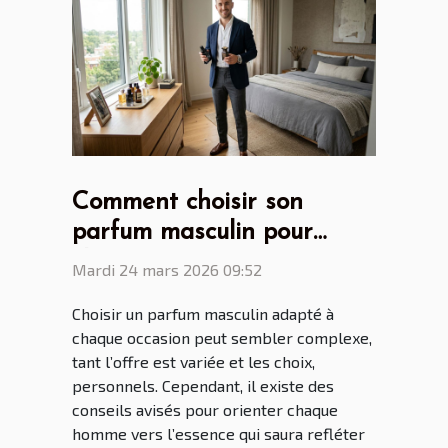
Comment choisir son
parfum masculin pour
chaque occasion ?
Mardi 24 mars 2026 09:52
Choisir un parfum masculin adapté à
chaque occasion peut sembler complexe,
tant l’offre est variée et les choix,
personnels. Cependant, il existe des
conseils avisés pour orienter chaque
homme vers l’essence qui saura refléter