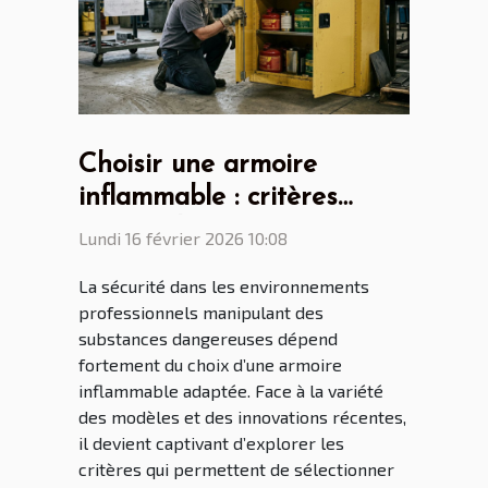
Choisir une armoire
inflammable : critères
essentiels et nouveautés
Lundi 16 février 2026 10:08
La sécurité dans les environnements
professionnels manipulant des
substances dangereuses dépend
fortement du choix d’une armoire
inflammable adaptée. Face à la variété
des modèles et des innovations récentes,
il devient captivant d’explorer les
critères qui permettent de sélectionner