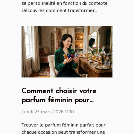
sa personnalité en fonction du contexte.
Découvrez comment transformer...
Comment choisir votre
parfum féminin pour
chaque occasion ?
Lundi 23 mars 2026 11:10
Trouver le parfum féminin parfait pour
chaque occasion peut transformer une