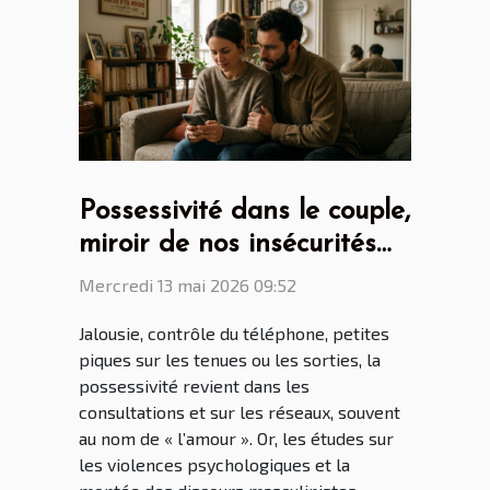
Possessivité dans le couple,
miroir de nos insécurités
ou héritage culturel ?
Mercredi 13 mai 2026 09:52
Jalousie, contrôle du téléphone, petites
piques sur les tenues ou les sorties, la
possessivité revient dans les
consultations et sur les réseaux, souvent
au nom de « l’amour ». Or, les études sur
les violences psychologiques et la