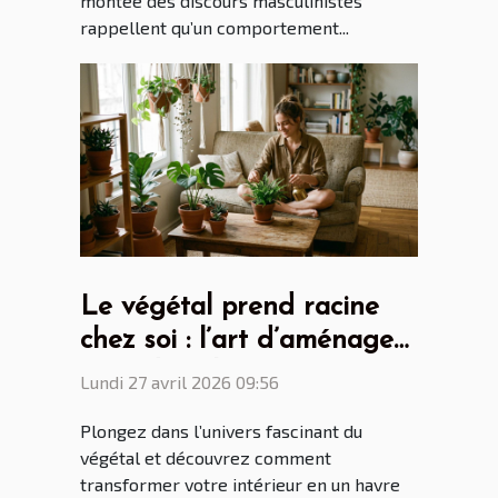
montée des discours masculinistes
rappellent qu’un comportement...
Le végétal prend racine
chez soi : l’art d’aménager
avec des plantes
Lundi 27 avril 2026 09:56
Plongez dans l’univers fascinant du
végétal et découvrez comment
transformer votre intérieur en un havre