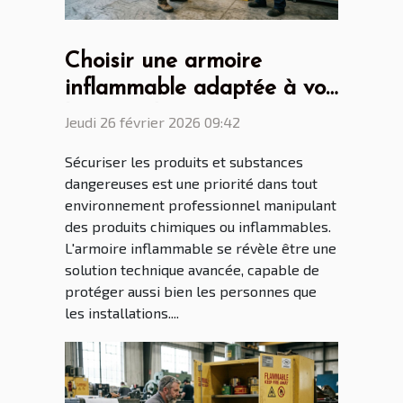
Choisir une armoire
inflammable adaptée à vos
besoins de sécurité
Jeudi 26 février 2026 09:42
Sécuriser les produits et substances
dangereuses est une priorité dans tout
environnement professionnel manipulant
des produits chimiques ou inflammables.
L'armoire inflammable se révèle être une
solution technique avancée, capable de
protéger aussi bien les personnes que
les installations....