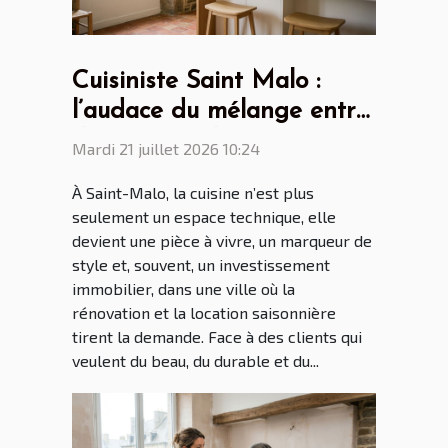
Cuisiniste Saint Malo :
l’audace du mélange entre
design scandinave et
Mardi 21 juillet 2026 10:24
touches bretonnes
À Saint-Malo, la cuisine n’est plus
seulement un espace technique, elle
devient une pièce à vivre, un marqueur de
style et, souvent, un investissement
immobilier, dans une ville où la
rénovation et la location saisonnière
tirent la demande. Face à des clients qui
veulent du beau, du durable et du...