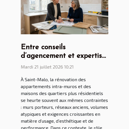
Entre conseils
d’agencement et expertise
: le rôle clé du cuisiniste
Mardi 21 juillet 2026 10:21
Saint Malo dans la
À Saint-Malo, la rénovation des
rénovation malouine
appartements intra-muros et des
maisons des quartiers plus résidentiels
se heurte souvent aux mêmes contraintes
: murs porteurs, réseaux anciens, volumes
atypiques et exigences croissantes en
matière d’usage, d’esthétique et de
performance. Dans ce contexte, le rôle...