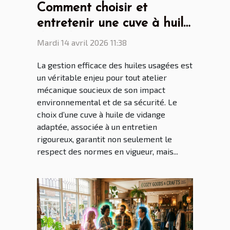
Comment choisir et
entretenir une cuve à huile
de vidange pour son
Mardi 14 avril 2026 11:38
atelier ?
La gestion efficace des huiles usagées est
un véritable enjeu pour tout atelier
mécanique soucieux de son impact
environnemental et de sa sécurité. Le
choix d’une cuve à huile de vidange
adaptée, associée à un entretien
rigoureux, garantit non seulement le
respect des normes en vigueur, mais...