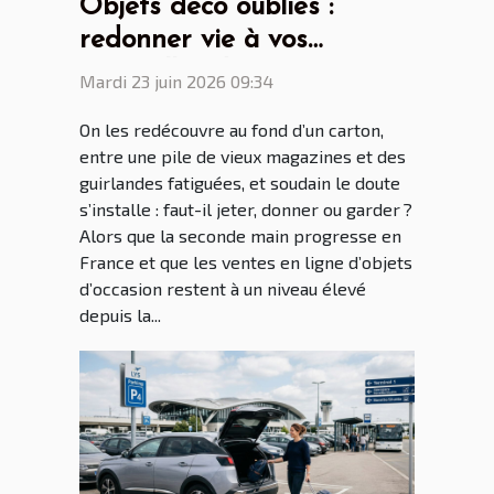
Objets déco oubliés :
redonner vie à vos
trouvailles du grenier
Mardi 23 juin 2026 09:34
On les redécouvre au fond d’un carton,
entre une pile de vieux magazines et des
guirlandes fatiguées, et soudain le doute
s’installe : faut-il jeter, donner ou garder ?
Alors que la seconde main progresse en
France et que les ventes en ligne d’objets
d’occasion restent à un niveau élevé
depuis la...