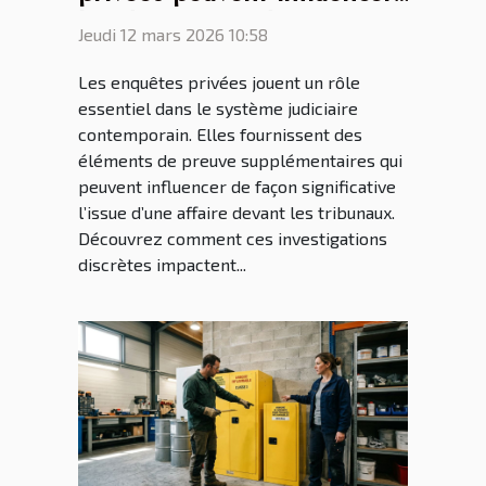
les décisions judiciaires ?
Jeudi 12 mars 2026 10:58
Les enquêtes privées jouent un rôle
essentiel dans le système judiciaire
contemporain. Elles fournissent des
éléments de preuve supplémentaires qui
peuvent influencer de façon significative
l’issue d’une affaire devant les tribunaux.
Découvrez comment ces investigations
discrètes impactent...