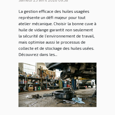
?
La gestion efficace des huiles usagées
représente un défi majeur pour tout
atelier mécanique. Choisir la bonne cuve à
huile de vidange garantit non seulement
la sécurité de l’environnement de travail,
mais optimise aussi le processus de
collecte et de stockage des huiles usées.
Découvrez dans les...