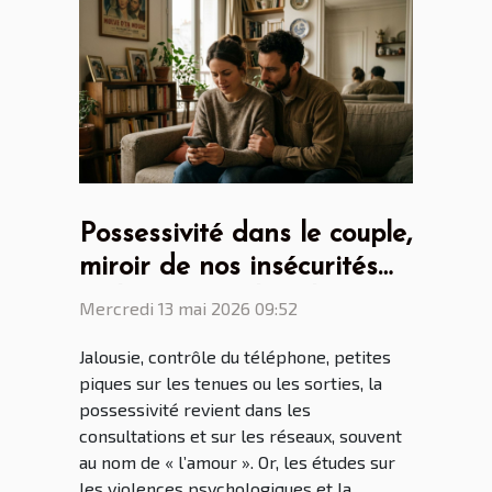
Possessivité dans le couple,
miroir de nos insécurités
ou héritage culturel ?
Mercredi 13 mai 2026 09:52
Jalousie, contrôle du téléphone, petites
piques sur les tenues ou les sorties, la
possessivité revient dans les
consultations et sur les réseaux, souvent
au nom de « l’amour ». Or, les études sur
les violences psychologiques et la