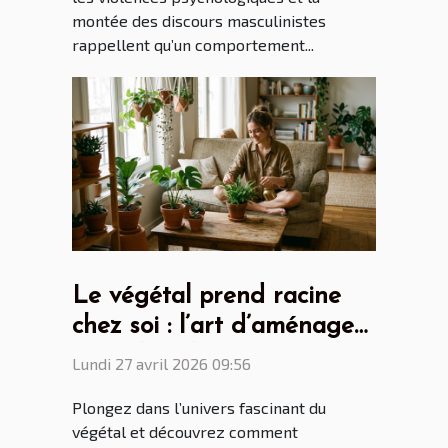
montée des discours masculinistes
rappellent qu’un comportement...
Le végétal prend racine
chez soi : l’art d’aménager
avec des plantes
Lundi 27 avril 2026 09:56
Plongez dans l’univers fascinant du
végétal et découvrez comment