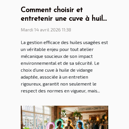
Comment choisir et
entretenir une cuve à huile
de vidange pour son
Mardi 14 avril 2026 11:38
atelier ?
La gestion efficace des huiles usagées est
un véritable enjeu pour tout atelier
mécanique soucieux de son impact
environnemental et de sa sécurité. Le
choix d’une cuve à huile de vidange
adaptée, associée à un entretien
rigoureux, garantit non seulement le
respect des normes en vigueur, mais...