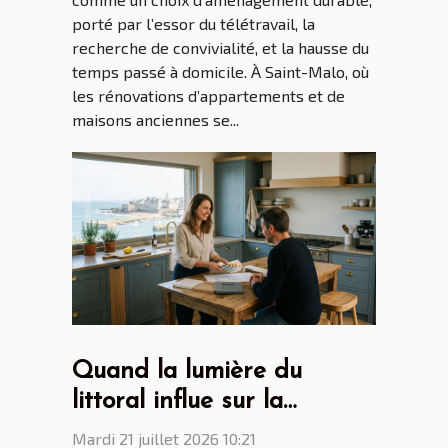
porté par l’essor du télétravail, la
recherche de convivialité, et la hausse du
temps passé à domicile. À Saint-Malo, où
les rénovations d’appartements et de
maisons anciennes se...
Quand la lumière du
littoral influe sur la
création des cuisines par
Mardi 21 juillet 2026 10:21