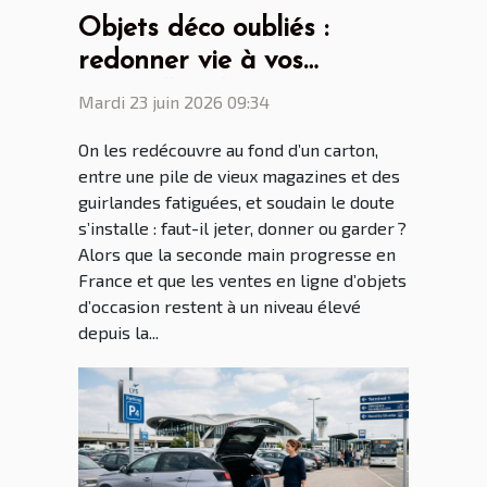
Objets déco oubliés :
redonner vie à vos
trouvailles du grenier
Mardi 23 juin 2026 09:34
On les redécouvre au fond d’un carton,
entre une pile de vieux magazines et des
guirlandes fatiguées, et soudain le doute
s’installe : faut-il jeter, donner ou garder ?
Alors que la seconde main progresse en
France et que les ventes en ligne d’objets
d’occasion restent à un niveau élevé
depuis la...