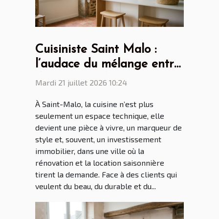
Cuisiniste Saint Malo :
l’audace du mélange entre
design scandinave et
Mardi 21 juillet 2026 10:24
touches bretonnes
À Saint-Malo, la cuisine n’est plus
seulement un espace technique, elle
devient une pièce à vivre, un marqueur de
style et, souvent, un investissement
immobilier, dans une ville où la
rénovation et la location saisonnière
tirent la demande. Face à des clients qui
veulent du beau, du durable et du...