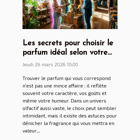
Les secrets pour choisir le
parfum idéal selon votre
personnalité
Jeudi 26 mars 2026 10:00
Trouver le parfum qui vous correspond
n'est pas une mince affaire : il reflète
souvent votre caractère, vos goûts et
même votre humeur. Dans un univers
olfactif aussi vaste, le choix peut sembler
intimidant, mais il existe des astuces pour
dénicher la fragrance qui vous mettra en
valeur....