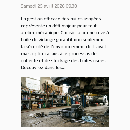
vidange pour votre atelier
Samedi 25 avril 2026 09:38
?
La gestion efficace des huiles usagées
représente un défi majeur pour tout
atelier mécanique. Choisir la bonne cuve à
huile de vidange garantit non seulement
la sécurité de l’environnement de travail,
mais optimise aussi le processus de
collecte et de stockage des huiles usées.
Découvrez dans les...