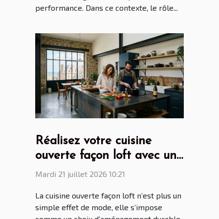
performance. Dans ce contexte, le rôle...
Réalisez votre cuisine
ouverte façon loft avec un
cuisiniste Saint Malo
Mardi 21 juillet 2026 10:21
La cuisine ouverte façon loft n’est plus un
simple effet de mode, elle s’impose
comme un choix d’aménagement durable,