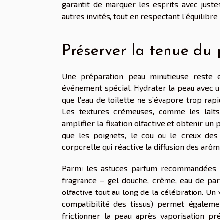
garantit de marquer les esprits avec just
autres invités, tout en respectant l’équilibr
Préserver la tenue du
Une préparation peau minutieuse reste e
événement spécial. Hydrater la peau avec un
que l’eau de toilette ne s’évapore trop rap
Les textures crémeuses, comme les laits
amplifier la fixation olfactive et obtenir un 
que les poignets, le cou ou le creux des 
corporelle qui réactive la diffusion des arôm
Parmi les astuces parfum recommandées p
fragrance – gel douche, crème, eau de par
olfactive tout au long de la célébration. Un
compatibilité des tissus) permet égalemen
frictionner la peau après vaporisation pr