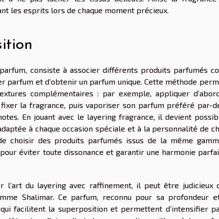
t les esprits lors de chaque moment précieux.
ition
n parfum, consiste à associer différents produits parfumés 
fier parfum et d’obtenir un parfum unique. Cette méthode perm
 textures complémentaires : par exemple, appliquer d’abor
 fixer la fragrance, puis vaporiser son parfum préféré par-d
otes. En jouant avec le layering fragrance, il devient possib
 adaptée à chaque occasion spéciale et à la personnalité de c
de choisir des produits parfumés issus de la même gamm
, pour éviter toute dissonance et garantir une harmonie parfa
 l’art du layering avec raffinement, il peut être judicieux 
omme Shalimar. Ce parfum, reconnu pour sa profondeur e
qui facilitent la superposition et permettent d’intensifier p