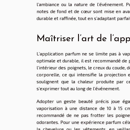
l’ambiance ou la nature de l’événement. P
notes de fond et de cœur sont mise en avan
durable et raffinée, tout en s’adaptant parf
Maîtriser l’art de l’app
L’application parfum ne se limite pas à vap
optimale et durable, il est recommandé de pr
l’intérieur des poignets, le creux du coude, 
corporelle, ce qui intensifie la projection
soulignent que la chaleur produite par c
s’exprimer tout au long de l’événement.
Adopter un geste beauté précis joue éga
vaporisation à une distance de 10 à 15 cm
recommandé de ne pas frotter les poignets
odorantes. Pour une expérience parfum célé
la chevelure ou les vêtements, en veillan