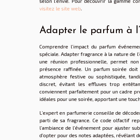
selon l’envie. Pour découvrir la gamme comp
visitez le site web
.
Adapter le parfum à 
Comprendre l’impact du parfum événement
spéciale. Adapter fragrance à la nature de l
une réunion professionnelle, permet non
présence raffinée. Un parfum soirée doit
atmosphère festive ou sophistiquée, tan
discret, évitant les effluves trop entêt
conviennent parfaitement pour un cadre pro
idéales pour une soirée, apportant une touc
L’expert en parfumerie conseille de décoder 
parti de sa fragrance. Ce code olfactif rep
l’ambiance de l’événement pour ajuster sub
d’opter pour des notes adaptées, révélant dé