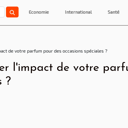
Economie
International
Santé
ct de votre parfum pour des occasions spéciales ?
 l'impact de votre parf
s ?