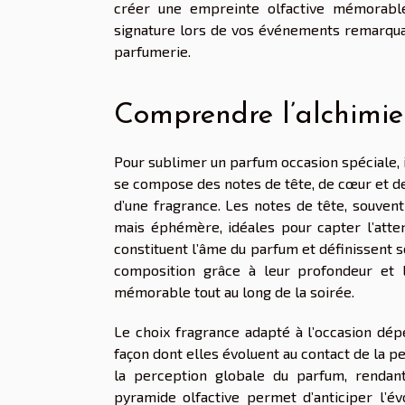
créer une empreinte olfactive mémorabl
signature lors de vos événements remarquab
parfumerie.
Comprendre l’alchimie
Pour sublimer un parfum occasion spéciale, i
se compose des notes de tête, de cœur et de f
d’une fragrance. Les notes de tête, souven
mais éphémère, idéales pour capter l’atten
constituent l’âme du parfum et définissent s
composition grâce à leur profondeur et 
mémorable tout au long de la soirée.
Le choix fragrance adapté à l’occasion dé
façon dont elles évoluent au contact de la p
la perception globale du parfum, rendan
pyramide olfactive permet d’anticiper l’é