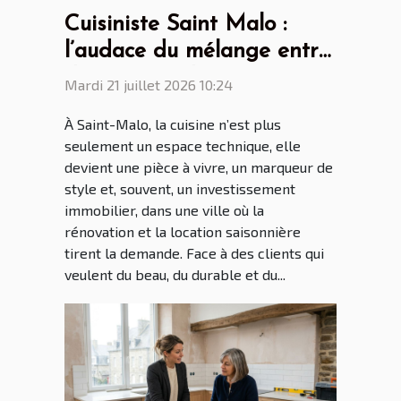
Cuisiniste Saint Malo :
l’audace du mélange entre
design scandinave et
Mardi 21 juillet 2026 10:24
touches bretonnes
À Saint-Malo, la cuisine n’est plus
seulement un espace technique, elle
devient une pièce à vivre, un marqueur de
style et, souvent, un investissement
immobilier, dans une ville où la
rénovation et la location saisonnière
tirent la demande. Face à des clients qui
veulent du beau, du durable et du...