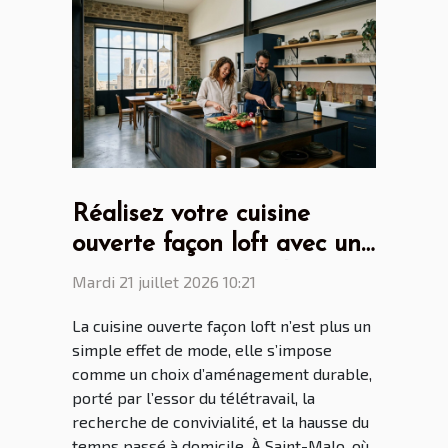
Réalisez votre cuisine
ouverte façon loft avec un
cuisiniste Saint Malo
Mardi 21 juillet 2026 10:21
La cuisine ouverte façon loft n’est plus un
simple effet de mode, elle s’impose
comme un choix d’aménagement durable,
porté par l’essor du télétravail, la
recherche de convivialité, et la hausse du
temps passé à domicile. À Saint-Malo, où