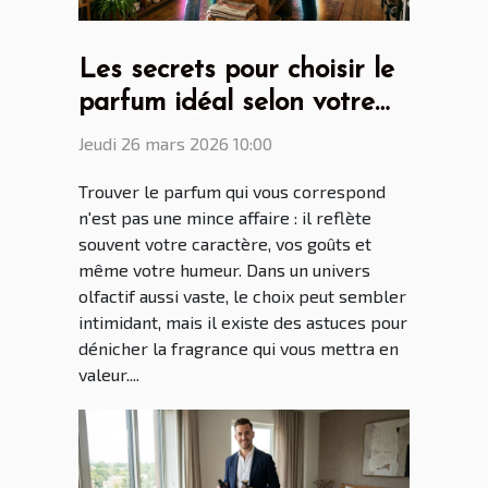
Les secrets pour choisir le
parfum idéal selon votre
personnalité
Jeudi 26 mars 2026 10:00
Trouver le parfum qui vous correspond
n'est pas une mince affaire : il reflète
souvent votre caractère, vos goûts et
même votre humeur. Dans un univers
olfactif aussi vaste, le choix peut sembler
intimidant, mais il existe des astuces pour
dénicher la fragrance qui vous mettra en
valeur....