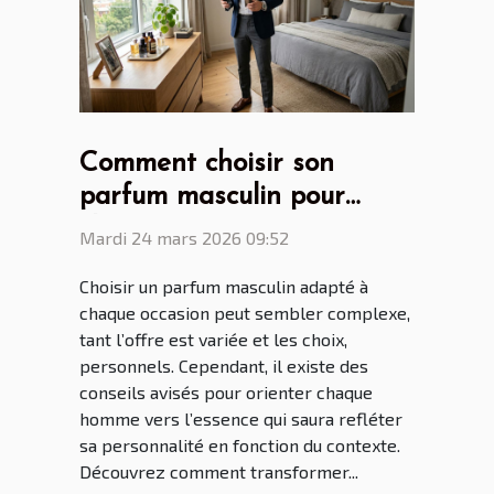
Comment choisir son
parfum masculin pour
chaque occasion ?
Mardi 24 mars 2026 09:52
Choisir un parfum masculin adapté à
chaque occasion peut sembler complexe,
tant l’offre est variée et les choix,
personnels. Cependant, il existe des
conseils avisés pour orienter chaque
homme vers l’essence qui saura refléter
sa personnalité en fonction du contexte.
Découvrez comment transformer...