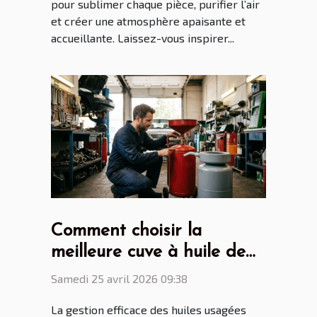
pour sublimer chaque pièce, purifier l’air
et créer une atmosphère apaisante et
accueillante. Laissez-vous inspirer...
Comment choisir la
meilleure cuve à huile de
vidange pour votre atelier
Samedi 25 avril 2026 09:38
?
La gestion efficace des huiles usagées