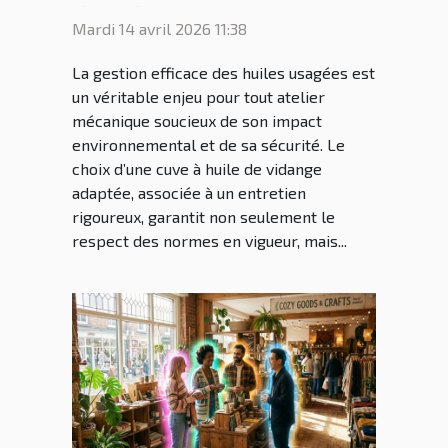
de vidange pour son
Mardi 14 avril 2026 11:38
atelier ?
La gestion efficace des huiles usagées est
un véritable enjeu pour tout atelier
mécanique soucieux de son impact
environnemental et de sa sécurité. Le
choix d’une cuve à huile de vidange
adaptée, associée à un entretien
rigoureux, garantit non seulement le
respect des normes en vigueur, mais...