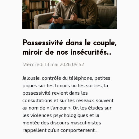
Possessivité dans le couple,
miroir de nos insécurités
ou héritage culturel ?
Mercredi 13 mai 2026 09:52
Jalousie, contrôle du téléphone, petites
piques sur les tenues ou les sorties, la
possessivité revient dans les
consultations et sur les réseaux, souvent
au nom de « l’amour ». Or, les études sur
les violences psychologiques et la
montée des discours masculinistes
rappellent qu’un comportement...