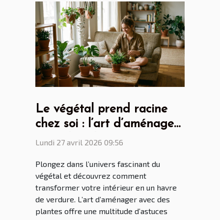
Le végétal prend racine
chez soi : l’art d’aménager
avec des plantes
Lundi 27 avril 2026 09:56
Plongez dans l’univers fascinant du
végétal et découvrez comment
transformer votre intérieur en un havre
de verdure. L’art d’aménager avec des
plantes offre une multitude d’astuces