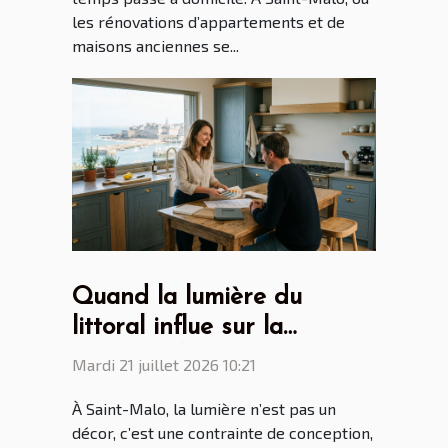
les rénovations d’appartements et de
maisons anciennes se...
Quand la lumière du
littoral influe sur la
création des cuisines par
Mardi 21 juillet 2026 10:21
les cuisinistes Saint Malo
À Saint-Malo, la lumière n’est pas un
décor, c’est une contrainte de conception,