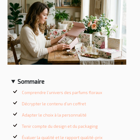
Sommaire
Comprendre l’univers des parfums floraux
Décrypter le contenu d’un coffret
Adapter le choix à la personnalité
Tenir compte du design et du packaging
Évaluer la qualité et le rapport qualité-prix