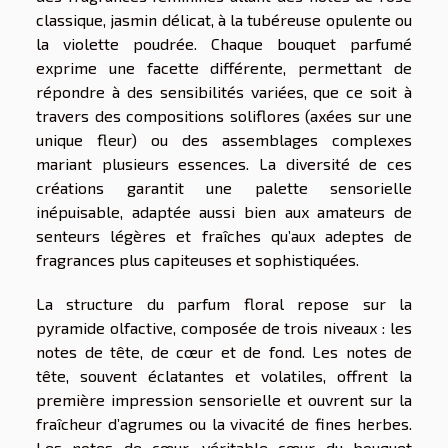
classique, jasmin délicat, à la tubéreuse opulente ou
la violette poudrée. Chaque bouquet parfumé
exprime une facette différente, permettant de
répondre à des sensibilités variées, que ce soit à
travers des compositions soliflores (axées sur une
unique fleur) ou des assemblages complexes
mariant plusieurs essences. La diversité de ces
créations garantit une palette sensorielle
inépuisable, adaptée aussi bien aux amateurs de
senteurs légères et fraîches qu’aux adeptes de
fragrances plus capiteuses et sophistiquées.
La structure du parfum floral repose sur la
pyramide olfactive, composée de trois niveaux : les
notes de tête, de cœur et de fond. Les notes de
tête, souvent éclatantes et volatiles, offrent la
première impression sensorielle et ouvrent sur la
fraîcheur d’agrumes ou la vivacité de fines herbes.
Les notes de cœur, véritable cœur du bouquet