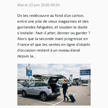
trouvailles du grenier
Mardi 23 juin 2026 09:34
On les redécouvre au fond d’un carton,
entre une pile de vieux magazines et des
guirlandes fatiguées, et soudain le doute
s’installe : faut-il jeter, donner ou garder ?
Alors que la seconde main progresse en
France et que les ventes en ligne d’objets
d’occasion restent à un niveau élevé
depuis la...