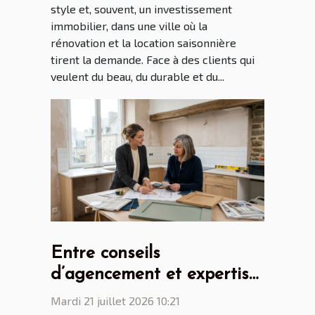
style et, souvent, un investissement
immobilier, dans une ville où la
rénovation et la location saisonnière
tirent la demande. Face à des clients qui
veulent du beau, du durable et du...
Entre conseils
d’agencement et expertise
: le rôle clé du cuisiniste
Mardi 21 juillet 2026 10:21