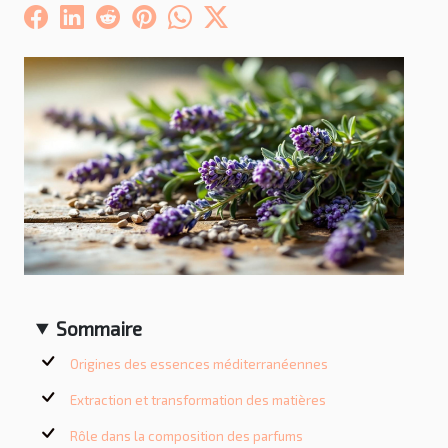
Sommaire
Origines des essences méditerranéennes
Extraction et transformation des matières
Rôle dans la composition des parfums