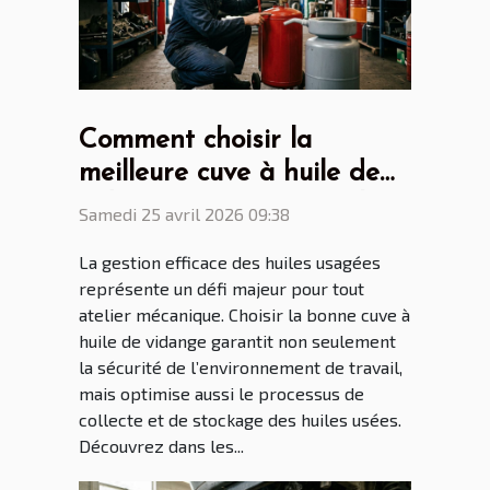
Comment choisir la
meilleure cuve à huile de
vidange pour votre atelier
Samedi 25 avril 2026 09:38
?
La gestion efficace des huiles usagées
représente un défi majeur pour tout
atelier mécanique. Choisir la bonne cuve à
huile de vidange garantit non seulement
la sécurité de l’environnement de travail,
mais optimise aussi le processus de
collecte et de stockage des huiles usées.
Découvrez dans les...