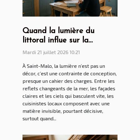
Quand la lumière du
littoral influe sur la
création des cuisines par
Mardi 21 juillet 2026 10:21
les cuisinistes Saint Malo
À Saint-Malo, la lumière n’est pas un
décor, c’est une contrainte de conception,
presque un cahier des charges. Entre les
reflets changeants de la mer, les façades
claires et les ciels qui basculent vite, les
cuisinistes locaux composent avec une
matière invisible, pourtant décisive,
surtout quand...