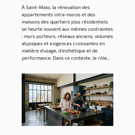
Saint Malo dans la
À Saint-Malo, la rénovation des
rénovation malouine
appartements intra-muros et des
maisons des quartiers plus résidentiels
se heurte souvent aux mêmes contraintes
: murs porteurs, réseaux anciens, volumes
atypiques et exigences croissantes en
matière d’usage, d’esthétique et de
performance. Dans ce contexte, le rôle...