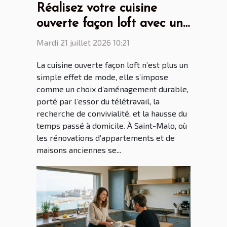
Réalisez votre cuisine
ouverte façon loft avec un
cuisiniste Saint Malo
Mardi 21 juillet 2026 10:21
La cuisine ouverte façon loft n’est plus un
simple effet de mode, elle s’impose
comme un choix d’aménagement durable,
porté par l’essor du télétravail, la
recherche de convivialité, et la hausse du
temps passé à domicile. À Saint-Malo, où
les rénovations d’appartements et de
maisons anciennes se...