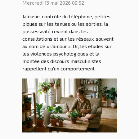
ou héritage culturel ?
Mercredi 13 mai 2026 09:52
Jalousie, contrôle du téléphone, petites
piques sur les tenues ou les sorties, la
possessivité revient dans les
consultations et sur les réseaux, souvent
au nom de « l’amour ». Or, les études sur
les violences psychologiques et la
montée des discours masculinistes
rappellent qu’un comportement...