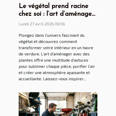
Le végétal prend racine
chez soi : l’art d’aménager
avec des plantes
Lundi 27 avril 2026 09:56
Plongez dans l’univers fascinant du
végétal et découvrez comment
transformer votre intérieur en un havre
de verdure. L’art d’aménager avec des
plantes offre une multitude d’astuces
pour sublimer chaque pièce, purifier l’air
et créer une atmosphère apaisante et
accueillante. Laissez-vous inspirer...