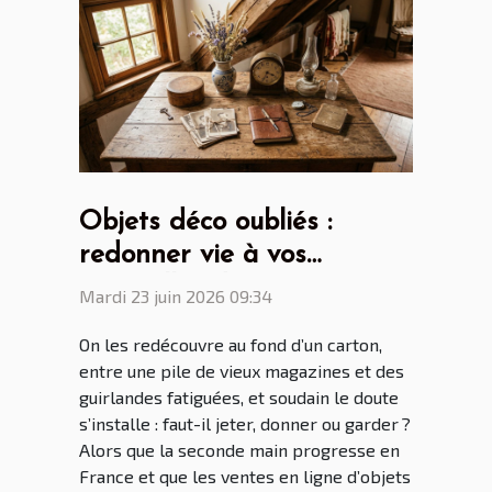
Objets déco oubliés :
redonner vie à vos
trouvailles du grenier
Mardi 23 juin 2026 09:34
On les redécouvre au fond d’un carton,
entre une pile de vieux magazines et des
guirlandes fatiguées, et soudain le doute
s’installe : faut-il jeter, donner ou garder ?
Alors que la seconde main progresse en
France et que les ventes en ligne d’objets