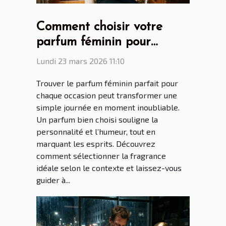
Comment choisir votre
parfum féminin pour
chaque occasion ?
Lundi 23 mars 2026 11:10
Trouver le parfum féminin parfait pour
chaque occasion peut transformer une
simple journée en moment inoubliable.
Un parfum bien choisi souligne la
personnalité et l’humeur, tout en
marquant les esprits. Découvrez
comment sélectionner la fragrance
idéale selon le contexte et laissez-vous
guider à...