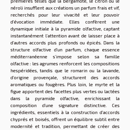
premières telles que la bergamote, le citron ou le
néroli insufflent aux créations un parfum frais et vif,
recherchés pour leur vivacité et leur pouvoir
d’évocation immédiate. Elles confèrent une
dynamique initiale à la pyramide olfactive, captant
instantanément l’attention avant de laisser place à
d’autres accords plus profonds ou épicés. Dans la
structure olfactive d’un parfum, chaque essence
méditerranéenne s’impose selon sa famille
olfactive : les agrumes renforcent les compositions
hespéridées, tandis que le romarin ou la lavande,
d’origine provençale, structurent des accords
aromatiques ou fougères. Plus loin, le myrte et la
figue apportent des facettes plus vertes ou lactées
dans la pyramide olfactive, enrichissant la
composition d’une signature distinctive. Ces
ingrédients, essentiels à la construction d’accords
chyprés et boisés, offrent un équilibre subtil entre
modernité et tradition, permettant de créer des