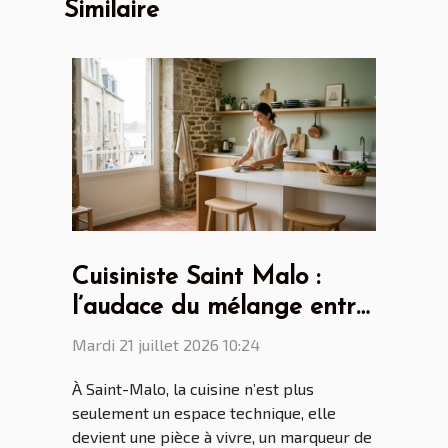
Similaire
Cuisiniste Saint Malo :
l’audace du mélange entre
design scandinave et
Mardi 21 juillet 2026 10:24
touches bretonnes
À Saint-Malo, la cuisine n’est plus
seulement un espace technique, elle
devient une pièce à vivre, un marqueur de