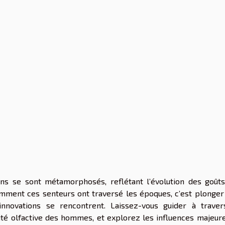
ins se sont métamorphosés, reflétant l’évolution des goûts
omment ces senteurs ont traversé les époques, c’est plonger
 innovations se rencontrent. Laissez-vous guider à traver
tité olfactive des hommes, et explorez les influences majeure