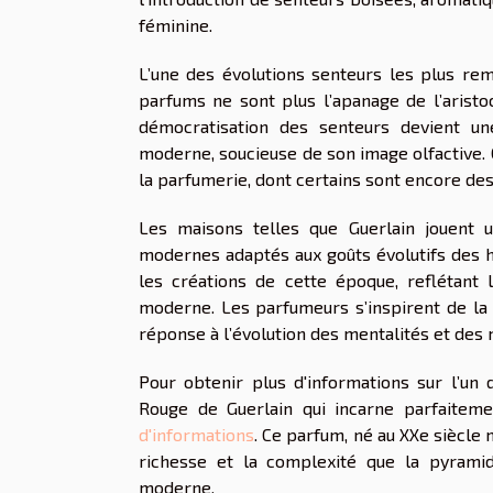
féminine.
L’une des évolutions senteurs les plus rem
parfums ne sont plus l’apanage de l’aristocra
démocratisation des senteurs devient une
moderne, soucieuse de son image olfactive.
la parfumerie, dont certains sont encore des
Les maisons telles que Guerlain jouent 
modernes adaptés aux goûts évolutifs des ho
les créations de cette époque, reflétant l
moderne. Les parfumeurs s’inspirent de la
réponse à l’évolution des mentalités et des 
Pour obtenir plus d'informations sur l’u
Rouge de Guerlain qui incarne parfaitemen
d'informations
. Ce parfum, né au XXe siècle
richesse et la complexité que la pyramid
moderne.