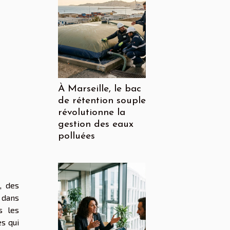
À Marseille, le bac
de rétention souple
révolutionne la
gestion des eaux
polluées
, des
 dans
s les
s qui