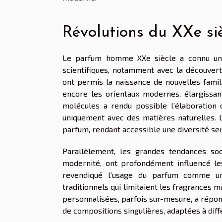
Révolutions du XXe si
Le parfum homme XXe siècle a connu une
scientifiques, notamment avec la découver
ont permis la naissance de nouvelles famill
encore les orientaux modernes, élargissant
molécules a rendu possible l’élaboration
uniquement avec des matières naturelles. L
parfum, rendant accessible une diversité sen
Parallèlement, les grandes tendances soci
modernité, ont profondément influencé l
revendiqué l’usage du parfum comme un
traditionnels qui limitaient les fragrances 
personnalisées, parfois sur-mesure, a répon
de compositions singulières, adaptées à diffé