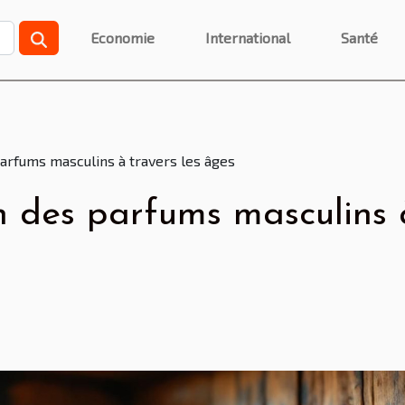
Economie
International
Santé
parfums masculins à travers les âges
on des parfums masculins 