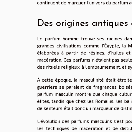
continuent de marquer l’univers du parfum au
Des origines antiques 
Le parfum homme trouve ses racines dans 
grandes civilisations comme l’Égypte, la 
élaborées à partir de résines, d’huiles e
macération. Ces parfums n’étaient pas seuleme
des rituels religieux, à l’embaumement, et sym
À cette époque, la masculinité était étroite
guerriers se paraient de fragrances boisées
parfum masculin montre que chaque culture
élites, tandis que chez les Romains, les bain
de senteurs était donc un marqueur de distin
L’évolution des parfums masculins s’est pou
les techniques de macération et de distil