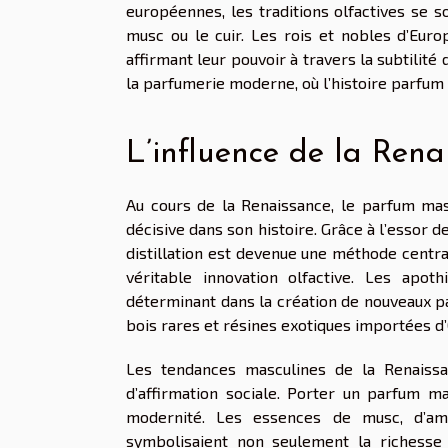
européennes, les traditions olfactives se s
musc ou le cuir. Les rois et nobles d’Euro
affirmant leur pouvoir à travers la subtilit
la parfumerie moderne, où l’histoire parfum 
L’influence de la Rena
Au cours de la Renaissance, le parfum ma
décisive dans son histoire. Grâce à l’essor d
distillation est devenue une méthode centra
véritable innovation olfactive. Les apoth
déterminant dans la création de nouveaux p
bois rares et résines exotiques importées d’
Les tendances masculines de la Renaissa
d’affirmation sociale. Porter un parfum m
modernité. Les essences de musc, d’amb
symbolisaient non seulement la richesse m