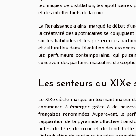
techniques de distillation, les apothicaire
et des intellectuels de la cour.
La Renaissance a ainsi marqué le début d’une
la créativité des apothicaires se conjuguent
sur les habitudes et les préférences parfu
et culturelles dans l’évolution des essence
les parfumeurs contemporains, qui puisen
concevoir des parfums masculins d’exceptio
Les senteurs du XIXe s
Le XIXe siècle marque un tournant majeur 
commence à émerger grâce à de nouveaux
françaises renommées. Auparavant, le par
l’apparition de la pyramide olfactive trans
notes de tête, de cœur et de fond. Cette 
l’introduction de senteurs boisées, aromati