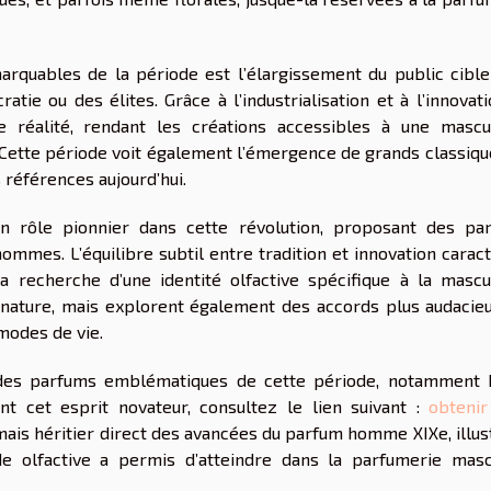
arquables de la période est l’élargissement du public cible 
tie ou des élites. Grâce à l’industrialisation et à l’innovati
 réalité, rendant les créations accessibles à une mascul
 Cette période voit également l’émergence de grands classiqu
 références aujourd’hui.
un rôle pionnier dans cette révolution, proposant des pa
mmes. L’équilibre subtil entre tradition et innovation caract
a recherche d’une identité olfactive spécifique à la mascul
 nature, mais explorent également des accords plus audacieu
modes de vie.
n des parfums emblématiques de cette période, notamment 
t cet esprit novateur, consultez le lien suivant :
obtenir
 mais héritier direct des avancées du parfum homme XIXe, illus
e olfactive a permis d’atteindre dans la parfumerie masc