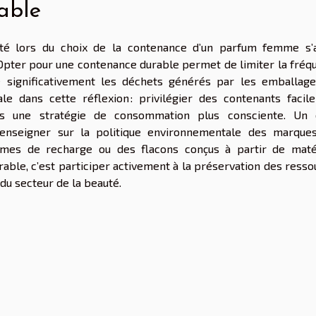
able
té lors du choix de la contenance d’un parfum femme s’
Opter pour une contenance durable permet de limiter la fréq
e significativement les déchets générés par les emballage
e dans cette réflexion : privilégier des contenants facil
dans une stratégie de consommation plus consciente. Un 
nseigner sur la politique environnementale des marques
tèmes de recharge ou des flacons conçus à partir de maté
able, c’est participer activement à la préservation des resso
 du secteur de la beauté.