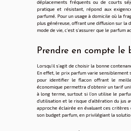
déplacements fréquents ou de courts séj
pratique et résistant, répond aux exigen
parfumé. Pour un usage à domicile où la frag
plus généreuse, offrant une diffusion sur la 
mode de vie, c’est s’assurer que le parfum
Prendre en compte le 
Lorsqu’il s’agit de choisir la bonne contena
En effet, le prix parfum varie sensiblement sel
pour identifier le flacon offrant le meil
économique permettra d’obtenir un tarif uni
à long terme, surtout si l’on utilise le par
d’utilisation et le risque d’altération du j
approche éclairée en évaluant ces critères 
son budget parfum, en privilégiant la solut