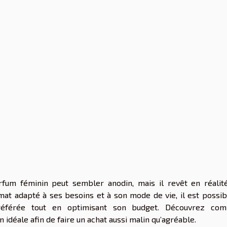
fum féminin peut sembler anodin, mais il revêt en réalit
mat adapté à ses besoins et à son mode de vie, il est possib
référée tout en optimisant son budget. Découvrez co
n idéale afin de faire un achat aussi malin qu’agréable.