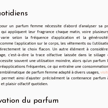
otidiens
pour un parfum femme nécessite d’abord d’analyser sa p
 qui appliquent leur fragrance chaque matin, voire plusieurs
 varie selon la fréquence d’application et la générosit
comme l’application sur le corps, les vêtements ou l’utilisat
directement le choix flacon. Un autre élément à considére
ge, c’est-à-dire la trace olfactive laissée dans le sillage 
essite souvent une utilisation moindre, alors qu’un parfum l
réapplications fréquentes, ce qui entraîne une consommation
e emblématique de parfum femme adapté à divers usages,
visi
res permet ainsi d’ajuster précisément la contenance parfum 
et plaisir olfactif quotidien.
vation du parfum