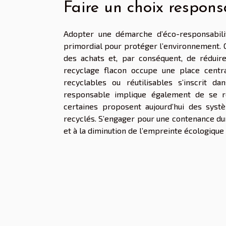
Faire un choix respons
Adopter une démarche d’éco-responsabili
primordial pour protéger l’environnement. 
des achats et, par conséquent, de réduir
recyclage flacon occupe une place central
recyclables ou réutilisables s’inscrit 
responsable implique également de se re
certaines proposent aujourd’hui des sys
recyclés. S’engager pour une contenance dur
et à la diminution de l’empreinte écologique