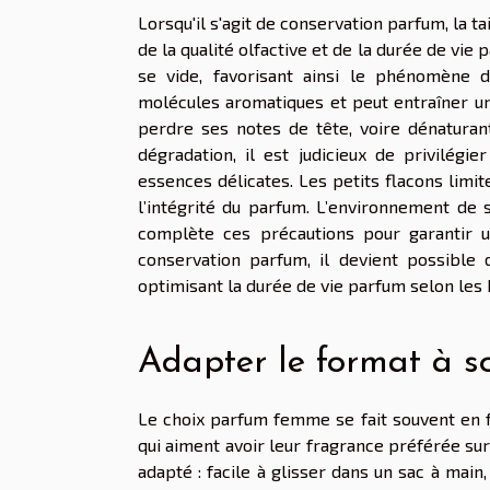
Lorsqu'il s'agit de conservation parfum, la t
de la qualité olfactive et de la durée de vie 
se vide, favorisant ainsi le phénomène 
molécules aromatiques et peut entraîner un
perdre ses notes de tête, voire dénaturant
dégradation, il est judicieux de privilégie
essences délicates. Les petits flacons limi
l’intégrité du parfum. L’environnement de s
complète ces précautions pour garantir 
conservation parfum, il devient possible 
optimisant la durée de vie parfum selon les
Adapter le format à s
Le choix parfum femme se fait souvent en fo
qui aiment avoir leur fragrance préférée su
adapté : facile à glisser dans un sac à ma