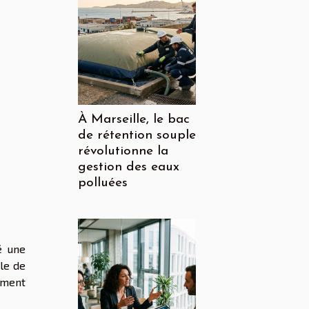
À Marseille, le bac
de rétention souple
révolutionne la
gestion des eaux
polluées
é une
le de
mment