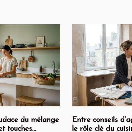
’audace du mélange
Entre conseils d’a
et touches
le rôle clé du cuis