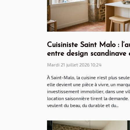
Cuisiniste Saint Malo : l
entre design scandinave 
bretonnes
Mardi 21 juillet 2026 10:24
À Saint-Malo, la cuisine n’est plus seu
elle devient une pièce à vivre, un marqu
investissement immobilier, dans une vill
location saisonnière tirent la demande. 
veulent du beau, du durable et du...