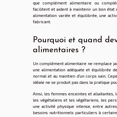
que complément alimentaire ou compléme
facilitent et aident à maintenir un bon éta
alimentation variée et équilibrée, une acti
fabricant.
Pourquoi et quand dev
alimentaires ?
Un complément alimentaire ne remplace jam
une alimentation adéquate et équilibrée d
normal et au maintien d'un corps sain. Ce
idéale ne se produit pas dans la pratique po
Ainsi, les femmes enceintes et allaitantes
les végétaliens et les végétariens, les per
une activité physique intense, entre autr
besoins nutritionnels particuliers à certa