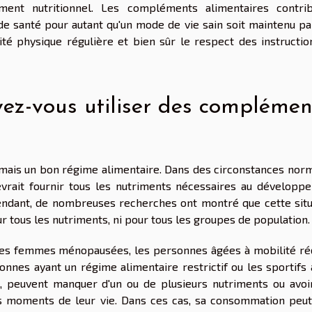
nt nutritionnel. Les compléments alimentaires contrib
t de santé pour autant qu'un mode de vie sain soit maintenu p
vité physique régulière et bien sûr le respect des instructio
ez-vous utiliser des complémen
ais un bon régime alimentaire. Dans des circonstances norm
evrait fournir tous les nutriments nécessaires au développ
pendant, de nombreuses recherches ont montré que cette situ
ur tous les nutriments, ni pour tous les groupes de population.
, les femmes ménopausées, les personnes âgées à mobilité réd
sonnes ayant un régime alimentaire restrictif ou les sportifs
es, peuvent manquer d'un ou de plusieurs nutriments ou avoi
ins moments de leur vie. Dans ces cas, sa consommation peut