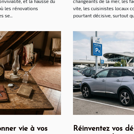
onvivialité, et la hausse du
changeants de la mer, les fa
où les rénovations
vite, les cuisinistes locaux
 se...
pourtant décisive, surtout qu
onner vie à vos
Réinventez vos dép