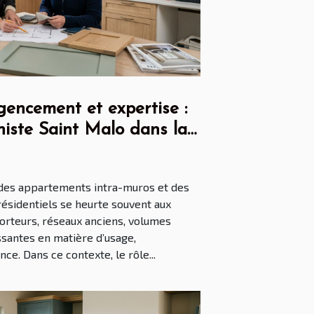
gencement et expertise :
iniste Saint Malo dans la
ne
 des appartements intra-muros et des
résidentiels se heurte souvent aux
orteurs, réseaux anciens, volumes
ssantes en matière d’usage,
ce. Dans ce contexte, le rôle...