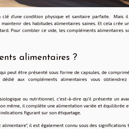
 clé d’une condition physique et sanitaire parfaite. Mais il
maintenir des habitudes alimentaires saines. Et cela crée un
tard. Pour combler ce vide, les compléments alimentaires so
nts alimentaires ?
qui peut être présenté sous forme de capsules, de comprimé
dédié aux compléments alimentaires vous obtiendrez
ologique ou nutritionnel, c'est-à-dire qu'il présente un ava
ion même, il complète une alimentation variée et équilibrée e
dications figurant sur son étiquetage.
alimentaire", il est également connu sous des significations 