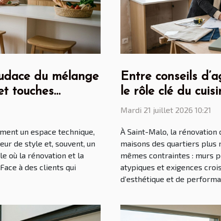
’audace du mélange
Entre conseils d’a
et touches
le rôle clé du cuis
rénovation maloui
Mardi 21 juillet 2026 10:21
lement un espace technique,
À Saint-Malo, la rénovation
eur de style et, souvent, un
maisons des quartiers plus 
e où la rénovation et la
mêmes contraintes : murs p
Face à des clients qui
atypiques et exigences croi
d’esthétique et de performan