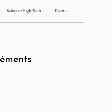
Science/High-Tech
Divers
léments