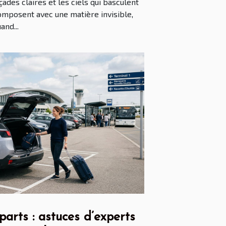
çades claires et les ciels qui basculent
 composent avec une matière invisible,
and...
arts : astuces d’experts