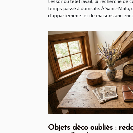
l’essor du télétravail, la recherche de c
temps passé à domicile. À Saint-Malo, 
d’appartements et de maisons anciennes
Objets déco oubliés : red