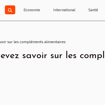
Economie
International
Santé
avoir sur les compléments alimentaires
evez savoir sur les comp