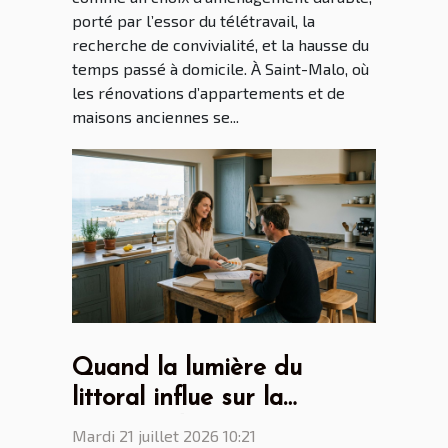
porté par l’essor du télétravail, la
recherche de convivialité, et la hausse du
temps passé à domicile. À Saint-Malo, où
les rénovations d’appartements et de
maisons anciennes se...
Quand la lumière du
littoral influe sur la
création des cuisines par
Mardi 21 juillet 2026 10:21