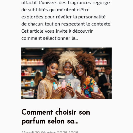
olfactif. L’univers des fragrances regorge
de subtilités qui méritent d’être
explorées pour révéler la personnalité
de chacun, tout en respectant le contexte.
Cet article vous invite à découvrir
comment sélectionner la...
Comment choisir son
parfum selon sa
personnalité?
Mardi 10 février 2026 10:16