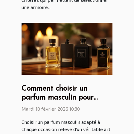
une armoire...
Comment choisir un
parfum masculin pour
chaque occasion ?
Mardi 10 février 2026 10:30
Choisir un parfum masculin adapté à
chaque occasion relève d’un véritable art