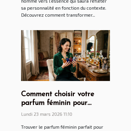
homme vers l’essence qui saura refléter
sa personnalité en fonction du contexte.
Découvrez comment transformer...
Comment choisir votre
parfum féminin pour
chaque occasion ?
Lundi 23 mars 2026 11:10
Trouver le parfum féminin parfait pour