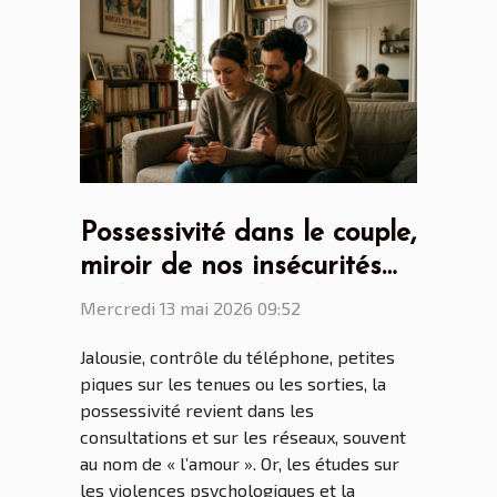
Possessivité dans le couple,
miroir de nos insécurités
ou héritage culturel ?
Mercredi 13 mai 2026 09:52
Jalousie, contrôle du téléphone, petites
piques sur les tenues ou les sorties, la
possessivité revient dans les
consultations et sur les réseaux, souvent
au nom de « l’amour ». Or, les études sur
les violences psychologiques et la