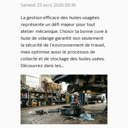
vidange pour votre atelier
Samedi 25 avril 2026 09:38
?
La gestion efficace des huiles usagées
représente un défi majeur pour tout
atelier mécanique. Choisir la bonne cuve à
huile de vidange garantit non seulement
la sécurité de l’environnement de travail,
mais optimise aussi le processus de
collecte et de stockage des huiles usées.
Découvrez dans les...