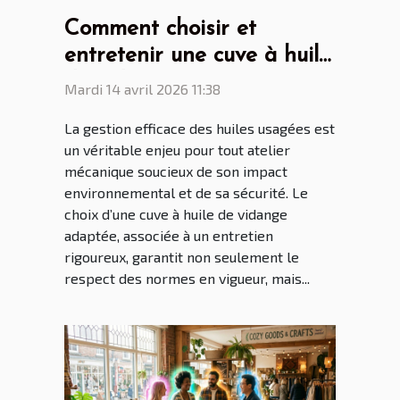
Comment choisir et
entretenir une cuve à huile
de vidange pour son
Mardi 14 avril 2026 11:38
atelier ?
La gestion efficace des huiles usagées est
un véritable enjeu pour tout atelier
mécanique soucieux de son impact
environnemental et de sa sécurité. Le
choix d’une cuve à huile de vidange
adaptée, associée à un entretien
rigoureux, garantit non seulement le
respect des normes en vigueur, mais...