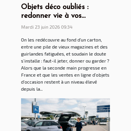
Objets déco oubliés :
redonner vie à vos
trouvailles du grenier
Mardi 23 juin 2026 09:34
On les redécouvre au fond d’un carton,
entre une pile de vieux magazines et des
guirlandes fatiguées, et soudain le doute
s’installe : faut-il jeter, donner ou garder ?
Alors que la seconde main progresse en
France et que les ventes en ligne d’objets
d’occasion restent à un niveau élevé
depuis la...