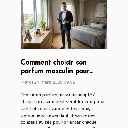
Comment choisir son
parfum masculin pour
chaque occasion ?
Mardi 24 mars 2026 09:52
Choisir un parfum masculin adapté à
chaque occasion peut sembler complexe,
tant l’offre est variée et les choix,
personnels. Cependant, il existe des
conseils avisés pour orienter chaque