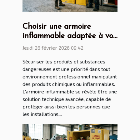
Choisir une armoire
inflammable adaptée à vos
besoins de sécurité
Jeudi 26 février 2026 09:42
Sécuriser les produits et substances
dangereuses est une priorité dans tout
environnement professionnel manipulant
des produits chimiques ou inflammables.
L'armoire inflammable se révèle être une
solution technique avancée, capable de
protéger aussi bien les personnes que
les installations....