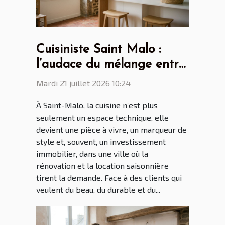
Cuisiniste Saint Malo :
l’audace du mélange entre
design scandinave et
Mardi 21 juillet 2026 10:24
touches bretonnes
À Saint-Malo, la cuisine n’est plus
seulement un espace technique, elle
devient une pièce à vivre, un marqueur de
style et, souvent, un investissement
immobilier, dans une ville où la
rénovation et la location saisonnière
tirent la demande. Face à des clients qui
veulent du beau, du durable et du...