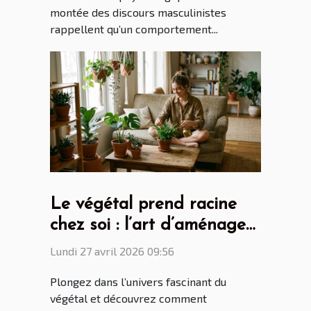
montée des discours masculinistes
rappellent qu’un comportement...
Le végétal prend racine
chez soi : l’art d’aménager
avec des plantes
Lundi 27 avril 2026 09:56
Plongez dans l’univers fascinant du
végétal et découvrez comment