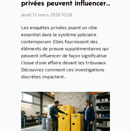
privées peuvent influencer
les décisions judiciaires ?
Jeudi 12 mars 2026 10:58
Les enquêtes privées jouent un rôle
essentiel dans le système judiciaire
contemporain. Elles fournissent des
éléments de preuve supplémentaires qui
peuvent influencer de façon significative
l’issue d’une affaire devant les tribunaux.
Découvrez comment ces investigations
discrètes impactent...