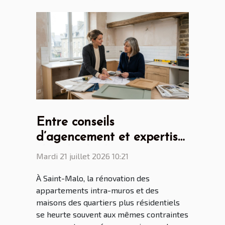
Entre conseils
d’agencement et expertise
: le rôle clé du cuisiniste
Mardi 21 juillet 2026 10:21
Saint Malo dans la
À Saint-Malo, la rénovation des
rénovation malouine
appartements intra-muros et des
maisons des quartiers plus résidentiels
se heurte souvent aux mêmes contraintes