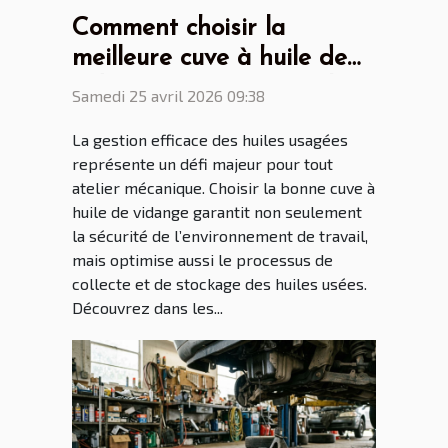
Comment choisir la
meilleure cuve à huile de
vidange pour votre atelier
Samedi 25 avril 2026 09:38
?
La gestion efficace des huiles usagées
représente un défi majeur pour tout
atelier mécanique. Choisir la bonne cuve à
huile de vidange garantit non seulement
la sécurité de l’environnement de travail,
mais optimise aussi le processus de
collecte et de stockage des huiles usées.
Découvrez dans les...