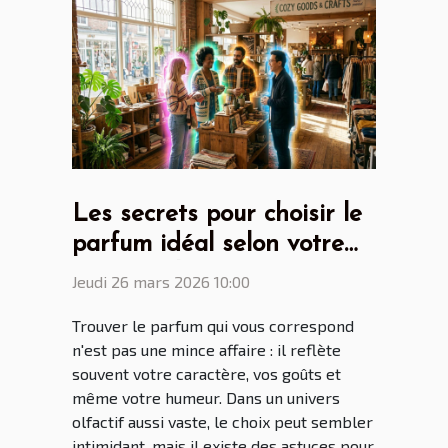
Les secrets pour choisir le
parfum idéal selon votre
personnalité
Jeudi 26 mars 2026 10:00
Trouver le parfum qui vous correspond
n'est pas une mince affaire : il reflète
souvent votre caractère, vos goûts et
même votre humeur. Dans un univers
olfactif aussi vaste, le choix peut sembler
intimidant, mais il existe des astuces pour