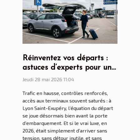
Réinventez vos départs :
astuces d’experts pour un
parking aéroport lyon saint
Jeudi 28 mai 2026 11:04
ex sans stress
Trafic en hausse, contrôles renforcés,
accès aux terminaux souvent saturés : à
Lyon Saint-Exupéry, l’équation du départ
se joue désormais bien avant la porte
d’embarquement. Et si le vrai luxe, en
2026, était simplement d’arriver sans
tension, sans détour inutile, et sans