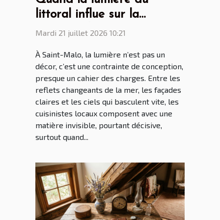
littoral influe sur la
création des cuisines par
Mardi 21 juillet 2026 10:21
les cuisinistes Saint Malo
À Saint-Malo, la lumière n’est pas un
décor, c’est une contrainte de conception,
presque un cahier des charges. Entre les
reflets changeants de la mer, les façades
claires et les ciels qui basculent vite, les
cuisinistes locaux composent avec une
matière invisible, pourtant décisive,
surtout quand...