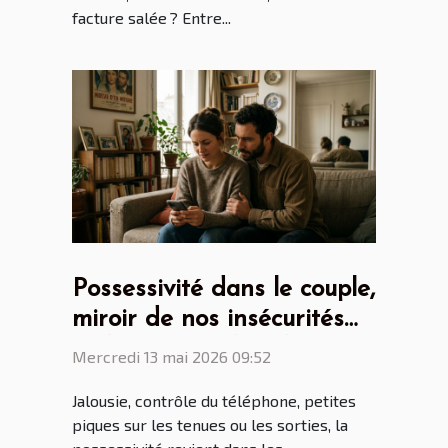
facture salée ? Entre...
Possessivité dans le couple,
miroir de nos insécurités
ou héritage culturel ?
Mercredi 13 mai 2026 09:52
Jalousie, contrôle du téléphone, petites
piques sur les tenues ou les sorties, la