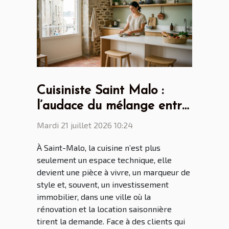
Cuisiniste Saint Malo :
l’audace du mélange entre
design scandinave et
Mardi 21 juillet 2026 10:24
touches bretonnes
À Saint-Malo, la cuisine n’est plus
seulement un espace technique, elle
devient une pièce à vivre, un marqueur de
style et, souvent, un investissement
immobilier, dans une ville où la
rénovation et la location saisonnière
tirent la demande. Face à des clients qui