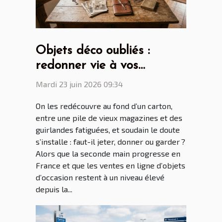
Objets déco oubliés :
redonner vie à vos
trouvailles du grenier
Mardi 23 juin 2026 09:34
On les redécouvre au fond d’un carton,
entre une pile de vieux magazines et des
guirlandes fatiguées, et soudain le doute
s’installe : faut-il jeter, donner ou garder ?
Alors que la seconde main progresse en
France et que les ventes en ligne d’objets
d’occasion restent à un niveau élevé
depuis la...