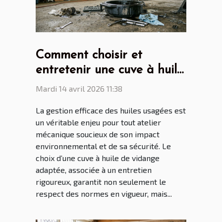
Comment choisir et
entretenir une cuve à huile
de vidange pour son
Mardi 14 avril 2026 11:38
atelier ?
La gestion efficace des huiles usagées est
un véritable enjeu pour tout atelier
mécanique soucieux de son impact
environnemental et de sa sécurité. Le
choix d’une cuve à huile de vidange
adaptée, associée à un entretien
rigoureux, garantit non seulement le
respect des normes en vigueur, mais...