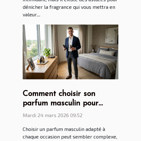
dénicher la fragrance qui vous mettra en
valeur....
Comment choisir son
parfum masculin pour
chaque occasion ?
Mardi 24 mars 2026 09:52
Choisir un parfum masculin adapté à
chaque occasion peut sembler complexe,