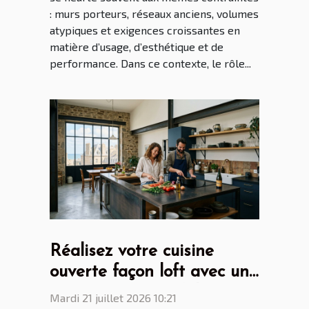
: murs porteurs, réseaux anciens, volumes
atypiques et exigences croissantes en
matière d’usage, d’esthétique et de
performance. Dans ce contexte, le rôle...
Réalisez votre cuisine
ouverte façon loft avec un
cuisiniste Saint Malo
Mardi 21 juillet 2026 10:21