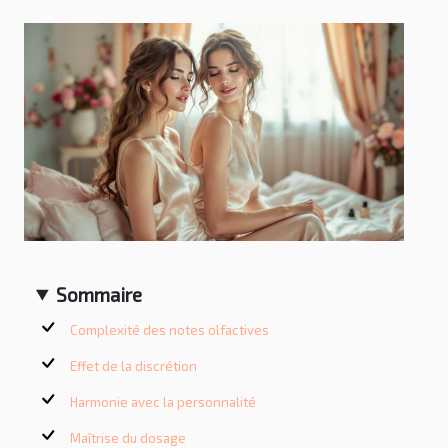
Sommaire
Complexité des notes olfactives
Effet de la discrétion
Harmonie avec la personnalité
Maîtrise du dosage