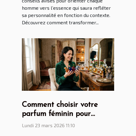
conseils avisés pour orienter chaque
homme vers l’essence qui saura refléter
sa personnalité en fonction du contexte.
Découvrez comment transformer...
Comment choisir votre
parfum féminin pour
chaque occasion ?
Lundi 23 mars 2026 11:10