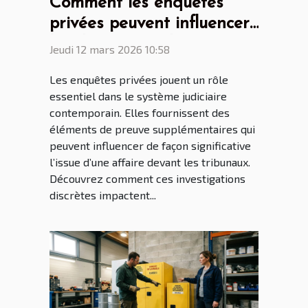
Comment les enquêtes
privées peuvent influencer
les décisions judiciaires ?
Jeudi 12 mars 2026 10:58
Les enquêtes privées jouent un rôle
essentiel dans le système judiciaire
contemporain. Elles fournissent des
éléments de preuve supplémentaires qui
peuvent influencer de façon significative
l’issue d’une affaire devant les tribunaux.
Découvrez comment ces investigations
discrètes impactent...