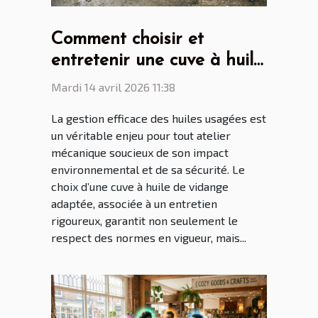
Comment choisir et
entretenir une cuve à huile
de vidange pour son
Mardi 14 avril 2026 11:38
atelier ?
La gestion efficace des huiles usagées est
un véritable enjeu pour tout atelier
mécanique soucieux de son impact
environnemental et de sa sécurité. Le
choix d’une cuve à huile de vidange
adaptée, associée à un entretien
rigoureux, garantit non seulement le
respect des normes en vigueur, mais...