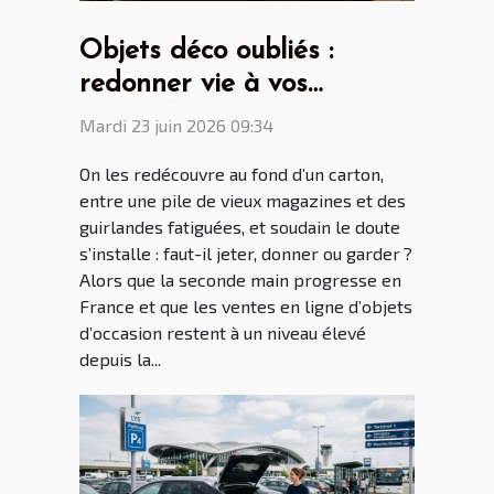
Objets déco oubliés :
redonner vie à vos
trouvailles du grenier
Mardi 23 juin 2026 09:34
On les redécouvre au fond d’un carton,
entre une pile de vieux magazines et des
guirlandes fatiguées, et soudain le doute
s’installe : faut-il jeter, donner ou garder ?
Alors que la seconde main progresse en
France et que les ventes en ligne d’objets
d’occasion restent à un niveau élevé
depuis la...