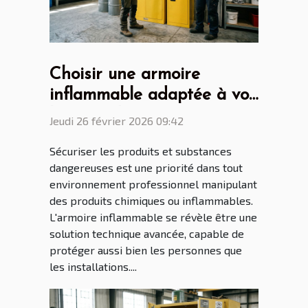
Choisir une armoire
inflammable adaptée à vos
besoins de sécurité
Jeudi 26 février 2026 09:42
Sécuriser les produits et substances
dangereuses est une priorité dans tout
environnement professionnel manipulant
des produits chimiques ou inflammables.
L'armoire inflammable se révèle être une
solution technique avancée, capable de
protéger aussi bien les personnes que
les installations....