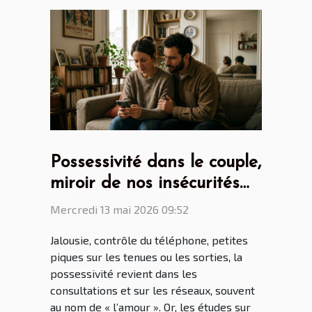
Possessivité dans le couple,
miroir de nos insécurités
ou héritage culturel ?
Mercredi 13 mai 2026 09:52
Jalousie, contrôle du téléphone, petites
piques sur les tenues ou les sorties, la
possessivité revient dans les
consultations et sur les réseaux, souvent
au nom de « l’amour ». Or, les études sur