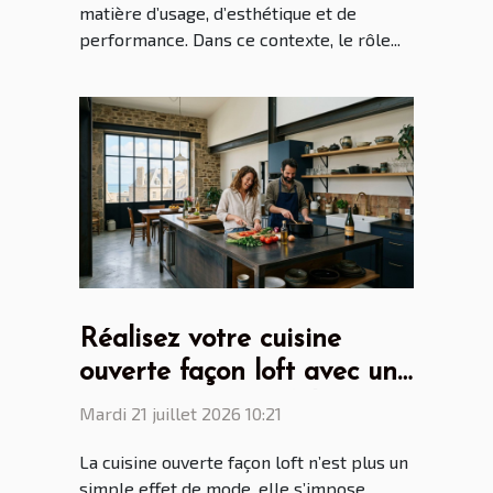
matière d’usage, d’esthétique et de
performance. Dans ce contexte, le rôle...
Réalisez votre cuisine
ouverte façon loft avec un
cuisiniste Saint Malo
Mardi 21 juillet 2026 10:21
La cuisine ouverte façon loft n’est plus un
simple effet de mode, elle s’impose