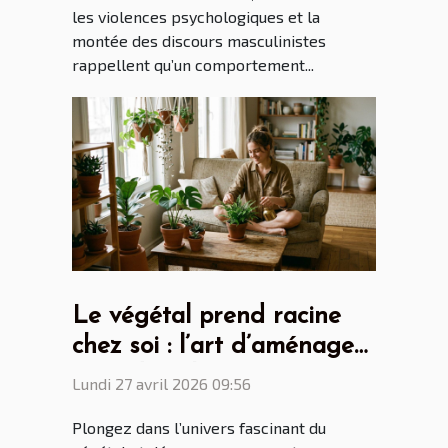
les violences psychologiques et la
montée des discours masculinistes
rappellent qu’un comportement...
Le végétal prend racine
chez soi : l’art d’aménager
avec des plantes
Lundi 27 avril 2026 09:56
Plongez dans l’univers fascinant du