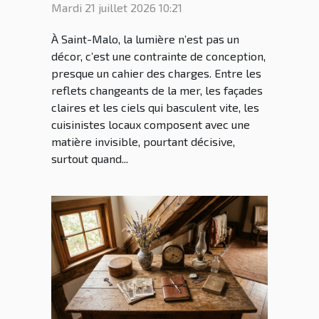
création des cuisines par
Mardi 21 juillet 2026 10:21
les cuisinistes Saint Malo
À Saint-Malo, la lumière n’est pas un
décor, c’est une contrainte de conception,
presque un cahier des charges. Entre les
reflets changeants de la mer, les façades
claires et les ciels qui basculent vite, les
cuisinistes locaux composent avec une
matière invisible, pourtant décisive,
surtout quand...