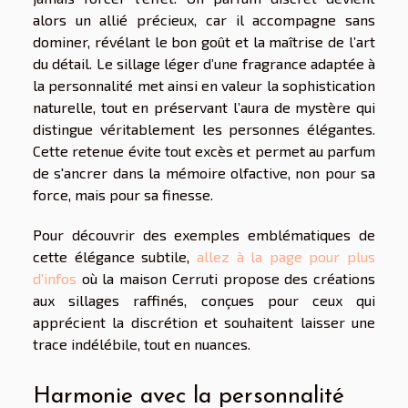
alors un allié précieux, car il accompagne sans
dominer, révélant le bon goût et la maîtrise de l’art
du détail. Le sillage léger d’une fragrance adaptée à
la personnalité met ainsi en valeur la sophistication
naturelle, tout en préservant l’aura de mystère qui
distingue véritablement les personnes élégantes.
Cette retenue évite tout excès et permet au parfum
de s'ancrer dans la mémoire olfactive, non pour sa
force, mais pour sa finesse.
Pour découvrir des exemples emblématiques de
cette élégance subtile,
allez à la page pour plus
d'infos
où la maison Cerruti propose des créations
aux sillages raffinés, conçues pour ceux qui
apprécient la discrétion et souhaitent laisser une
trace indélébile, tout en nuances.
Harmonie avec la personnalité