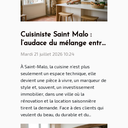
Cuisiniste Saint Malo :
l’audace du mélange entre
design scandinave et
Mardi 21 juillet 2026 10:24
touches bretonnes
À Saint-Malo, la cuisine n’est plus
seulement un espace technique, elle
devient une pièce à vivre, un marqueur de
style et, souvent, un investissement
immobilier, dans une ville où la
rénovation et la location saisonnière
tirent la demande. Face à des clients qui
veulent du beau, du durable et du...