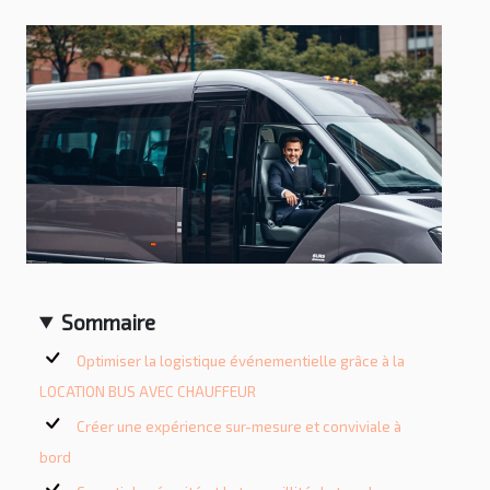
Sommaire
Optimiser la logistique événementielle grâce à la
LOCATION BUS AVEC CHAUFFEUR
Créer une expérience sur-mesure et conviviale à
bord