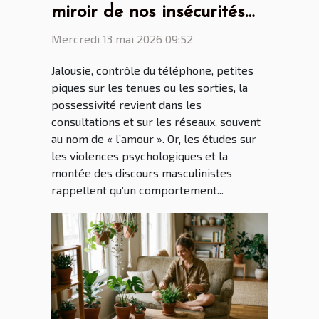
miroir de nos insécurités
ou héritage culturel ?
Mercredi 13 mai 2026 09:52
Jalousie, contrôle du téléphone, petites
piques sur les tenues ou les sorties, la
possessivité revient dans les
consultations et sur les réseaux, souvent
au nom de « l’amour ». Or, les études sur
les violences psychologiques et la
montée des discours masculinistes
rappellent qu’un comportement...