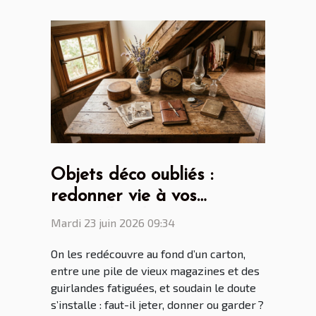
Objets déco oubliés :
redonner vie à vos
trouvailles du grenier
Mardi 23 juin 2026 09:34
On les redécouvre au fond d’un carton,
entre une pile de vieux magazines et des
guirlandes fatiguées, et soudain le doute
s’installe : faut-il jeter, donner ou garder ?