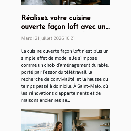
Réalisez votre cuisine
ouverte façon loft avec un
cuisiniste Saint Malo
Mardi 21 juillet 2026 10:21
La cuisine ouverte façon loft n’est plus un
simple effet de mode, elle s’impose
comme un choix d’aménagement durable,
porté par l’essor du télétravail, la
recherche de convivialité, et la hausse du
temps passé à domicile. À Saint-Malo, où
les rénovations d’appartements et de
maisons anciennes se...