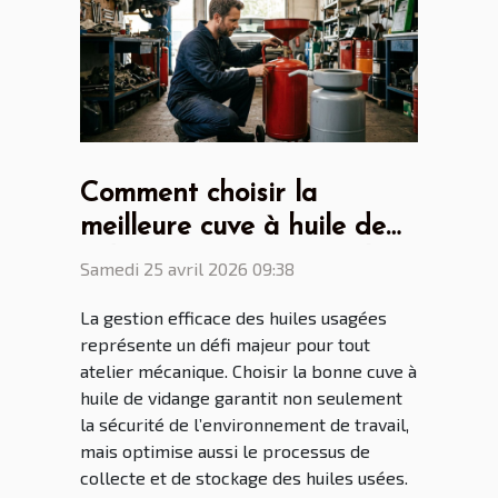
Comment choisir la
meilleure cuve à huile de
vidange pour votre atelier
Samedi 25 avril 2026 09:38
?
La gestion efficace des huiles usagées
représente un défi majeur pour tout
atelier mécanique. Choisir la bonne cuve à
huile de vidange garantit non seulement
la sécurité de l’environnement de travail,
mais optimise aussi le processus de
collecte et de stockage des huiles usées.