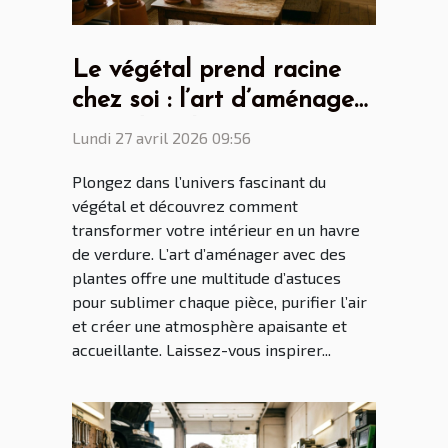
Le végétal prend racine
chez soi : l’art d’aménager
avec des plantes
Lundi 27 avril 2026 09:56
Plongez dans l’univers fascinant du
végétal et découvrez comment
transformer votre intérieur en un havre
de verdure. L’art d’aménager avec des
plantes offre une multitude d’astuces
pour sublimer chaque pièce, purifier l’air
et créer une atmosphère apaisante et
accueillante. Laissez-vous inspirer...