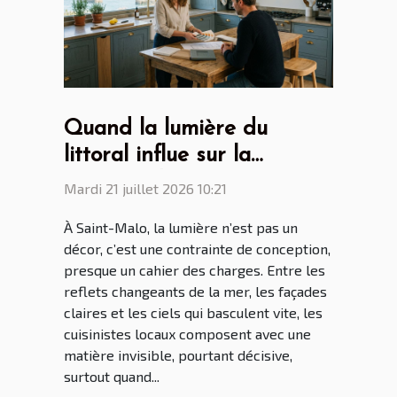
Quand la lumière du
littoral influe sur la
création des cuisines par
Mardi 21 juillet 2026 10:21
les cuisinistes Saint Malo
À Saint-Malo, la lumière n’est pas un
décor, c’est une contrainte de conception,
presque un cahier des charges. Entre les
reflets changeants de la mer, les façades
claires et les ciels qui basculent vite, les
cuisinistes locaux composent avec une
matière invisible, pourtant décisive,
surtout quand...