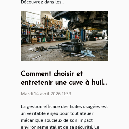
Découvrez dans les...
Comment choisir et
entretenir une cuve à huile
de vidange pour son
Mardi 14 avril 2026 11:38
atelier ?
La gestion efficace des huiles usagées est
un véritable enjeu pour tout atelier
mécanique soucieux de son impact
environnemental et de sa sécurité. Le