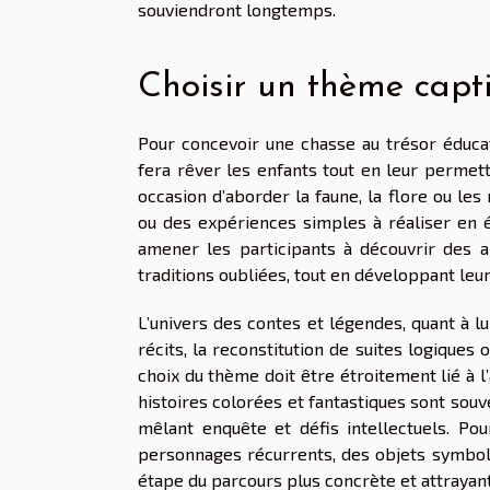
souviendront longtemps.
Choisir un thème capti
Pour concevoir une chasse au trésor éducat
fera rêver les enfants tout en leur permett
occasion d’aborder la faune, la flore ou le
ou des expériences simples à réaliser en 
amener les participants à découvrir des an
traditions oubliées, tout en développant leur
L’univers des contes et légendes, quant à l
récits, la reconstitution de suites logique
choix du thème doit être étroitement lié à l’
histoires colorées et fantastiques sont souv
mêlant enquête et défis intellectuels. Pour
personnages récurrents, des objets symbol
étape du parcours plus concrète et attrayan