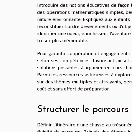
Introduire des notions éducatives de façon 
des opérations mathématiques simples, des 
nature environnante. Expliquez aux enfants
reconstituer l’ordre d’événements ou d’obje
identifier une odeur, enrichissent l’aventure
trésor plus mémorable.
Pour garantir coopération et engagement col
selon ses compétences, favorisant ainsi l’e
solutions possibles, à argumenter leurs choi
Parmi les ressources astucieuses à explorer
sur des thèmes multiples et attrayants, pe
coût et sans effort de préparation.
Structurer le parcours
Définir l’itinéraire d’une chasse au trésor é
fluidité du parcours. Prévoir des étapes 