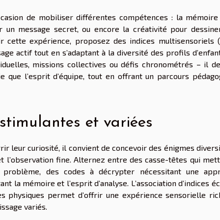
occasion de mobiliser différentes compétences : la mémoire
r un message secret, ou encore la créativité pour dessine
ir cette expérience, proposez des indices multisensoriels (
sage actif tout en s’adaptant à la diversité des profils d’enfan
iduelles, missions collectives ou défis chronométrés – il de
ie que l’esprit d’équipe, tout en offrant un parcours pédago
stimulantes et variées
rir leur curiosité, il convient de concevoir des énigmes divers
e et l’observation fine. Alternez entre des casse-têtes qui met
de problème, des codes à décrypter nécessitant une app
ant la mémoire et l’esprit d’analyse. L’association d’indices éc
s physiques permet d’offrir une expérience sensorielle ric
issage variés.