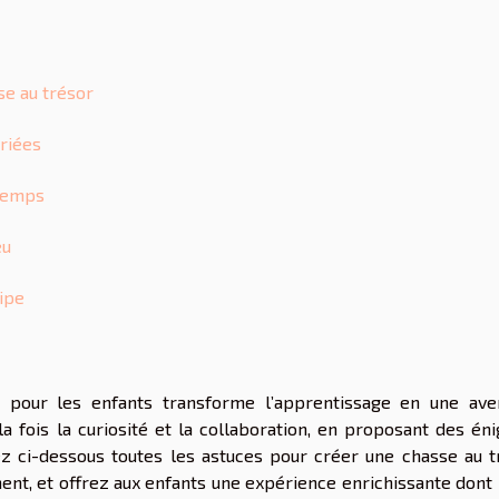
se au trésor
riées
 temps
eu
uipe
e pour les enfants transforme l’apprentissage en une ave
 la fois la curiosité et la collaboration, en proposant des é
z ci-dessous toutes les astuces pour créer une chasse au t
ment, et offrez aux enfants une expérience enrichissante dont 