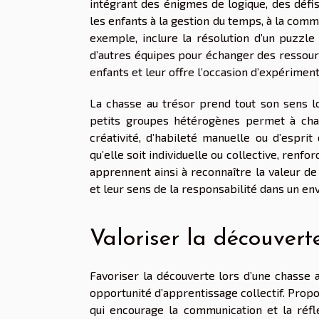
intégrant des énigmes de logique, des défis
les enfants à la gestion du temps, à la commu
exemple, inclure la résolution d’un puzzle
d’autres équipes pour échanger des ressource
enfants et leur offre l’occasion d’expérime
La chasse au trésor prend tout son sens lor
petits groupes hétérogènes permet à chaqu
créativité, d’habileté manuelle ou d’espri
qu’elle soit individuelle ou collective, renf
apprennent ainsi à reconnaître la valeur de
et leur sens de la responsabilité dans un en
Valoriser la découverte
Favoriser la découverte lors d’une chasse
opportunité d’apprentissage collectif. Propo
qui encourage la communication et la réfl