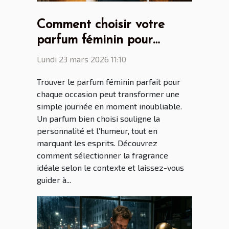
Comment choisir votre
parfum féminin pour
chaque occasion ?
Lundi 23 mars 2026 11:10
Trouver le parfum féminin parfait pour
chaque occasion peut transformer une
simple journée en moment inoubliable.
Un parfum bien choisi souligne la
personnalité et l’humeur, tout en
marquant les esprits. Découvrez
comment sélectionner la fragrance
idéale selon le contexte et laissez-vous
guider à...