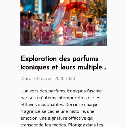
Exploration des parfums
iconiques et leurs multiples
facettes
Mardi 10 février 2026 10:10
L’univers des parfums iconiques fascine
par ses créations intemporelles et ses
effluves inoubliables. Derrière chaque
fragrance se cache une histoire, une
émotion, une signature olfactive qui
transcende les modes. Plongez dans les