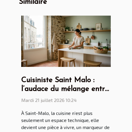
Similaire
Cuisiniste Saint Malo :
l’audace du mélange entre
design scandinave et
Mardi 21 juillet 2026 10:24
touches bretonnes
À Saint-Malo, la cuisine n’est plus
seulement un espace technique, elle
devient une pièce à vivre, un marqueur de