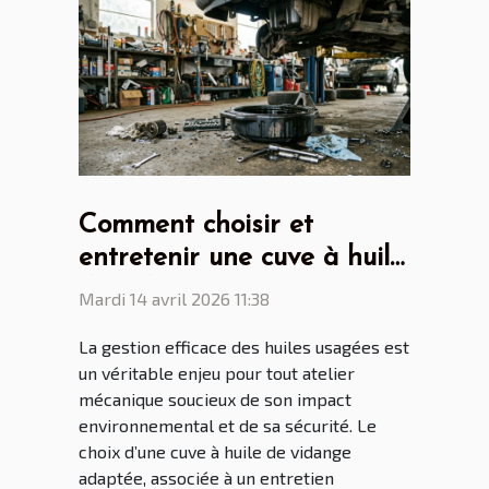
Comment choisir et
entretenir une cuve à huile
de vidange pour son
Mardi 14 avril 2026 11:38
atelier ?
La gestion efficace des huiles usagées est
un véritable enjeu pour tout atelier
mécanique soucieux de son impact
environnemental et de sa sécurité. Le
choix d’une cuve à huile de vidange
adaptée, associée à un entretien