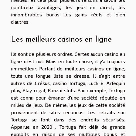
nombreux avantages, les jeux en direct, les
innombrables bonus, les gains réels et bien
d’autres.
Les meilleurs casinos en ligne
Ils sont de plusieurs ordres. Certes aucun casino en
ligne n’est nul. Mais en toute chose, il y’a toujours
un meilleur. Parlant de meilleurs casinos en ligne,
toute une longue liste se dresse. Il s’agit entre
autres de Crésus, casino Tortuga, Luck 8, Arlequin
play, Play regal, Banzai slots. Par exemple, Tortuga
est connu pour émaner d’une société réputée en
milieu de jeux. De même, les jeux de cette société
proviennent de sites reconnus. Les retraits sur
Tortuga se font dans des endroits sécurisés.
Apparue en 2020 , Tortuga fait déjà de grands
exploits en raison de ses multiples bonus et