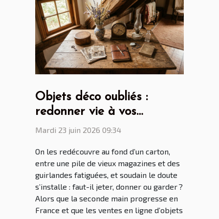
Objets déco oubliés :
redonner vie à vos
trouvailles du grenier
Mardi 23 juin 2026 09:34
On les redécouvre au fond d’un carton,
entre une pile de vieux magazines et des
guirlandes fatiguées, et soudain le doute
s’installe : faut-il jeter, donner ou garder ?
Alors que la seconde main progresse en
France et que les ventes en ligne d’objets