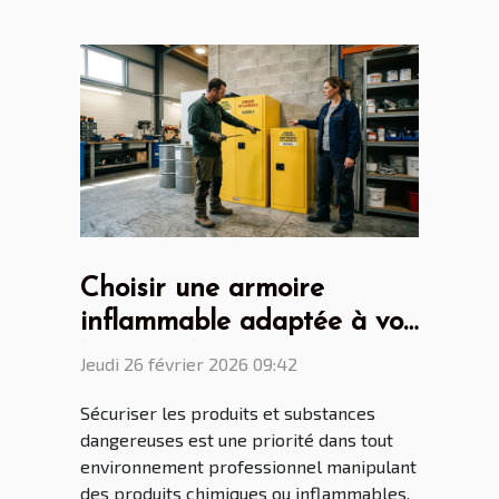
Choisir une armoire
inflammable adaptée à vos
besoins de sécurité
Jeudi 26 février 2026 09:42
Sécuriser les produits et substances
dangereuses est une priorité dans tout
environnement professionnel manipulant
des produits chimiques ou inflammables.