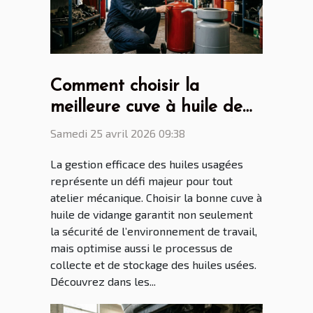
Comment choisir la
meilleure cuve à huile de
vidange pour votre atelier
Samedi 25 avril 2026 09:38
?
La gestion efficace des huiles usagées
représente un défi majeur pour tout
atelier mécanique. Choisir la bonne cuve à
huile de vidange garantit non seulement
la sécurité de l’environnement de travail,
mais optimise aussi le processus de
collecte et de stockage des huiles usées.
Découvrez dans les...