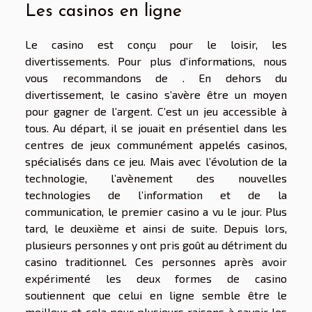
Les casinos en ligne
Le casino est conçu pour le loisir, les
divertissements. Pour plus d’informations, nous
vous recommandons de . En dehors du
divertissement, le casino s’avère être un moyen
pour gagner de l’argent. C’est un jeu accessible à
tous. Au départ, il se jouait en présentiel dans les
centres de jeux communément appelés casinos,
spécialisés dans ce jeu. Mais avec l’évolution de la
technologie, l’avènement des nouvelles
technologies de l’information et de la
communication, le premier casino a vu le jour. Plus
tard, le deuxième et ainsi de suite. Depuis lors,
plusieurs personnes y ont pris goût au détriment du
casino traditionnel. Ces personnes après avoir
expérimenté les deux formes de casino
soutiennent que celui en ligne semble être le
meilleur et cela pour plusieurs raisons à savoir les