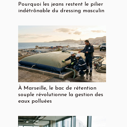
Pourquoi les jeans restent le pilier
indétrônable du dressing masculin
À Marseille, le bac de rétention
souple révolutionne la gestion des
eaux polluées