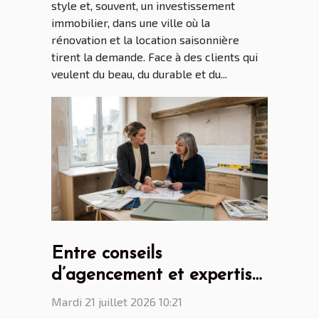
style et, souvent, un investissement
immobilier, dans une ville où la
rénovation et la location saisonnière
tirent la demande. Face à des clients qui
veulent du beau, du durable et du...
Entre conseils
d’agencement et expertise
: le rôle clé du cuisiniste
Mardi 21 juillet 2026 10:21
Saint Malo dans la