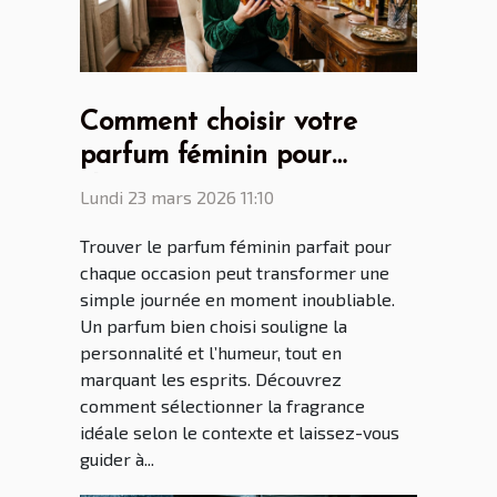
Comment choisir votre
parfum féminin pour
chaque occasion ?
Lundi 23 mars 2026 11:10
Trouver le parfum féminin parfait pour
chaque occasion peut transformer une
simple journée en moment inoubliable.
Un parfum bien choisi souligne la
personnalité et l’humeur, tout en
marquant les esprits. Découvrez
comment sélectionner la fragrance
idéale selon le contexte et laissez-vous
guider à...