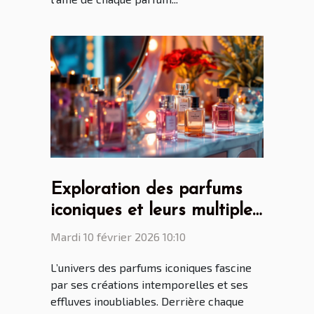
Exploration des parfums
iconiques et leurs multiples
facettes
Mardi 10 février 2026 10:10
L’univers des parfums iconiques fascine
par ses créations intemporelles et ses
effluves inoubliables. Derrière chaque