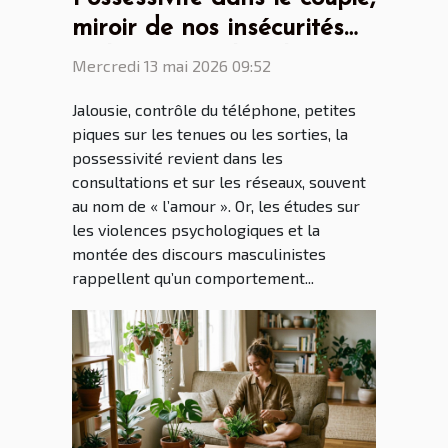
miroir de nos insécurités
ou héritage culturel ?
Mercredi 13 mai 2026 09:52
Jalousie, contrôle du téléphone, petites
piques sur les tenues ou les sorties, la
possessivité revient dans les
consultations et sur les réseaux, souvent
au nom de « l’amour ». Or, les études sur
les violences psychologiques et la
montée des discours masculinistes
rappellent qu’un comportement...