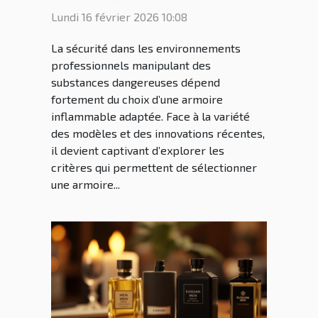
essentiels et nouveautés
Lundi 16 février 2026 10:08
La sécurité dans les environnements
professionnels manipulant des
substances dangereuses dépend
fortement du choix d’une armoire
inflammable adaptée. Face à la variété
des modèles et des innovations récentes,
il devient captivant d’explorer les
critères qui permettent de sélectionner
une armoire...