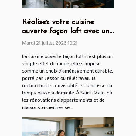
Réalisez votre cuisine
ouverte façon loft avec un
cuisiniste Saint Malo
Mardi 21 juillet 2026 10:21
La cuisine ouverte façon loft n’est plus un
simple effet de mode, elle s’impose
comme un choix d’aménagement durable,
porté par l’essor du télétravail, la
recherche de convivialité, et la hausse du
temps passé à domicile. À Saint-Malo, où
les rénovations d’appartements et de
maisons anciennes se...