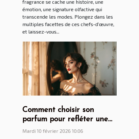
fragrance se cache une histoire, une
émotion, une signature olfactive qui
transcende les modes. Plongez dans les
multiples facettes de ces chefs-d’œuvre,
et laissez-vous...
Comment choisir son
parfum pour refléter une
élégance intemporelle ?
Mardi 10 février 2026 10:06