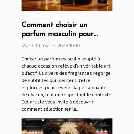
Comment choisir un
parfum masculin pour
chaque occasion ?
Mardi 10 février 2026 10:30
Choisir un parfum masculin adapté à
chaque occasion relève d’un véritable art
olfactif. L’univers des fragrances regorge
de subtilités qui méritent d’être
explorées pour révéler la personnalité
de chacun, tout en respectant le contexte.
Cet article vous invite à découvrir
comment sélectionner la...