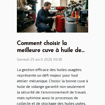
Comment choisir la
meilleure cuve à huile de
vidange pour votre atelier
Samedi 25 avril 2026 09:38
?
La gestion efficace des huiles usagées
représente un défi majeur pour tout
atelier mécanique. Choisir la bonne cuve à
huile de vidange garantit non seulement
la sécurité de l’environnement de travail,
mais optimise aussi le processus de
collecte et de stockage des huiles usées.