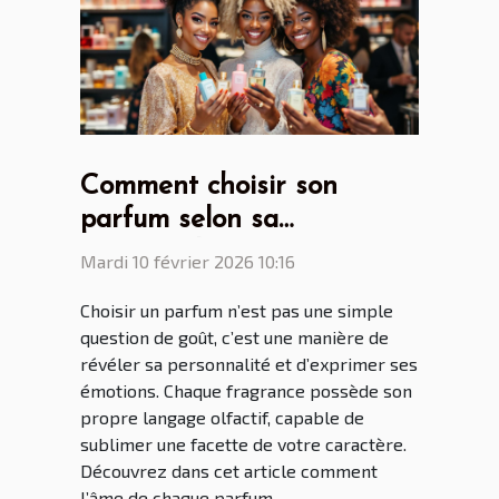
Comment choisir son
parfum selon sa
personnalité?
Mardi 10 février 2026 10:16
Choisir un parfum n’est pas une simple
question de goût, c’est une manière de
révéler sa personnalité et d’exprimer ses
émotions. Chaque fragrance possède son
propre langage olfactif, capable de
sublimer une facette de votre caractère.
Découvrez dans cet article comment
l’âme de chaque parfum...