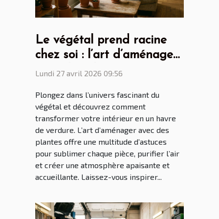
Le végétal prend racine
chez soi : l’art d’aménager
avec des plantes
Lundi 27 avril 2026 09:56
Plongez dans l’univers fascinant du
végétal et découvrez comment
transformer votre intérieur en un havre
de verdure. L’art d’aménager avec des
plantes offre une multitude d’astuces
pour sublimer chaque pièce, purifier l’air
et créer une atmosphère apaisante et
accueillante. Laissez-vous inspirer...