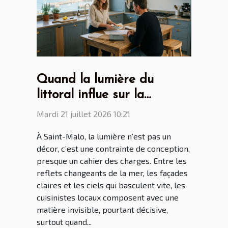
Quand la lumière du
littoral influe sur la
création des cuisines par
Mardi 21 juillet 2026 10:21
les cuisinistes Saint Malo
À Saint-Malo, la lumière n’est pas un
décor, c’est une contrainte de conception,
presque un cahier des charges. Entre les
reflets changeants de la mer, les façades
claires et les ciels qui basculent vite, les
cuisinistes locaux composent avec une
matière invisible, pourtant décisive,
surtout quand...