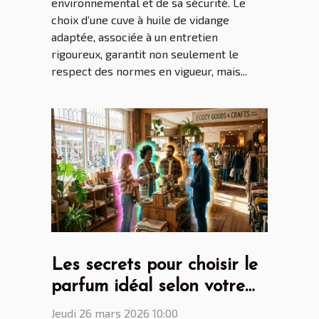
environnemental et de sa sécurité. Le
choix d’une cuve à huile de vidange
adaptée, associée à un entretien
rigoureux, garantit non seulement le
respect des normes en vigueur, mais...
Les secrets pour choisir le
parfum idéal selon votre
personnalité
Jeudi 26 mars 2026 10:00