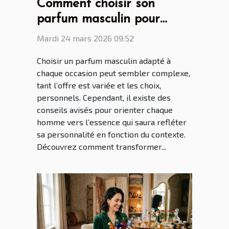
Comment choisir son
parfum masculin pour
chaque occasion ?
Mardi 24 mars 2026 09:52
Choisir un parfum masculin adapté à
chaque occasion peut sembler complexe,
tant l’offre est variée et les choix,
personnels. Cependant, il existe des
conseils avisés pour orienter chaque
homme vers l’essence qui saura refléter
sa personnalité en fonction du contexte.
Découvrez comment transformer...