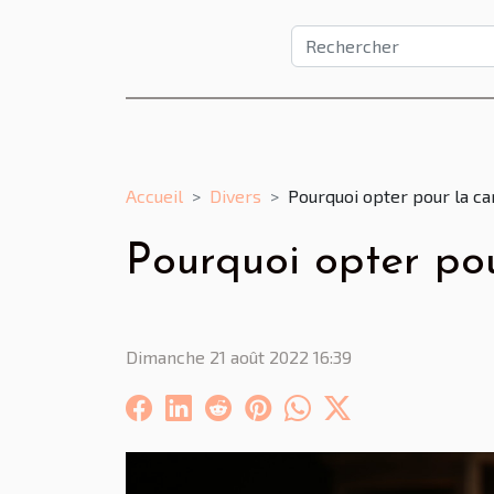
Accueil
Divers
Pourquoi opter pour la c
Pourquoi opter po
Dimanche 21 août 2022 16:39