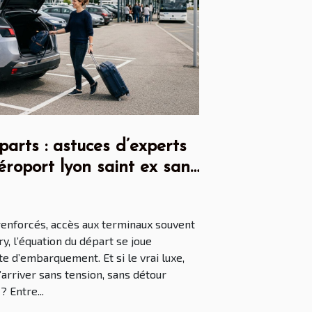
arts : astuces d’experts
éroport lyon saint ex sans
 renforcés, accès aux terminaux souvent
y, l’équation du départ se joue
e d’embarquement. Et si le vrai luxe,
arriver sans tension, sans détour
? Entre...