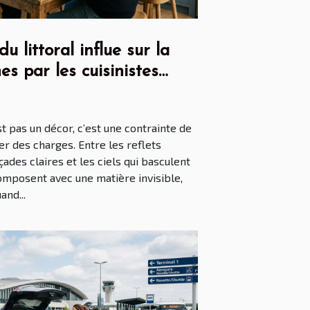
 littoral influe sur la
es par les cuisinistes
st pas un décor, c’est une contrainte de
r des charges. Entre les reflets
çades claires et les ciels qui basculent
 composent avec une matière invisible,
and...