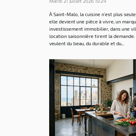
Mardi 21 juillet 2026 10:24
À Saint-Malo, la cuisine n’est plus seu
elle devient une pièce à vivre, un marqu
investissement immobilier, dans une vill
location saisonnière tirent la demande. 
veulent du beau, du durable et du...