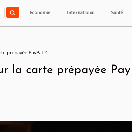
Economie
International
Santé
arte prépayée PayPal ?
ur la carte prépayée Pay