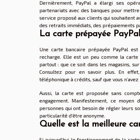
Dernièrement, PayPal a élargi ses opéra
partenariats avec des banques pour mettre à
service proposé aux clients qui souhaitent a
des retraits immédiats, des prépaiements par
La carte prépayée PayPal, 
Une carte bancaire prépayée PayPal est u
recharge. Elle est un peu comme la carte ba
partout : que ce soit dans les magasins, su
Consultez pour en savoir plus. En effe
téléphonique à crédits, sauf que vous n’avez
Aussi, la carte est proposée sans compt
engagement. Manifestement, ce moyen d
personnes qui ont besoin de régler leurs souc
particularité d’être anonyme.
Quelle est la meilleure c
Si aujourd’hui le fonctionnement de la cart