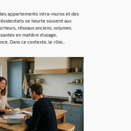
 des appartements intra-muros et des
résidentiels se heurte souvent aux
orteurs, réseaux anciens, volumes
ssantes en matière d’usage,
ce. Dans ce contexte, le rôle...