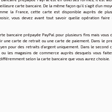
 meilleure carte bancaire. De la même façon qu’il s’agit d’un mo
e la France, cette carte est disponible auprès de plus
oisir, vous devez avant tout savoir quelle opération faire 
arte bancaire prépayée PayPal pour plusieurs fins mais vous 
ir une carte de retrait ou une carte de paiement. Dans le pr
moyen pour des retraits d'argent uniquement. Dans le second c
s ou les magasins de commerce auprès desquels vous faite
différemment selon la carte bancaire que vous aurez choisie.