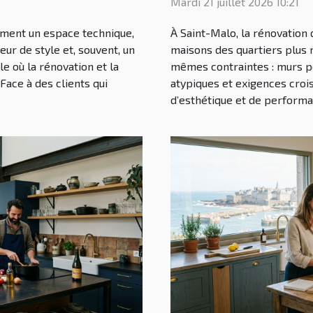
Mardi 21 juillet 2026 10:21
lement un espace technique,
À Saint-Malo, la rénovation
eur de style et, souvent, un
maisons des quartiers plus 
e où la rénovation et la
mêmes contraintes : murs p
Face à des clients qui
atypiques et exigences croi
d’esthétique et de performan