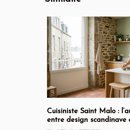
Cuisiniste Saint Malo : l
entre design scandinave 
bretonnes