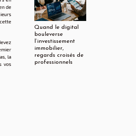
yen de
ieurs
cette
Quand le digital
bouleverse
l’investissement
devez
immobilier,
emier
regards croisés de
as, la
professionnels
s vos