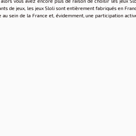
 alors vous avez encore plus de raison de choisir les jeux Slo
ants de jeux, les jeux Sloli sont entièrement fabriqués en Fran
 au sein de la France et, évidemment, une participation activ