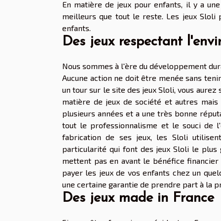
En matière de jeux pour enfants, il y a une
meilleurs que tout le reste. Les jeux Slo
enfants.
Des jeux respectant l'env
Nous sommes à l'ère du développement durable
Aucune action ne doit être menée sans tenir 
un tour sur le site des jeux Sloli, vous aurez 
matière de jeux de société et autres mais 
plusieurs années et a une très bonne réputat
tout le professionnalisme et le souci de l
fabrication de ses jeux, les Sloli utilis
particularité qui font des jeux Sloli le plus
mettent pas en avant le bénéfice financier 
payer les jeux de vos enfants chez un quelc
une certaine garantie de prendre part à la p
Des jeux made in France