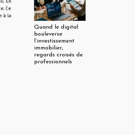
li. En
ce. Ce
e à la
Quand le digital
bouleverse
l’investissement
immobilier,
regards croisés de
professionnels