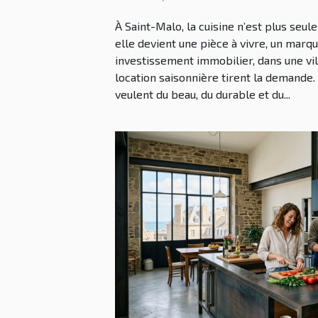
À Saint-Malo, la cuisine n’est plus seu
elle devient une pièce à vivre, un marqu
investissement immobilier, dans une vill
location saisonnière tirent la demande. 
veulent du beau, du durable et du...