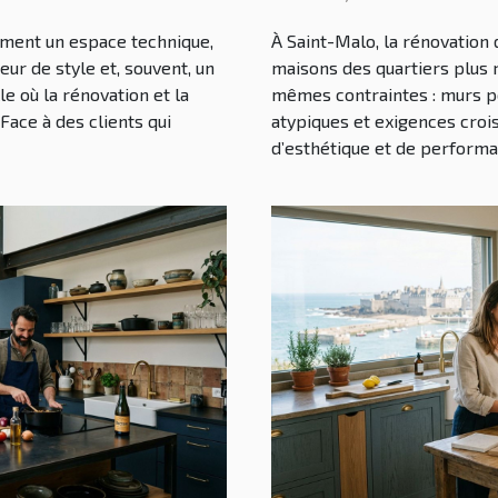
lement un espace technique,
À Saint-Malo, la rénovation
eur de style et, souvent, un
maisons des quartiers plus 
e où la rénovation et la
mêmes contraintes : murs p
Face à des clients qui
atypiques et exigences croi
d’esthétique et de performan