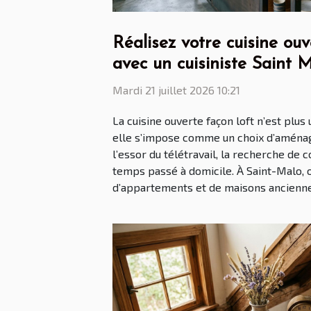
Réalisez votre cuisine ouv
avec un cuisiniste Saint 
Mardi 21 juillet 2026 10:21
La cuisine ouverte façon loft n’est plus
elle s’impose comme un choix d’aména
l’essor du télétravail, la recherche de c
temps passé à domicile. À Saint-Malo, 
d’appartements et de maisons anciennes