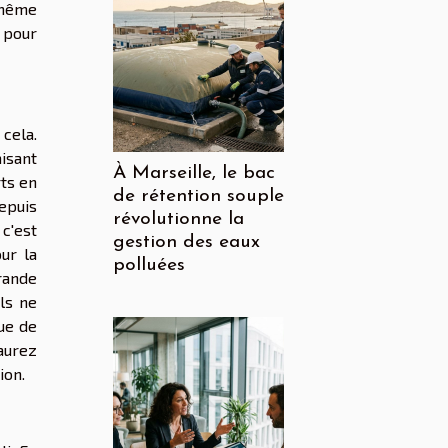
 même
 pour
 cela.
aisant
À Marseille, le bac
rts en
de rétention souple
epuis
révolutionne la
 c'est
gestion des eaux
ur la
polluées
rande
ils ne
ue de
 aurez
ion.