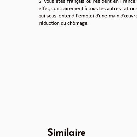
Si vous êtes français ou résident en France,
effet, contrairement à tous les autres fabric
qui sous-entend l'emploi d'une main d'œuvre
réduction du chômage.
Similaire