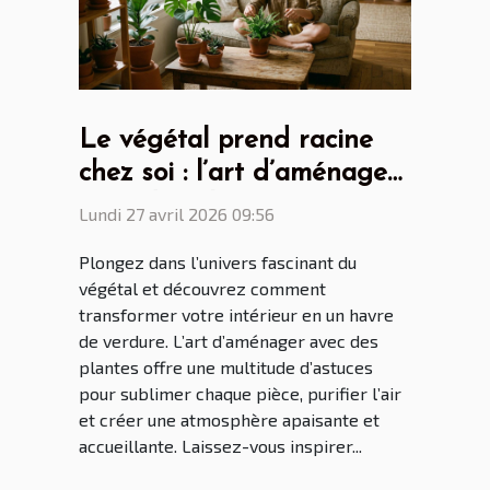
Le végétal prend racine
chez soi : l’art d’aménager
avec des plantes
Lundi 27 avril 2026 09:56
Plongez dans l’univers fascinant du
végétal et découvrez comment
transformer votre intérieur en un havre
de verdure. L’art d’aménager avec des
plantes offre une multitude d’astuces
pour sublimer chaque pièce, purifier l’air
et créer une atmosphère apaisante et
accueillante. Laissez-vous inspirer...