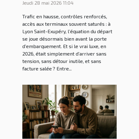
parking aéroport lyon saint
Jeudi 28 mai 2026 11:04
ex sans stress
Trafic en hausse, contrôles renforcés,
accès aux terminaux souvent saturés : à
Lyon Saint-Exupéry, l’équation du départ
se joue désormais bien avant la porte
d’embarquement. Et si le vrai luxe, en
2026, était simplement d’arriver sans
tension, sans détour inutile, et sans
facture salée ? Entre...