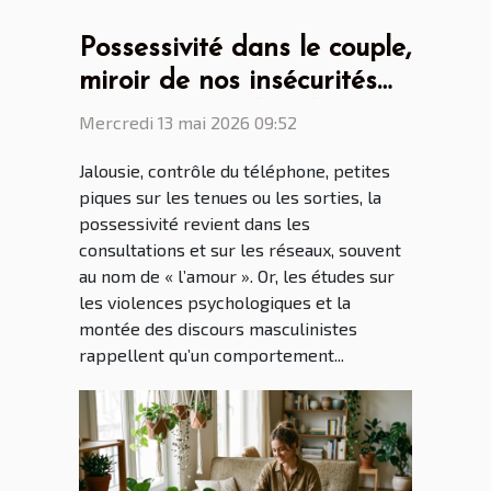
Possessivité dans le couple,
miroir de nos insécurités
ou héritage culturel ?
Mercredi 13 mai 2026 09:52
Jalousie, contrôle du téléphone, petites
piques sur les tenues ou les sorties, la
possessivité revient dans les
consultations et sur les réseaux, souvent
au nom de « l’amour ». Or, les études sur
les violences psychologiques et la
montée des discours masculinistes
rappellent qu’un comportement...