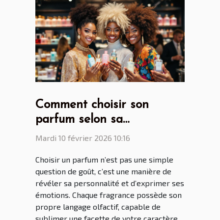
Comment choisir son
parfum selon sa
personnalité?
Mardi 10 février 2026 10:16
Choisir un parfum n’est pas une simple
question de goût, c’est une manière de
révéler sa personnalité et d’exprimer ses
émotions. Chaque fragrance possède son
propre langage olfactif, capable de
sublimer une facette de votre caractère.