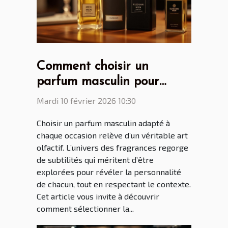
Comment choisir un
parfum masculin pour
chaque occasion ?
Mardi 10 février 2026 10:30
Choisir un parfum masculin adapté à
chaque occasion relève d’un véritable art
olfactif. L’univers des fragrances regorge
de subtilités qui méritent d’être
explorées pour révéler la personnalité
de chacun, tout en respectant le contexte.
Cet article vous invite à découvrir
comment sélectionner la...