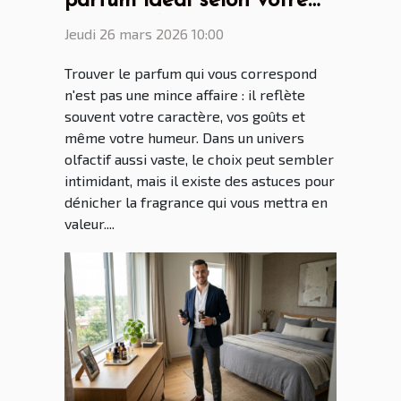
parfum idéal selon votre
personnalité
Jeudi 26 mars 2026 10:00
Trouver le parfum qui vous correspond
n'est pas une mince affaire : il reflète
souvent votre caractère, vos goûts et
même votre humeur. Dans un univers
olfactif aussi vaste, le choix peut sembler
intimidant, mais il existe des astuces pour
dénicher la fragrance qui vous mettra en
valeur....