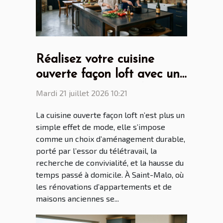
Réalisez votre cuisine
ouverte façon loft avec un
cuisiniste Saint Malo
Mardi 21 juillet 2026 10:21
La cuisine ouverte façon loft n’est plus un
simple effet de mode, elle s’impose
comme un choix d’aménagement durable,
porté par l’essor du télétravail, la
recherche de convivialité, et la hausse du
temps passé à domicile. À Saint-Malo, où
les rénovations d’appartements et de
maisons anciennes se...