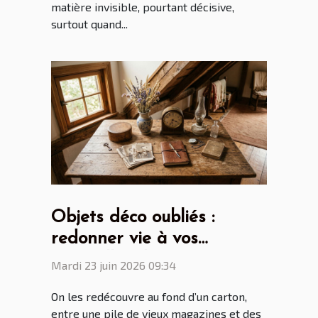
matière invisible, pourtant décisive,
surtout quand...
Objets déco oubliés :
redonner vie à vos
trouvailles du grenier
Mardi 23 juin 2026 09:34
On les redécouvre au fond d’un carton,
entre une pile de vieux magazines et des