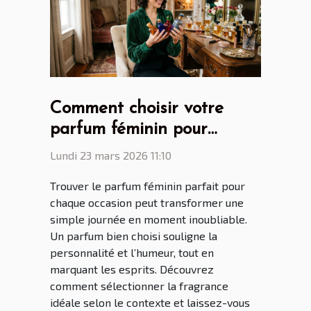
Comment choisir votre
parfum féminin pour
chaque occasion ?
Lundi 23 mars 2026 11:10
Trouver le parfum féminin parfait pour
chaque occasion peut transformer une
simple journée en moment inoubliable.
Un parfum bien choisi souligne la
personnalité et l’humeur, tout en
marquant les esprits. Découvrez
comment sélectionner la fragrance
idéale selon le contexte et laissez-vous