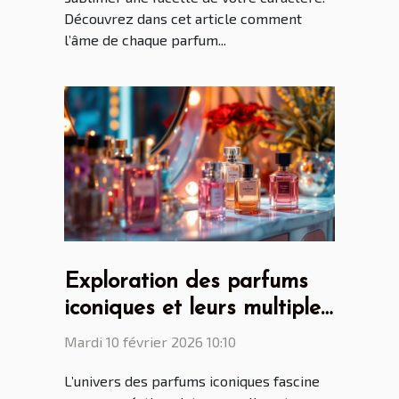
Découvrez dans cet article comment
l’âme de chaque parfum...
Exploration des parfums
iconiques et leurs multiples
facettes
Mardi 10 février 2026 10:10
L’univers des parfums iconiques fascine