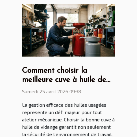
Comment choisir la
meilleure cuve à huile de
vidange pour votre atelier
Samedi 25 avril 2026 09:38
?
La gestion efficace des huiles usagées
représente un défi majeur pour tout
atelier mécanique. Choisir la bonne cuve à
huile de vidange garantit non seulement
la sécurité de l’environnement de travail,