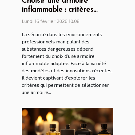
Choisir une armoire
inflammable : critères
essentiels et nouveautés
Lundi 16 février 2026 10:08
La sécurité dans les environnements
professionnels manipulant des
substances dangereuses dépend
fortement du choix d’une armoire
inflammable adaptée. Face à la variété
des modèles et des innovations récentes,
il devient captivant d’explorer les
critères qui permettent de sélectionner
une armoire...