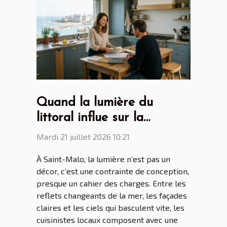
Quand la lumière du
littoral influe sur la
création des cuisines par
Mardi 21 juillet 2026 10:21
les cuisinistes Saint Malo
À Saint-Malo, la lumière n’est pas un
décor, c’est une contrainte de conception,
presque un cahier des charges. Entre les
reflets changeants de la mer, les façades
claires et les ciels qui basculent vite, les
cuisinistes locaux composent avec une