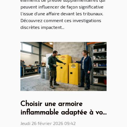
peuvent influencer de façon significative
l’issue d’une affaire devant les tribunaux.
Découvrez comment ces investigations
discrètes impactent...
Choisir une armoire
inflammable adaptée à vos
besoins de sécurité
Jeudi 26 février 2026 09:42