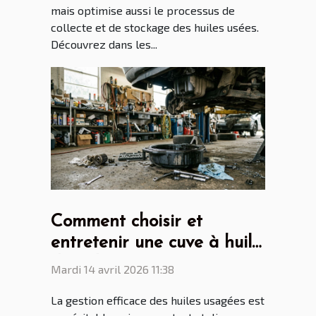
mais optimise aussi le processus de
collecte et de stockage des huiles usées.
Découvrez dans les...
Comment choisir et
entretenir une cuve à huile
de vidange pour son
Mardi 14 avril 2026 11:38
atelier ?
La gestion efficace des huiles usagées est